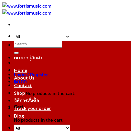
Skip
to
content
Search
for:
หมวดหมู่สินค้า
Home
Login / Register
About Us
฿
0.00
Contact
No products in the cart.
Shop
วิธีการสั่งซื้อ
Cart
Track your order
Blog
No products in the cart.