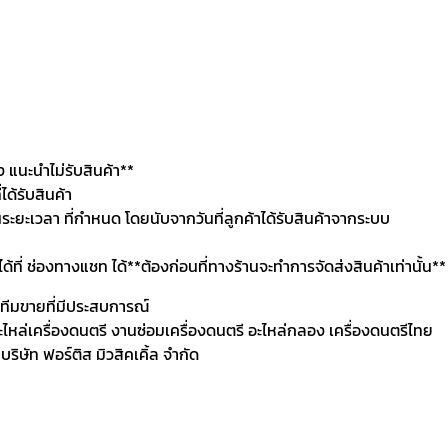
แนะนำไม่รับสินค้า**
ด้รับสินค้า
นระยะเวลา ที่กำหนด โดยนับจากวันที่ลูกค้าได้รับสินค้าจากระบบ
นได้ที่ ช่องทางแชท ได้**ต้องก่อนที่ทางร้านจะทำการจัดส่งสินค้าเท่านั้น**
ละทีมขายที่มีประสบการณ์
 อะไหล่เครื่องดนตรี งานซ่อมเครื่องดนตรี อะไหล่กลอง เครื่องดนตรีไทย
ิษัท ฟอร์ติส มิวสิคเคิ้ล จำกัด