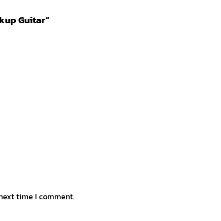
ickup Guitar”
 next time I comment.