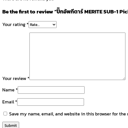
Be the first to review “ปิ๊กอัพกีตาร์ MERITE SUB-1 P
Your rating
*
Your review
*
Name
*
Email
*
Save my name, email, and website in this browser for the