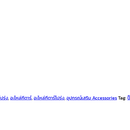
โปร่ง
,
อะไหล่กีตาร์
,
อะไหล่กีตาร์โปร่ง
,
อุปกรณ์เสริม Accessories
Tag:
ป