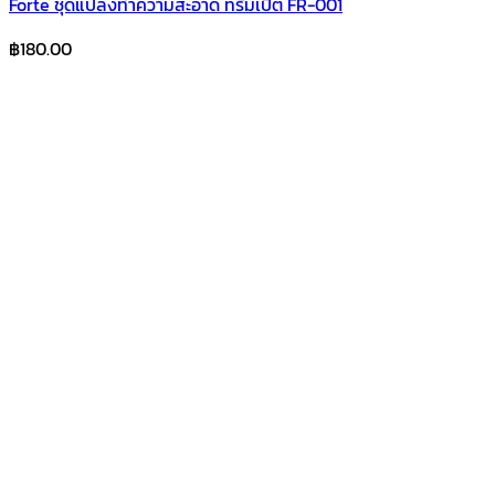
Forte ชุดแปลงทำความสะอาด ทรัมเป็ต FR-001
฿
180.00