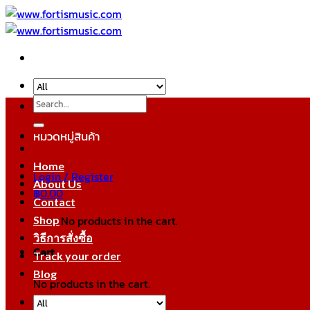
Skip
to
content
Search
for:
หมวดหมู่สินค้า
Home
Login / Register
About Us
฿
0.00
Contact
No products in the cart.
Shop
วิธีการสั่งซื้อ
Cart
Track your order
Blog
No products in the cart.