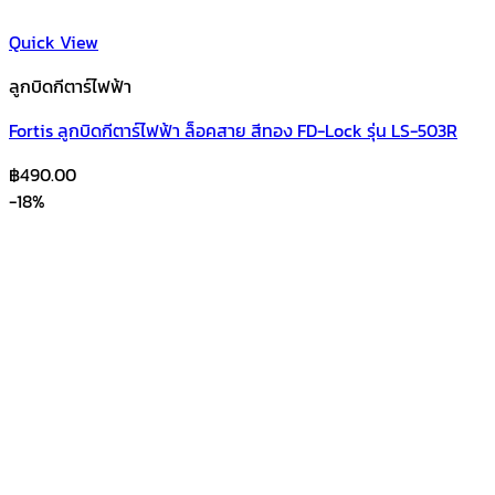
Quick View
ลูกบิดกีตาร์ไฟฟ้า
Fortis ลูกบิดกีตาร์ไฟฟ้า ล็อคสาย สีทอง FD-Lock รุ่น LS-503R
฿
490.00
-18%