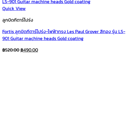
Quick View
ลูกบิดกีตาร์โปร่ง
Fortis ลูกบิดกีตาร์โปร่ง-ไฟฟ้าทรง Les Paul Grover สีทอง รุ่น LS-
901 Guitar machine heads Gold coating
Original
Current
฿
520.00
฿
490.00
price
price
was:
is:
฿520.00.
฿490.00.