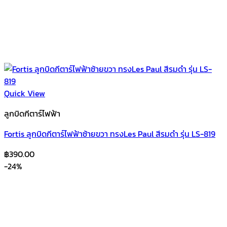
Quick View
ลูกบิดกีตาร์ไฟฟ้า
Fortis ลูกบิดกีตาร์ไฟฟ้าซ้ายขวา ทรงLes Paul สีรมดำ รุ่น LS-819
฿
390.00
-24%