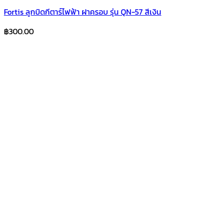
Fortis ลูกบิดกีตาร์ไฟฟ้า ฝาครอบ รุ่น QN-57 สีเงิน
฿
300.00