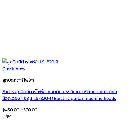
Quick View
ลูกบิดกีตาร์ไฟฟ้า
Fortis ลูกบิดกีตาร์ไฟฟ้า แบบตัน ทรงวินเทจ เรียงขวาแถวเดี่ยว
น็อตเฉียง 1 รู รุ่น LS-820-R Electric guitar machine heads
Original
Current
฿
450.00
฿
370.00
price
price
-13%
was:
is: