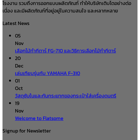
โรงงาน รวมถึงการออกแบบผลิตภัณฑ์ ทำให้บริษัทเติบโตอย่างต่อ
เนื่อง และมีผลิตภัณฑ์ที่อยู่อยู่ในความสนใจ และหลากหลาย
Latest News
05
Nov
เลือกไม้ทำกีตาร์ FG-710 และวิธีการเลือกไม้ทำกีตาร์
20
Dec
เล่นเทียบรุ่นกับ YAMAHA F-310
01
Oct
วัสดุซับในและกันกระแทกของกระเป๋าใส่เครื่องดนตรี
19
Nov
Welcome to Flatsome
Signup for Newsletter