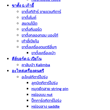
ขาตั้ง & เก้าอี้
ขาตั้งกีต้าร์ ขาแขวนกีตาร์
ขาตั้งไมค์
สแตนโน๊ต
ขาตั้งคีบอร์ด
ขาตั้งกลองทอม บองโก้
เก้าอี้เปียโน
ขาตั้งเครื่องดนตรีอื่นๆ
ขาตั้งเครื่องเป่า
คีย์บอร์ด & เปียโน
คาลิมบ้า Kalimba
อะไหล่เครื่องดนตรี
อะไหล่กีตาร์โปร่ง
ลูกบิดกีตาร์โปร่ง
หมุดยึดสาย string pin
หย่องบน nut
ปิ๊กการ์ดกีตาร์โปร่ง
หย่องลาง saddle