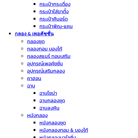
กระเป๋ากระเดื่อง
กระเป๋าใส่ขาตั้ง
กระเป๋าคีบอร์ด
กระเป๋าพิณ-แคน
กลอง & เพอคัชชั่น
กลองชุด
กลองทอม บองโก้
กลองสแนร์ ทอมเสริม
อุปกรณ์เพอคัชชั่น
อุปกรณ์เสริมกลอง
คาฮอน
ฉาบ
ฉาบไชน่า
ฉาบกลองชุด
ฉาบลงหิน
หนังกลอง
หนังกลองชุด
หนังกลองทอม & บองโก้
หนังกลองมาร์ชชิ่ง