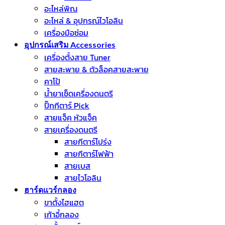
อะไหล่พิณ
อะไหล่ & อุปกรณ์ไวโอลิน
เครื่องมือซ่อม
อุปกรณ์เสริม Accessories
เครื่องตั้งสาย Tuner
สายสะพาย & ตัวล็อคสายสะพาย
คาโป้
น้ำยาเช็ดเครื่องดนตรี
ปิ๊กกีตาร์ Pick
สายแจ็ค หัวแจ็ค
สายเครื่องดนตรี
สายกีตาร์โปร่ง
สายกีตาร์ไฟฟ้า
สายเบส
สายไวโอลิน
ฮาร์ดแวร์กลอง
ขาตั้งไฮแฮต
เก้าอี้กลอง