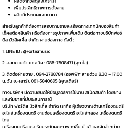
ผลิตจากวัสดุสังเคราะห์
เพิ่มประสิทธิภาพการตั้งสาย
ผลิตที่ประเทศแคนนาดา
สำหรับลูกค้าที่ต้องการสอบถามรายละเอียดทางเทคนิคของสินค้า
เช็คสต๊อคสินค้า หรือต้องการรูปภาพเพิ่มเติม ติดต่อทางบริษัทฟอร์
ติส มิวสิคเคิ้ล จำกัด ผ่านช่องทาง ดังนี้ :
1. LINE ID : @Fortismusic
2. สอบถามด้านเทคนิค : 086-7608471 (คุณโจ)
3. ติดต่อฝ่ายขาย : 094-2788784 (ออฟฟิศ สายด่วน 8.30 – 17.00
น. วัน จ.-เสาร์), 081-5840695 (คุณเดียร์)
ทางบริษัทฯ มีความยินดีให้ข้อมูลวิธีการใช้งาน สเป็คสินค้า โดยช่าง
และทีมขายที่มีประสบการณ์
บริษัท ฟอร์ติส มิวสิคเคิ้ล จำกัด เราคือ ผู้เชียวชาญด้านเครื่องดนตรี
อะไหล่เครื่องดนตรี งานซ่อมเครื่องดนตรี อะไหล่กลอง เครื่องดนตรี
ไทย
เครื่องดนตรีสากล รับประกับคุณภาพทุกชิ้น นำเข้าและจัดจำหน่าย