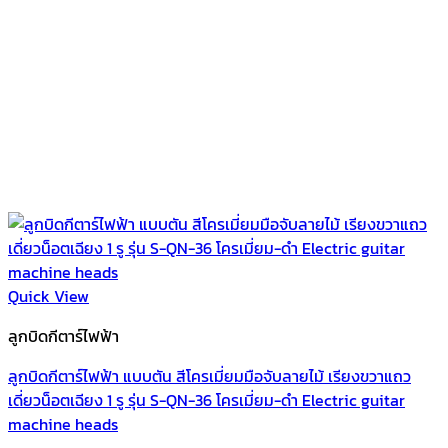
Quick View
ลูกบิดกีตาร์ไฟฟ้า
ลูกบิดกีตาร์ไฟฟ้า แบบตัน สีโครเมี่ยมมือจับลายไม้ เรียงขวาแถว
เดี่ยวน็อตเฉียง 1 รู รุ่น S-QN-36 โครเมี่ยม-ดำ Electric guitar
machine heads