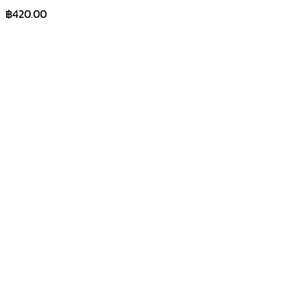
฿
420.00