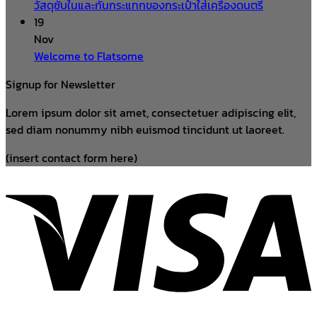
วัสดุซับในและกันกระแทกของกระเป๋าใส่เครื่องดนตรี
19
Nov
Welcome to Flatsome
Signup for Newsletter
Lorem ipsum dolor sit amet, consectetuer adipiscing elit,
sed diam nonummy nibh euismod tincidunt ut laoreet.
(insert contact form here)