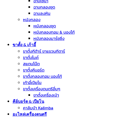
ฉาบไชน่า
ฉาบกลองชุด
ฉาบลงหิน
หนังกลอง
หนังกลองชุด
หนังกลองทอม & บองโก้
หนังกลองมาร์ชชิ่ง
ขาตั้ง & เก้าอี้
ขาตั้งกีต้าร์ ขาแขวนกีตาร์
ขาตั้งไมค์
สแตนโน๊ต
ขาตั้งคีบอร์ด
ขาตั้งกลองทอม บองโก้
เก้าอี้เปียโน
ขาตั้งเครื่องดนตรีอื่นๆ
ขาตั้งเครื่องเป่า
คีย์บอร์ด & เปียโน
คาลิมบ้า Kalimba
อะไหล่เครื่องดนตรี