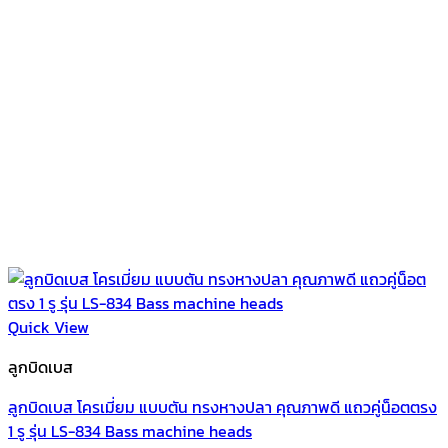
Quick View
ลูกบิดเบส
ลูกบิดเบส โครเมี่ยม แบบตัน ทรงหางปลา คุณภาพดี แถวคู่น็อตตรง
1 รู รุ่น LS-834 Bass machine heads