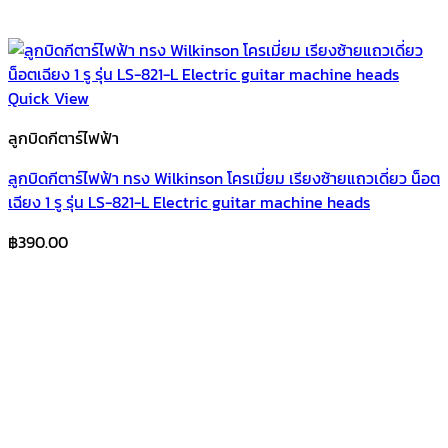
Quick View
ลูกบิดกีตาร์ไฟฟ้า
ลูกบิดกีตาร์ไฟฟ้า ทรง Wilkinson โครเมี่ยม เรียงซ้ายแถวเดี่ยว น็อต
เฉียง 1 รู รุ่น LS-821-L Electric guitar machine heads
฿
390.00