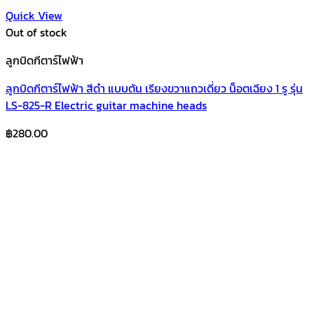
Quick View
Out of stock
ลูกบิดกีตาร์ไฟฟ้า
ลูกบิดกีตาร์ไฟฟ้า สีดำ แบบตัน เรียงขวาแถวเดี่ยว น็อตเฉียง 1 รู รุ่น
LS-825-R Electric guitar machine heads
฿
280.00