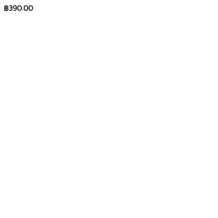
฿
390.00