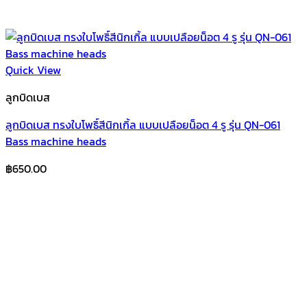
Quick View
ลูกบิดเบส
ลูกบิดเบส ทรงใบโพธิ์สีนิกเกิ้ล แบบเปลือยน็อต 4 รู รุ่น QN-061
Bass machine heads
฿
650.00