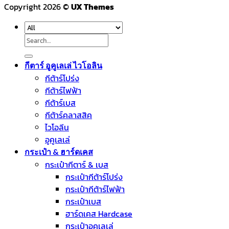
Copyright 2026 ©
UX Themes
Search
for:
กีตาร์ อูคูเลเล่ ไวโอลิน
กีต้าร์โปร่ง
กีต้าร์ไฟฟ้า
กีต้าร์เบส
กีต้าร์คลาสสิค
ไวโอลีน
อูคูเลเล่
กระเป๋า & ฮาร์ดเคส
กระเป๋ากีตาร์ & เบส
กระเป๋ากีต้าร์โปร่ง
กระเป๋ากีต้าร์ไฟฟ้า
กระเป๋าเบส
ฮาร์ดเคส Hardcase
กระเป๋าอูคูเลเล่