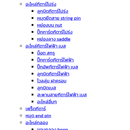
อะไหล่กีตาร์โปร่ง
ลูกบิดกีตาร์โปร่ง
หมุดยึดสาย string pin
หย่องบน nut
ปิ๊กการ์ดกีตาร์โปร่ง
หย่องลาง saddle
อะไหล่กีตาร์ไฟฟ้า เบส
น็อต สกรู
ปิ๊กการ์ดกีตาร์ไฟฟ้า
ปิ๊กอัพกีตาร์ไฟฟ้า เบส
ลูกบิดกีตาร์ไฟฟ้า
โวลลุ่ม ฝาครอบ
ลูกบิดเบส
สะพานสายกีตาร์ไฟฟ้า เบส
อะไหล่อื่นๆ
เฟร็ตกีตาร์
หมุด end pin
อะไหล่กลอง
ขอบกลอง hoop