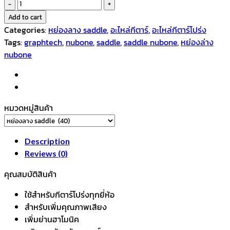
NuBone
Saddle
Add to cart
หย่อง
Categories:
หย่องลาง saddle
,
อะไหล่กีตาร์
,
อะไหล่กีตาร์โปร่ง
บน
Tags:
graphtech
,
nubone
,
saddle
,
saddle nubone
,
หย่องล่าง
กีตาร์
nubone
BC-
9122
GraphTech
made
หมวดหมู่สินค้า
in
Canada
quantity
Description
Reviews (0)
คุณสมบัติสินค้า
ใช้สำหรับกีตาร์โปร่งทุกยี่ห้อ
สำหรับเพิ่มคุณภาพเสียง
เพิ่มย่านฮาโมนิค