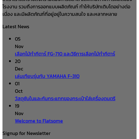
โรงงาน รวมถึงการออกแบบผลิตภัณฑ์ ทำให้บริษัทเติบโตอย่างต่อ
เนื่อง และมีผลิตภัณฑ์ที่อยู่อยู่ในความสนใจ และหลากหลาย
Latest News
05
Nov
เลือกไม้ทำกีตาร์ FG-710 และวิธีการเลือกไม้ทำกีตาร์
20
Dec
เล่นเทียบรุ่นกับ YAMAHA F-310
01
Oct
วัสดุซับในและกันกระแทกของกระเป๋าใส่เครื่องดนตรี
19
Nov
Welcome to Flatsome
Signup for Newsletter