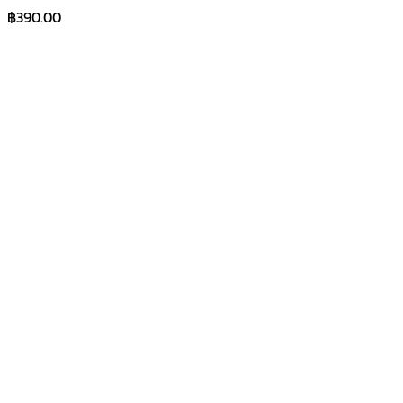
฿
390.00