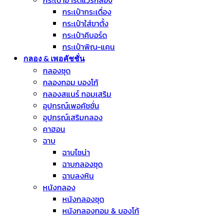
กระเป๋ากระเดื่อง
กระเป๋าใส่ขาตั้ง
กระเป๋าคีบอร์ด
กระเป๋าพิณ-แคน
กลอง & เพอคัชชั่น
กลองชุด
กลองทอม บองโก้
กลองสแนร์ ทอมเสริม
อุปกรณ์เพอคัชชั่น
อุปกรณ์เสริมกลอง
คาฮอน
ฉาบ
ฉาบไชน่า
ฉาบกลองชุด
ฉาบลงหิน
หนังกลอง
หนังกลองชุด
หนังกลองทอม & บองโก้