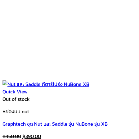
Quick View
Out of stock
หย่องบน nut
Graphtech ชุด Nut และ Saddle รุ่น NuBone รุ่น XB
Original
Current
฿
450.00
฿
390.00