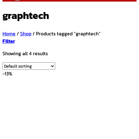
graphtech
Home
/
Shop
/
Products tagged “graphtech”
Filter
Showing all 4 results
-13%