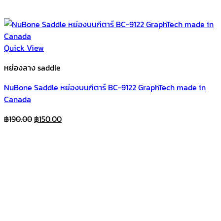
Quick View
หย่องลาง saddle
NuBone Saddle หย่องบนกีตาร์ BC-9122 GraphTech made in
Canada
Original
Current
฿
190.00
฿
150.00
price
price
was:
is:
฿190.00.
฿150.00.