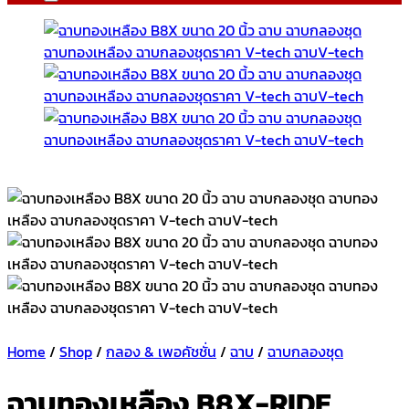
Home
/
Shop
/
กลอง & เพอคัชชั่น
/
ฉาบ
/
ฉาบกลองชุด
ฉาบทองเหลือง B8X-RIDE