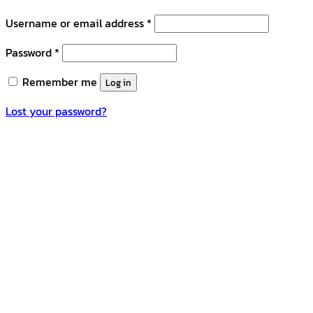
Username or email address
*
Password
*
Remember me
Log in
Lost your password?