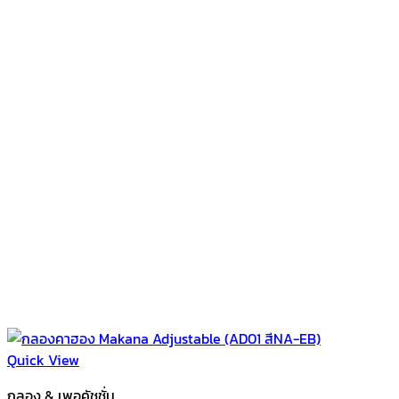
Quick View
กลอง & เพอคัชชั่น