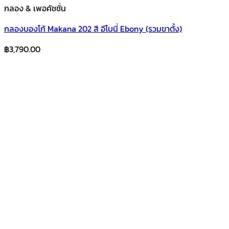
กลอง & เพอคัชชั่น
กลองบองโก้ Makana 202 สี อีโบนี่ Ebony (รวมขาตั้ง)
฿
3,790.00