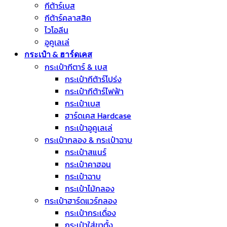
กีต้าร์เบส
กีต้าร์คลาสสิค
ไวโอลีน
อูคูเลเล่
กระเป๋า & ฮาร์ดเคส
กระเป๋ากีตาร์ & เบส
กระเป๋ากีต้าร์โปร่ง
กระเป๋ากีต้าร์ไฟฟ้า
กระเป๋าเบส
ฮาร์ดเคส Hardcase
กระเป๋าอูคูเลเล่
กระเป๋ากลอง & กระเป๋าฉาบ
กระเป๋าสแนร์
กระเป๋าคาฮอน
กระเป๋าฉาบ
กระเป๋าไม้กลอง
กระเป๋าฮาร์ดแวร์กลอง
กระเป๋ากระเดื่อง
กระเป๋าใส่ขาตั้ง