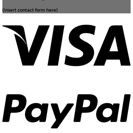
(insert contact form here)