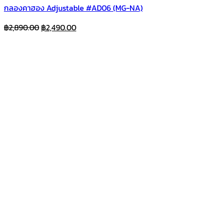
กลองคาฮอง Adjustable #AD06 (MG-NA)
Original
Current
฿
2,890.00
฿
2,490.00
price
price
was:
is:
฿2,890.00.
฿2,490.00.