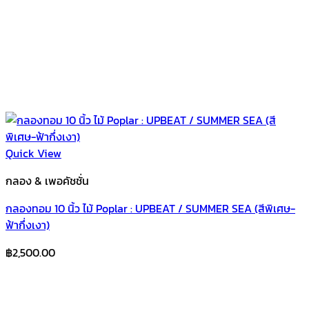
Quick View
กลอง & เพอคัชชั่น
กลองทอม 10 นิ้ว ไม้ Poplar : UPBEAT / SUMMER SEA (สีพิเศษ-
ฟ้ากึ่งเงา)
฿
2,500.00