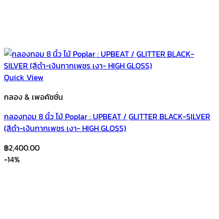
Quick View
กลอง & เพอคัชชั่น
กลองทอม 8 นิ้ว ไม้ Poplar : UPBEAT / ฺGLITTER BLACK-SILVER
(สีดำ-เงินกากเพชร เงา- HIGH GLOSS)
฿
2,400.00
-14%