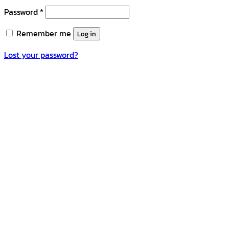
Password
*
Remember me
Log in
Lost your password?