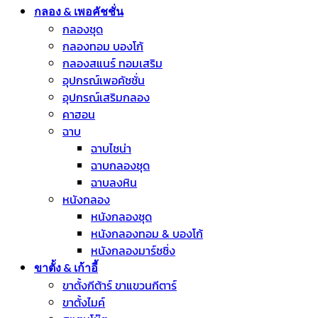
กลอง & เพอคัชชั่น
กลองชุด
กลองทอม บองโก้
กลองสแนร์ ทอมเสริม
อุปกรณ์เพอคัชชั่น
อุปกรณ์เสริมกลอง
คาฮอน
ฉาบ
ฉาบไชน่า
ฉาบกลองชุด
ฉาบลงหิน
หนังกลอง
หนังกลองชุด
หนังกลองทอม & บองโก้
หนังกลองมาร์ชชิ่ง
ขาตั้ง & เก้าอี้
ขาตั้งกีต้าร์ ขาแขวนกีตาร์
ขาตั้งไมค์