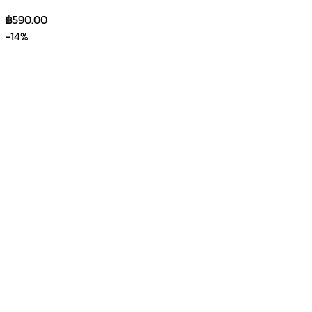
฿
590.00
-14%