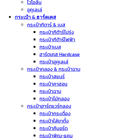
ไวโอลีน
อูคูเลเล่
กระเป๋า & ฮาร์ดเคส
กระเป๋ากีตาร์ & เบส
กระเป๋ากีต้าร์โปร่ง
กระเป๋ากีต้าร์ไฟฟ้า
กระเป๋าเบส
ฮาร์ดเคส Hardcase
กระเป๋าอูคูเลเล่
กระเป๋ากลอง & กระเป๋าฉาบ
กระเป๋าสแนร์
กระเป๋าคาฮอน
กระเป๋าฉาบ
กระเป๋าไม้กลอง
กระเป๋าฮาร์ดแวร์กลอง
กระเป๋ากระเดื่อง
กระเป๋าใส่ขาตั้ง
กระเป๋าคีบอร์ด
กระเป๋าพิณ-แคน