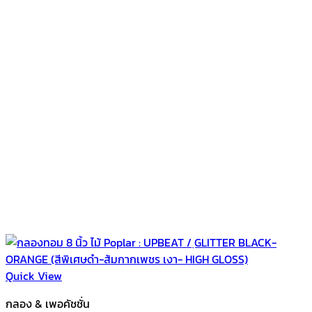
Quick View
กลอง & เพอคัชชั่น