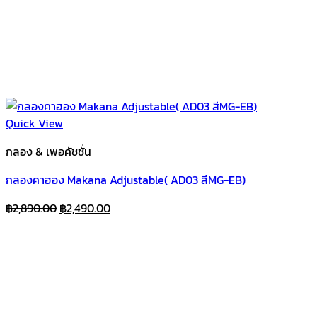
Quick View
กลอง & เพอคัชชั่น
กลองคาฮอง Makana Adjustable( AD03 สีMG-EB)
Original
Current
฿
2,890.00
฿
2,490.00
price
price
was:
is:
฿2,890.00.
฿2,490.00.