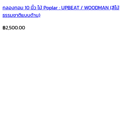
กลองทอม 10 นิ้ว ไม้ Poplar : UPBEAT / WOODMAN (สีไม้
ธรรมชาติแบบด้าน)
฿
2,500.00