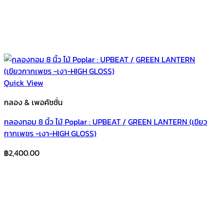
Quick View
กลอง & เพอคัชชั่น
กลองทอม 8 นิ้ว ไม้ Poplar : UPBEAT / ฺGREEN LANTERN (เขียว
กากเพชร -เงา-HIGH GLOSS)
฿
2,400.00