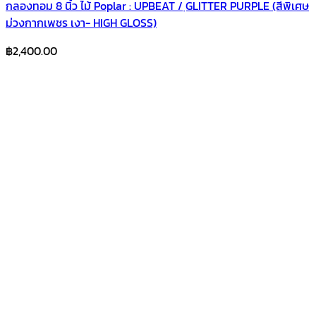
กลองทอม 8 นิ้ว ไม้ Poplar : UPBEAT / ฺGLITTER PURPLE (สีพิเศษ
ม่วงกากเพชร เงา- HIGH GLOSS)
฿
2,400.00