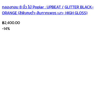
กลองทอม 8 นิ้ว ไม้ Poplar : UPBEAT / ฺGLITTER BLACK-
ORANGE (สีพิเศษดำ-ส้มกากเพชร เงา- HIGH GLOSS)
฿
2,400.00
-14%