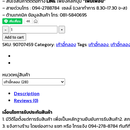
– สนใจสินค้าติดต่อทาง
LINE
เพียงคลิกปุ่ม
“เพิ่มเพื่อน”
– สายด่วนโทร : 094-2788784 เซลล์ (เวลาทำการ 8.30-17.30 จ-ส)
– ด้านเทคนิค ข้อมูลสินค้า โทร: 081-5840695
VTECHเก้าอี้
กลอง
Add to cart
อาน
SKU:
90707459
Category:
เก้าอี้กลอง
Tags:
เก้าอี้กลอง
,
เก้าอี้กลอ
ม้า
รุ่น
DT-
1000s
หมวดหมู่สินค้า
quantity
Description
Reviews (0)
เงื่อนไขการรับประกันสินค้า
1. มีวีดีโอตั้งแต่การรับสินค้า เพื่อเป็นหลักฐานยืนยันการรับสินค้า
3. แจ้งทางร้าน โดยช่องทาง แชท หรือ โทรแจ้ง 094-278-8784 ทันทีที่ไ