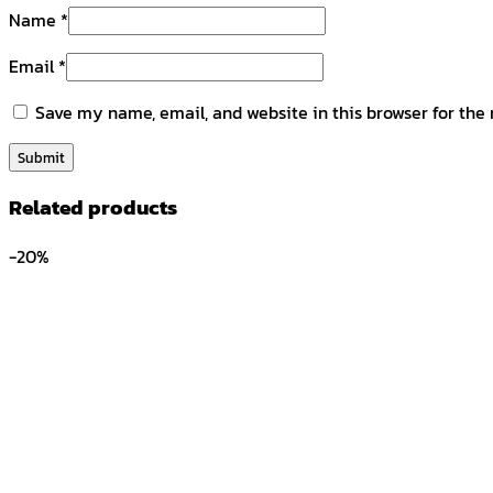
Name
*
Email
*
Save my name, email, and website in this browser for the
Related products
-20%