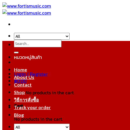
Skip
to
content
Search
for:
หมวดหมู่สินค้า
Home
Login / Register
About Us
฿
0.00
Contact
No products in the cart.
Shop
วิธีการสั่งซื้อ
Cart
Track your order
Blog
No products in the cart.