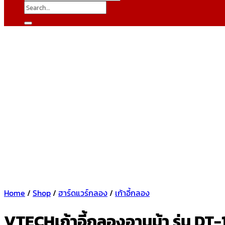
Search
for:
Home
/
Shop
/
ฮาร์ดแวร์กลอง
/
เก้าอี้กลอง
VTECHเก้าอี้กลองอานม้า รุ่น DT