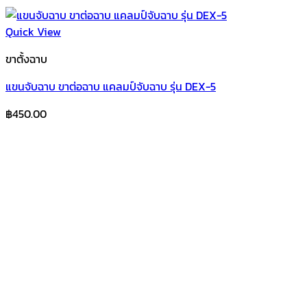
Quick View
ขาตั้งฉาบ
แขนจับฉาบ ขาต่อฉาบ แคลมป์จับฉาบ รุ่น DEX-5
฿
450.00