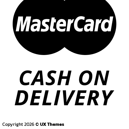
Copyright 2026 ©
UX Themes