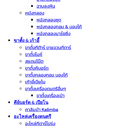
ฉาบลงหิน
หนังกลอง
หนังกลองชุด
หนังกลองทอม & บองโก้
หนังกลองมาร์ชชิ่ง
ขาตั้ง & เก้าอี้
ขาตั้งกีต้าร์ ขาแขวนกีตาร์
ขาตั้งไมค์
สแตนโน๊ต
ขาตั้งคีบอร์ด
ขาตั้งกลองทอม บองโก้
เก้าอี้เปียโน
ขาตั้งเครื่องดนตรีอื่นๆ
ขาตั้งเครื่องเป่า
คีย์บอร์ด & เปียโน
คาลิมบ้า Kalimba
อะไหล่เครื่องดนตรี
อะไหล่กีตาร์โปร่ง