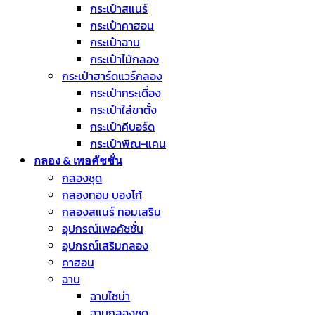
กระเป๋าสแนร์
กระเป๋าคาฮอน
กระเป๋าฉาบ
กระเป๋าไม้กลอง
กระเป๋าฮาร์ดแวร์กลอง
กระเป๋ากระเดื่อง
กระเป๋าใส่ขาตั้ง
กระเป๋าคีบอร์ด
กระเป๋าพิณ-แคน
กลอง & เพอคัชชั่น
กลองชุด
กลองทอม บองโก้
กลองสแนร์ ทอมเสริม
อุปกรณ์เพอคัชชั่น
อุปกรณ์เสริมกลอง
คาฮอน
ฉาบ
ฉาบไชน่า
ฉาบกลองชุด