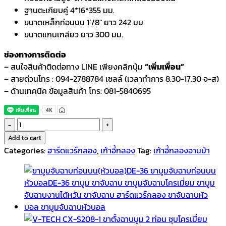
ฐานตะเกียบคู่ 4*16*355 มม.
ขนาดเหล็กท่อนบน 1’/8″ ยาว 242 มม.
ขนาดแกนเกลียว ยาว 300 มม.
ช่องทางการติดต่อ
– สนใจสินค้าติดต่อทาง LINE เพียงคลิกปุ่ม
“เพิ่มเพื่อน”
– สายด่วนโทร : 094-2788784 เซลล์ (เวลาทำการ 8.30-17.30 จ-ส)
– ด้านเทคนิค ข้อมูลสินค้า โทร: 081-5840695
VTECH
เก้าอี้
Add to cart
กลอง
Categories:
ฮาร์ดแวร์กลอง
,
เก้าอี้กลอง
Tag:
เก้าอี้กลองอานม้า
อาน
ม้า
รุ่น
FDT-
1000
Pro