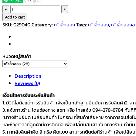
VTECH
เก้าอี้
Add to cart
กลอง
SKU:
029040
Category:
เก้าอี้กลอง
Tags:
เก้าอี้กลอง
,
เก้าอี้กลองอ
อาน
ม้า
รุ่น
FDT-
หมวดหมู่สินค้า
1000Pro
quantity
Description
Reviews (0)
เงื่อนไขการรับประกันสินค้า
1. มีวีดีโอตั้งแต่การรับสินค้า เพื่อเป็นหลักฐานยืนยันการรับสินค้า
3. แจ้งทางร้าน โดยช่องทาง แชท หรือ โทรแจ้ง 094-278-8784 ทันทีที่ไ
4.ทางร้านยินดี เปลี่ยนสินค้า ในกรณี ที่สินค้าเสียหาย จากการขนส่งใ
และช่วงเวลาที่ลูกค้ามีการติดต่อ เพื่อเปลี่ยนสินค้า กับาทางร้านเท่านั้น
5. หากสั่งสินค้าผิด สี หรือ ผิดแบบ สามารถติดต่อที่ร้านค้า เพื่อเปลี่ย