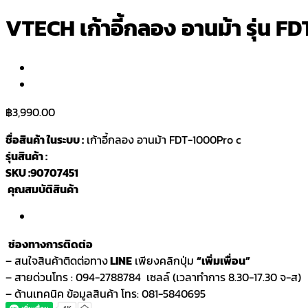
VTECH เก้าอี้กลอง อานม้า รุ่น 
฿
3,990.00
ชื่อสินค้า ในระบบ :
เก้าอี้กลอง อานม้า FDT-1000Pro c
รุ่นสินค้า :
SKU :90707451
คุณสมบัติสินค้า
ช่องทางการติดต่อ
– สนใจสินค้าติดต่อทาง
LINE
เพียงคลิกปุ่ม
“เพิ่มเพื่อน”
– สายด่วนโทร : 094-2788784 เซลล์ (เวลาทำการ 8.30-17.30 จ-ส)
– ด้านเทคนิค ข้อมูลสินค้า โทร: 081-5840695