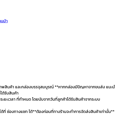
านม้า
2. สภาพสินค้า และกล่องบรรจุสมบูรณ์ **หากกล่องมีปัญหาจากขนส่ง แนะนำ
ด้รับสินค้า
นระยะเวลา ที่กำหนด โดยนับจากวันที่ลูกค้าได้รับสินค้าจากระบบ
นได้ที่ ช่องทางแชท ได้**ต้องก่อนที่ทางร้านจะทำการจัดส่งสินค้าเท่านั้น**