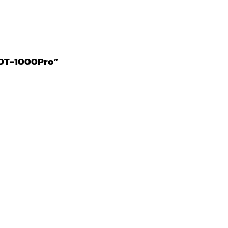
น FDT-1000Pro”