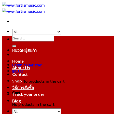
Skip
to
content
Search
for:
หมวดหมู่สินค้า
Home
Login / Register
About Us
฿
0.00
Contact
No products in the cart.
Shop
วิธีการสั่งซื้อ
Cart
Track your order
Blog
No products in the cart.