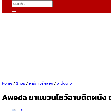
Search
for:
Home
/
Shop
/
ฮาร์ดแวร์กลอง
/
ขาตั้งฉาบ
Aweda ขาแขวนโชว์ฉาบติดผนัง ข