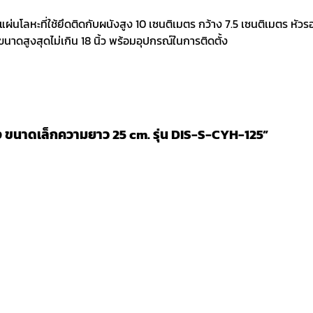
ผ่นโลหะที่ใช้ยึดติดกับผนังสูง 10 เซนติเมตร กว้าง 7.5 เซนติเมตร 
าดสูงสุดไม่เกิน 18 นิ้ว พร้อมอุปกรณ์ในการติดตั้ง
ง ขนาดเล็กความยาว 25 cm. รุ่น DIS-S-CYH-125”