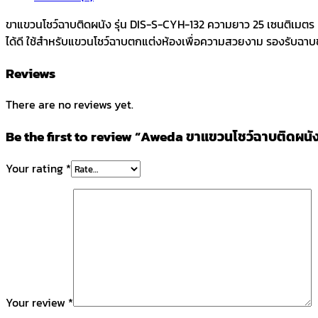
25
ขาแขวนโชว์ฉาบติดผนัง รุ่น DIS-S-CYH-132 ความยาว 25 เซนติเมตร แ
cm.
ได้ดี ใช้สำหรับแขวนโชว์ฉาบตกแต่งห้องเพื่อความสวยงาม รองรับฉาบขน
รุ่น
DIS-
Reviews
S-
CYH-
There are no reviews yet.
125
quantity
Be the first to review “Aweda ขาแขวนโชว์ฉาบติดผนั
Your rating
*
Your review
*