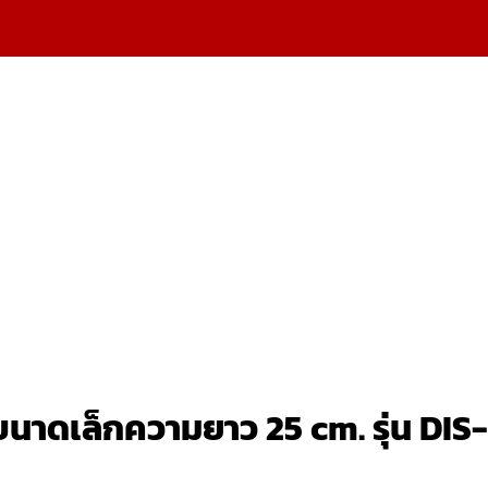
นาดเล็กความยาว 25 cm. รุ่น DI