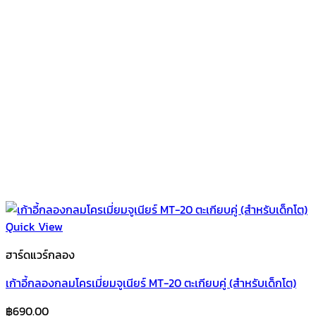
Quick View
ฮาร์ดแวร์กลอง
เก้าอี้กลองกลมโครเมี่ยมจูเนียร์ MT-20 ตะเกียบคู่ (สำหรับเด็กโต)
฿
690.00