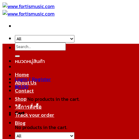
Skip
to
content
Search
for:
หมวดหมู่สินค้า
Home
Login / Register
About Us
฿
0.00
Contact
No products in the cart.
Shop
วิธีการสั่งซื้อ
Cart
Track your order
Blog
No products in the cart.