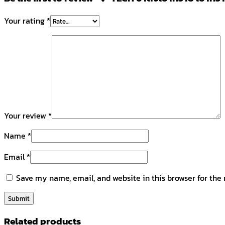
Your rating
*
Your review
*
Name
*
Email
*
Save my name, email, and website in this browser for the
Related products