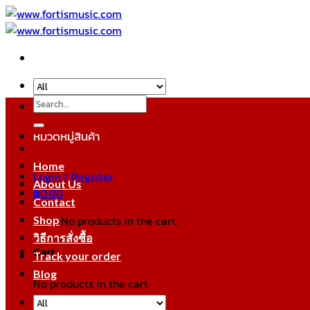
Skip
to
content
Search
for:
หมวดหมู่สินค้า
Home
Login / Register
About Us
฿
0.00
Contact
No products in the cart.
Shop
วิธีการสั่งซื้อ
Cart
Track your order
Blog
No products in the cart.