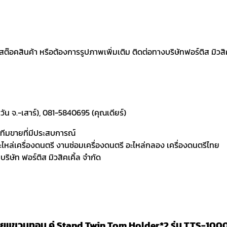
คสินค้า หรือต้องการรูปภาพเพิ่มเติม ติดต่อทางบริษัทฟอร์ติส มิวสิคเค
ัน จ.-เสาร์), 081-5840695 (คุณเดียร์)
ละทีมขายที่มีประสบการณ์
 อะไหล่เครื่องดนตรี งานซ่อมเครื่องดนตรี อะไหล่กลอง เครื่องดนตรีไทย
ิษัท ฟอร์ติส มิวสิคเคิ้ล จำกัด
วายแขวนทอม คู่ Stand Twin Tom Holder*2 รุ่น TTS-100