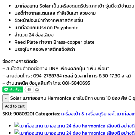
เมาท์ออแกน Solar เป็นเครื่องดนตรีประเภทเป่า รุ่นนี้จะมีจำนวน
บอดี้ทำจากสแตนเลส ทำสีเงินเงา สวยงาม
ผิวหน้าช่องเป่าทำจากพลาสติกเรซิ่น
เมาท์ออแกนประเภท Polyphonic
จำนวน 24 ช่องเสียง
Reed Plate ทำจาก Brass-copper plate
บรรจุในกล่องพลาสติกแข็งสีดำ
ช่องทางการติดต่อ
– สนใจสินค้าติดต่อทาง LINE เพียงคลิกปุ่ม “เพิ่มเพื่อน”
– สายด่วนโทร : 094-2788784 เซลล์ (เวลาทำการ 8.30-17.30 จ-ส)
– ด้านเทคนิค ข้อมูลสินค้า โทร: 081-5840695
Solar เมาท์ออแกน Harmonica ฮาร์โมนิกา ขนาด 10 ช่อง คีย์ C 
Add to cart
SKU:
90803201
Categories:
เครื่องเป่า & เครื่องดุริยางค์
,
เมาท์ออ