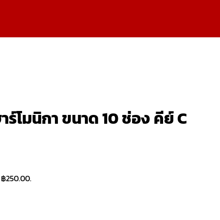
์โมนิกา ขนาด 10 ช่อง คีย์ C
: ฿250.00.