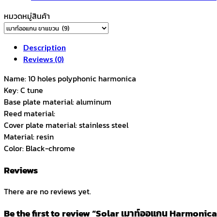
หมวดหมู่สินค้า
Description
Reviews (0)
Name: 10 holes polyphonic harmonica
Key: C tune
Base plate material: aluminum
Reed material:
Cover plate material: stainless steel
Material: resin
Color: Black-chrome
Reviews
There are no reviews yet.
Be the first to review “Solar เมาท์ออแกน Harmonica ฮ