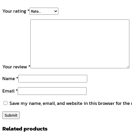
Your rating
*
Your review
*
Name
*
Email
*
Save my name, email, and website in this browser for the
Related products