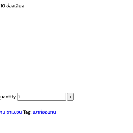
 10 ช่องเสียง
quantity
แกน ขาแขวน
Tag:
เมาท์ออแกน