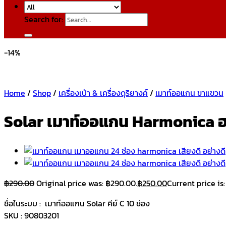
Search for:
-14%
Home
/
Shop
/
เครื่องเป่า & เครื่องดุริยางค์
/
เมาท์ออแกน ขาแขวน
Solar เมาท์ออแกน Harmonica ฮาร
฿
290.00
Original price was: ฿290.00.
฿
250.00
Current price is
ชื่อในระบบ : เมาท์ออแกน Solar คีย์ C 10 ช่อง
SKU : 90803201