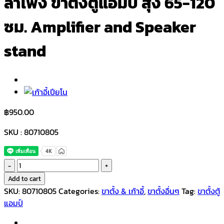
ลำโพง ขาตั้งตู้แอมป์ สุง 65-120
ซม. Amplifier and Speaker
stand
฿
950.00
SKU : 80710805
Valelet
VAL-
Add to cart
209
SKU:
80710805
Categories:
ขาตั้ง & เก้าอี้
,
ขาตั้งอื่นๆ
Tag:
ขาตั้งตู้
ขา
แอมป์
ตั้ง