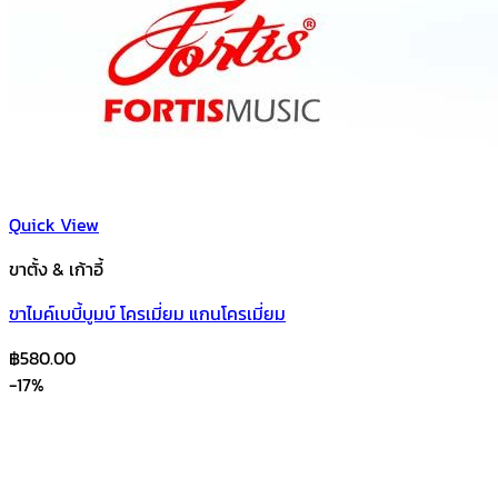
Quick View
ขาตั้ง & เก้าอี้
ขาไมค์เบบี้บูมบ์ โครเมี่ยม แกนโครเมี่ยม
฿
580.00
-17%