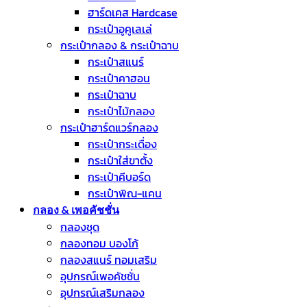
ฮาร์ดเคส Hardcase
กระเป๋าอูคูเลเล่
กระเป๋ากลอง & กระเป๋าฉาบ
กระเป๋าสแนร์
กระเป๋าคาฮอน
กระเป๋าฉาบ
กระเป๋าไม้กลอง
กระเป๋าฮาร์ดแวร์กลอง
กระเป๋ากระเดื่อง
กระเป๋าใส่ขาตั้ง
กระเป๋าคีบอร์ด
กระเป๋าพิณ-แคน
กลอง & เพอคัชชั่น
กลองชุด
กลองทอม บองโก้
กลองสแนร์ ทอมเสริม
อุปกรณ์เพอคัชชั่น
อุปกรณ์เสริมกลอง