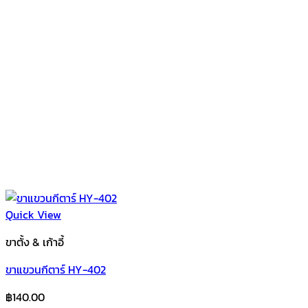
Quick View
ขาตั้ง & เก้าอี้
ขาแขวนกีตาร์ HY-402
฿
140.00