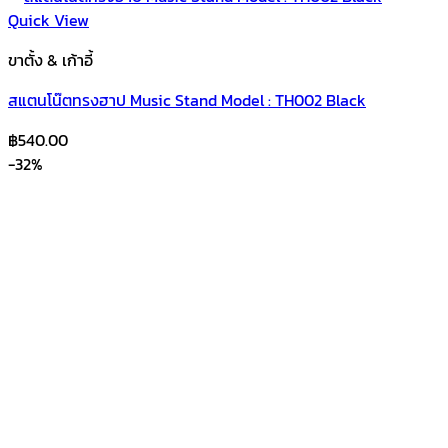
Quick View
ขาตั้ง & เก้าอี้
สแตนโน๊ตทรงฮาป Music Stand Model : TH002 Black
฿
540.00
-32%