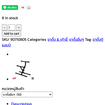
8 in stock
Aweda
ขา
Add to cart
ตั้ง
SKU:
90710805
Categories:
ขาตั้ง & เก้าอี้
,
ขาตั้งอื่นๆ
Tag:
ขาตั้งตู้
ตู้
แอมป์
แอมป์
และ
ตู้
ลำโพง
GAS-
05
Amplifier
หมวดหมู่สินค้า
Stand
quantity
Description