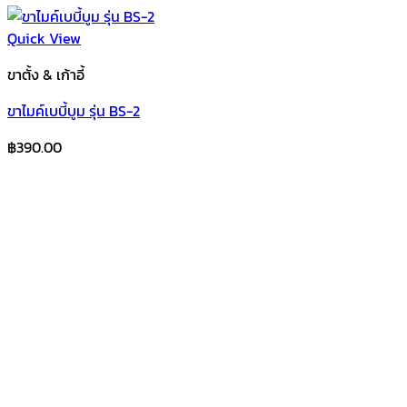
Quick View
ขาตั้ง & เก้าอี้
ขาไมค์เบบี้บูม รุ่น BS-2
฿
390.00