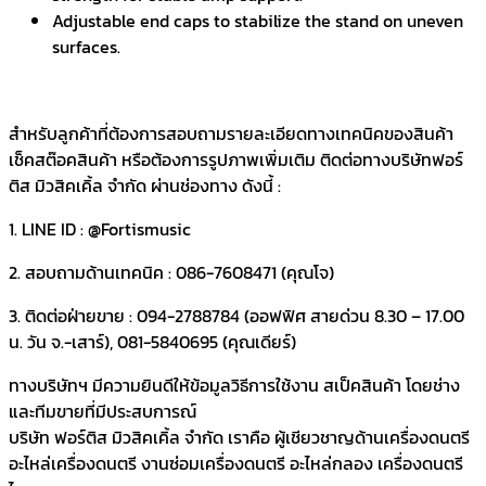
Adjustable end caps to stabilize the stand on uneven
surfaces.
สำหรับลูกค้าที่ต้องการสอบถามรายละเอียดทางเทคนิคของสินค้า
เช็คสต๊อคสินค้า หรือต้องการรูปภาพเพิ่มเติม ติดต่อทางบริษัทฟอร์
ติส มิวสิคเคิ้ล จำกัด ผ่านช่องทาง ดังนี้ :
1. LINE ID : @Fortismusic
2. สอบถามด้านเทคนิค : 086-7608471 (คุณโจ)
3. ติดต่อฝ่ายขาย : 094-2788784 (ออฟฟิศ สายด่วน 8.30 – 17.00
น. วัน จ.-เสาร์), 081-5840695 (คุณเดียร์)
ทางบริษัทฯ มีความยินดีให้ข้อมูลวิธีการใช้งาน สเป็คสินค้า โดยช่าง
และทีมขายที่มีประสบการณ์
บริษัท ฟอร์ติส มิวสิคเคิ้ล จำกัด เราคือ ผู้เชียวชาญด้านเครื่องดนตรี
อะไหล่เครื่องดนตรี งานซ่อมเครื่องดนตรี อะไหล่กลอง เครื่องดนตรี