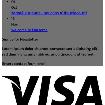
01
Oct
วัสดุซับในและกันกระแทกของกระเป๋าใส่เครื่องดนตรี
19
Nov
Welcome to Flatsome
Signup for Newsletter
Lorem ipsum dolor sit amet, consectetuer adipiscing elit,
sed diam nonummy nibh euismod tincidunt ut laoreet.
(insert contact form here)