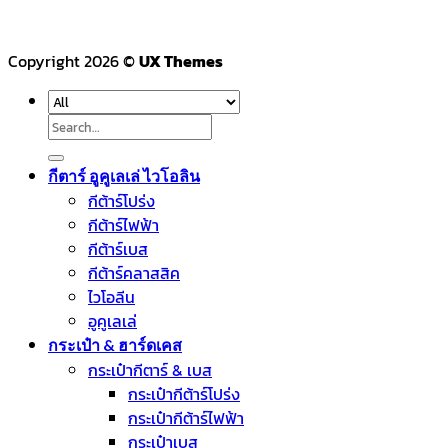
Copyright 2026 ©
UX Themes
Search
for:
กีตาร์ อูคูเลเล่ ไวโอลิน
กีต้าร์โปร่ง
กีต้าร์ไฟฟ้า
กีต้าร์เบส
กีต้าร์คลาสสิค
ไวโอลีน
อูคูเลเล่
กระเป๋า & ฮาร์ดเคส
กระเป๋ากีตาร์ & เบส
กระเป๋ากีต้าร์โปร่ง
กระเป๋ากีต้าร์ไฟฟ้า
กระเป๋าเบส