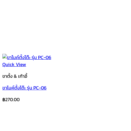
Quick View
ขาตั้ง & เก้าอี้
ขาไมค์ตั้งโต๊ะ รุ่น PC-06
฿
270.00