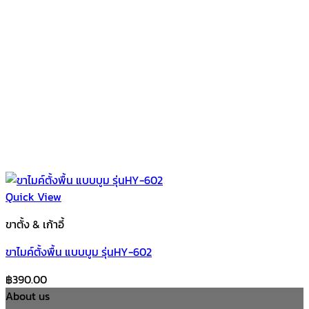
Quick View
ขาตั้ง & เก้าอี้
ขาไมค์ตั้งพื้น แบบบูม รุ่นHY-602
฿
390.00
About us