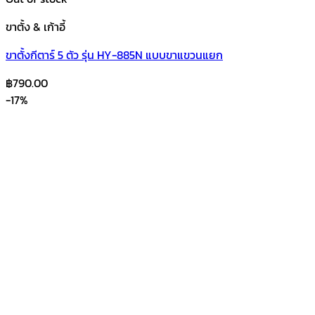
ขาตั้ง & เก้าอี้
ขาตั้งกีตาร์ 5 ตัว รุ่น HY-885N แบบขาแขวนแยก
฿
790.00
-17%