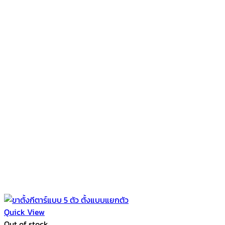
Quick View
Out of stock