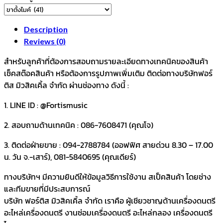
1
(ชิ้น)
quantity
Description
Reviews (0)
สำหรับลูกค้าที่ต้องการสอบถามรายละเอียดทางเทคนิคของสินค้า
เช็คสต๊อคสินค้า หรือต้องการรูปภาพเพิ่มเติม ติดต่อทางบริษัทฟอร์
ติส มิวสิคเคิ้ล จำกัด ผ่านช่องทาง ดังนี้ :
1. LINE ID : @Fortismusic
2. สอบถามด้านเทคนิค : 086-7608471 (คุณโจ)
3. ติดต่อฝ่ายขาย : 094-2788784 (ออฟฟิศ สายด่วน 8.30 – 17.00
น. วัน จ.-เสาร์), 081-5840695 (คุณเดียร์)
ทางบริษัทฯ มีความยินดีให้ข้อมูลวิธีการใช้งาน สเป็คสินค้า โดยช่าง
และทีมขายที่มีประสบการณ์
บริษัท ฟอร์ติส มิวสิคเคิ้ล จำกัด เราคือ ผู้เชียวชาญด้านเครื่องดนตรี
อะไหล่เครื่องดนตรี งานซ่อมเครื่องดนตรี อะไหล่กลอง เครื่องดนตรี