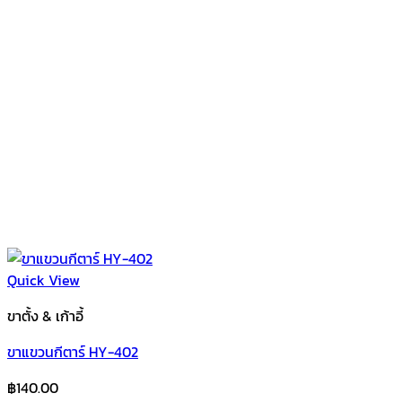
Quick View
ขาตั้ง & เก้าอี้
ขาแขวนกีตาร์ HY-402
฿
140.00