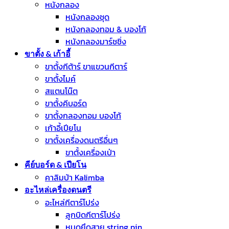
หนังกลอง
หนังกลองชุด
หนังกลองทอม & บองโก้
หนังกลองมาร์ชชิ่ง
ขาตั้ง & เก้าอี้
ขาตั้งกีต้าร์ ขาแขวนกีตาร์
ขาตั้งไมค์
สแตนโน๊ต
ขาตั้งคีบอร์ด
ขาตั้งกลองทอม บองโก้
เก้าอี้เปียโน
ขาตั้งเครื่องดนตรีอื่นๆ
ขาตั้งเครื่องเป่า
คีย์บอร์ด & เปียโน
คาลิมบ้า Kalimba
อะไหล่เครื่องดนตรี
อะไหล่กีตาร์โปร่ง
ลูกบิดกีตาร์โปร่ง
หมุดยึดสาย string pin