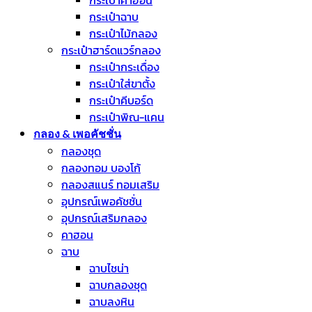
กระเป๋าคาฮอน
กระเป๋าฉาบ
กระเป๋าไม้กลอง
กระเป๋าฮาร์ดแวร์กลอง
กระเป๋ากระเดื่อง
กระเป๋าใส่ขาตั้ง
กระเป๋าคีบอร์ด
กระเป๋าพิณ-แคน
กลอง & เพอคัชชั่น
กลองชุด
กลองทอม บองโก้
กลองสแนร์ ทอมเสริม
อุปกรณ์เพอคัชชั่น
อุปกรณ์เสริมกลอง
คาฮอน
ฉาบ
ฉาบไชน่า
ฉาบกลองชุด
ฉาบลงหิน