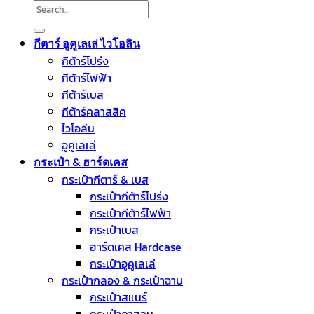
Search
for:
กีตาร์ อูคูเลเล่ ไวโอลิน
กีต้าร์โปร่ง
กีต้าร์ไฟฟ้า
กีต้าร์เบส
กีต้าร์คลาสสิค
ไวโอลีน
อูคูเลเล่
กระเป๋า & ฮาร์ดเคส
กระเป๋ากีตาร์ & เบส
กระเป๋ากีต้าร์โปร่ง
กระเป๋ากีต้าร์ไฟฟ้า
กระเป๋าเบส
ฮาร์ดเคส Hardcase
กระเป๋าอูคูเลเล่
กระเป๋ากลอง & กระเป๋าฉาบ
กระเป๋าสแนร์