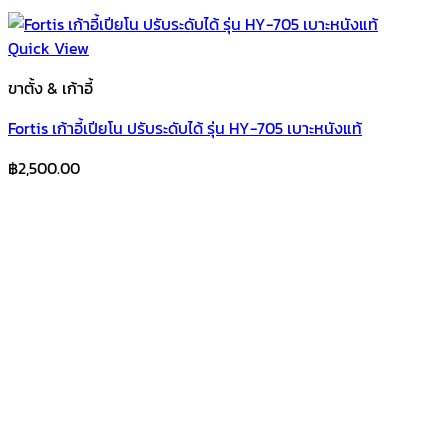
Quick View
ขาตั้ง & เก้าอี้
Fortis เก้าอี้เปียโน ปรับระดับได้ รุ่น HY-705 เบาะหนังแท้
฿
2,500.00