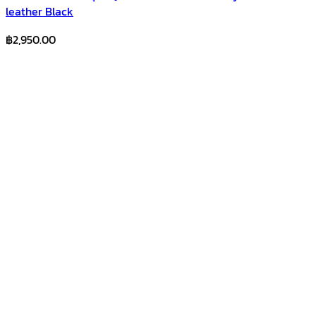
leather Black
฿
2,950.00