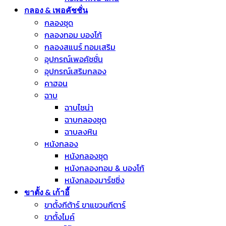
กลอง & เพอคัชชั่น
กลองชุด
กลองทอม บองโก้
กลองสแนร์ ทอมเสริม
อุปกรณ์เพอคัชชั่น
อุปกรณ์เสริมกลอง
คาฮอน
ฉาบ
ฉาบไชน่า
ฉาบกลองชุด
ฉาบลงหิน
หนังกลอง
หนังกลองชุด
หนังกลองทอม & บองโก้
หนังกลองมาร์ชชิ่ง
ขาตั้ง & เก้าอี้
ขาตั้งกีต้าร์ ขาแขวนกีตาร์
ขาตั้งไมค์