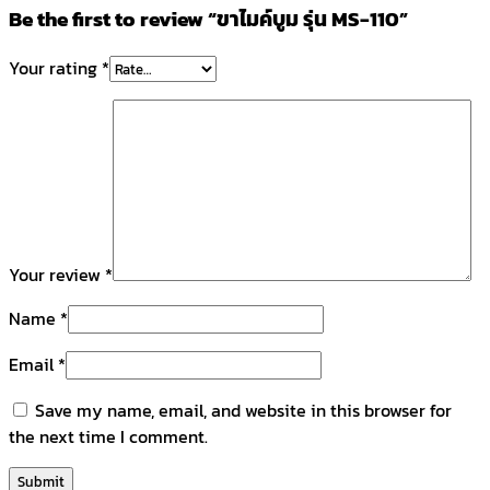
Be the first to review “ขาไมค์บูม รุ่น MS-110”
Your rating
*
Your review
*
Name
*
Email
*
Save my name, email, and website in this browser for
the next time I comment.