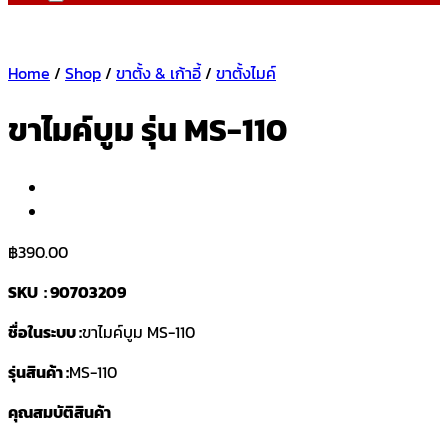
Home
/
Shop
/
ขาตั้ง & เก้าอี้
/
ขาตั้งไมค์
ขาไมค์บูม รุ่น MS-110
฿
390.00
SKU : 90703209
ชื่อในระบบ :
ขาไมค์บูม MS-110
รุ่นสินค้า :
MS-110
คุณสมบัติสินค้า