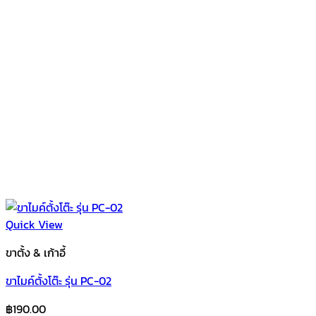
Quick View
ขาตั้ง & เก้าอี้
ขาไมค์ตั้งโต๊ะ รุ่น PC-02
฿
190.00