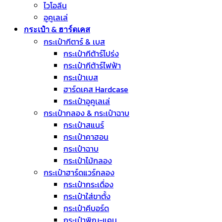
ไวโอลีน
อูคูเลเล่
กระเป๋า & ฮาร์ดเคส
กระเป๋ากีตาร์ & เบส
กระเป๋ากีต้าร์โปร่ง
กระเป๋ากีต้าร์ไฟฟ้า
กระเป๋าเบส
ฮาร์ดเคส Hardcase
กระเป๋าอูคูเลเล่
กระเป๋ากลอง & กระเป๋าฉาบ
กระเป๋าสแนร์
กระเป๋าคาฮอน
กระเป๋าฉาบ
กระเป๋าไม้กลอง
กระเป๋าฮาร์ดแวร์กลอง
กระเป๋ากระเดื่อง
กระเป๋าใส่ขาตั้ง
กระเป๋าคีบอร์ด
กระเป๋าพิณ-แคน