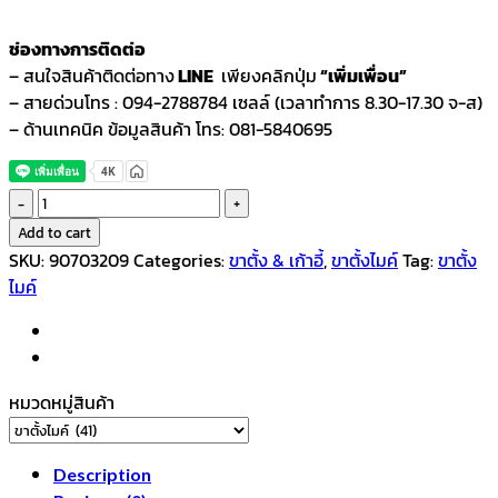
ช่องทางการติดต่อ
– สนใจสินค้าติดต่อทาง
LINE
เพียงคลิกปุ่ม
“เพิ่มเพื่อน”
– สายด่วนโทร : 094-2788784 เซลล์ (เวลาทำการ 8.30-17.30 จ-ส)
– ด้านเทคนิค ข้อมูลสินค้า โทร: 081-5840695
ขา
ไมค์
Add to cart
บูม
SKU:
90703209
Categories:
ขาตั้ง & เก้าอี้
,
ขาตั้งไมค์
Tag:
ขาตั้ง
รุ่น
ไมค์
MS-
110
quantity
หมวดหมู่สินค้า
Description