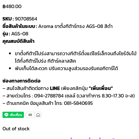
฿
480.00
SKU :
90708564
ชื่อสินค้าในระบบ :
Aroma ขาตั้งกีต้าร์ทรง AGS-08 สีดำ
รุ่น :
AGS-08
คุณสมบัติสินค้า
ขาตั้งกีต้าร์โปร่งสามารถวางกีต้าร์ตั้งแต่ไซร์เล็กจนถึงไซร์จัมโบ้
ได้ทั้งกีต้าร์โปร่ง กีต้าร์คลาสสิค
พับเก็บได้สะดวก ปรับความสูงส่วนรองรับคอกีตาร์ได้
ช่องทางการติดต่อ
– สนใจสินค้าติดต่อทาง
LINE
เพียงคลิกปุ่ม
“เพิ่มเพื่อน”
– สายด่วนโทร : 094-2788784 เซลล์ (เวลาทำการ 8.30-17.30 จ-ส)
– ด้านเทคนิค ข้อมูลสินค้า โทร: 081-5840695
Out of stock