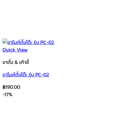
Quick View
ขาตั้ง & เก้าอี้
ขาไมค์ตั้งโต๊ะ รุ่น PC-02
฿
190.00
-17%