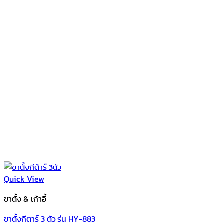
Quick View
ขาตั้ง & เก้าอี้
ขาตั้งกีตาร์ 3 ตัว รุ่น HY-883