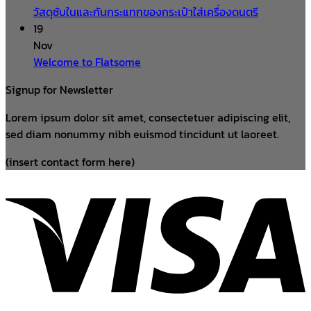
วัสดุซับในและกันกระแทกของกระเป๋าใส่เครื่องดนตรี
19
Nov
Welcome to Flatsome
Signup for Newsletter
Lorem ipsum dolor sit amet, consectetuer adipiscing elit,
sed diam nonummy nibh euismod tincidunt ut laoreet.
(insert contact form here)