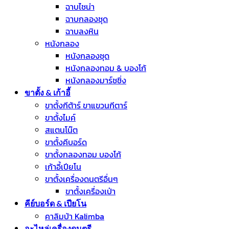
ฉาบไชน่า
ฉาบกลองชุด
ฉาบลงหิน
หนังกลอง
หนังกลองชุด
หนังกลองทอม & บองโก้
หนังกลองมาร์ชชิ่ง
ขาตั้ง & เก้าอี้
ขาตั้งกีต้าร์ ขาแขวนกีตาร์
ขาตั้งไมค์
สแตนโน๊ต
ขาตั้งคีบอร์ด
ขาตั้งกลองทอม บองโก้
เก้าอี้เปียโน
ขาตั้งเครื่องดนตรีอื่นๆ
ขาตั้งเครื่องเป่า
คีย์บอร์ด & เปียโน
คาลิมบ้า Kalimba
อะไหล่เครื่องดนตรี