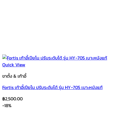
Quick View
ขาตั้ง & เก้าอี้
Fortis เก้าอี้เปียโน ปรับระดับได้ รุ่น HY-705 เบาะหนังแท้
฿
2,500.00
-18%