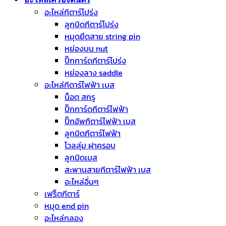
อะไหล่กีตาร์โปร่ง
ลูกบิดกีตาร์โปร่ง
หมุดยึดสาย string pin
หย่องบน nut
ปิ๊กการ์ดกีตาร์โปร่ง
หย่องลาง saddle
อะไหล่กีตาร์ไฟฟ้า เบส
น็อต สกรู
ปิ๊กการ์ดกีตาร์ไฟฟ้า
ปิ๊กอัพกีตาร์ไฟฟ้า เบส
ลูกบิดกีตาร์ไฟฟ้า
โวลลุ่ม ฝาครอบ
ลูกบิดเบส
สะพานสายกีตาร์ไฟฟ้า เบส
อะไหล่อื่นๆ
เฟร็ตกีตาร์
หมุด end pin
อะไหล่กลอง