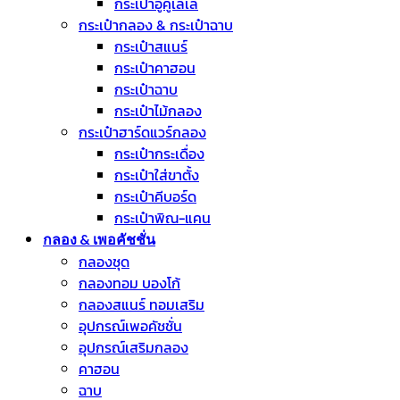
กระเป๋าอูคูเลเล่
กระเป๋ากลอง & กระเป๋าฉาบ
กระเป๋าสแนร์
กระเป๋าคาฮอน
กระเป๋าฉาบ
กระเป๋าไม้กลอง
กระเป๋าฮาร์ดแวร์กลอง
กระเป๋ากระเดื่อง
กระเป๋าใส่ขาตั้ง
กระเป๋าคีบอร์ด
กระเป๋าพิณ-แคน
กลอง & เพอคัชชั่น
กลองชุด
กลองทอม บองโก้
กลองสแนร์ ทอมเสริม
อุปกรณ์เพอคัชชั่น
อุปกรณ์เสริมกลอง
คาฮอน
ฉาบ