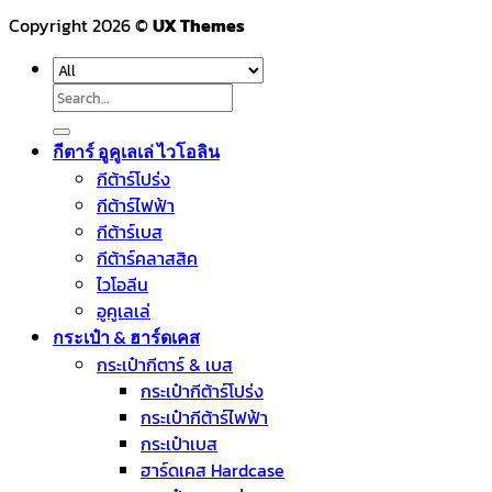
Copyright 2026 ©
UX Themes
Search
for:
กีตาร์ อูคูเลเล่ ไวโอลิน
กีต้าร์โปร่ง
กีต้าร์ไฟฟ้า
กีต้าร์เบส
กีต้าร์คลาสสิค
ไวโอลีน
อูคูเลเล่
กระเป๋า & ฮาร์ดเคส
กระเป๋ากีตาร์ & เบส
กระเป๋ากีต้าร์โปร่ง
กระเป๋ากีต้าร์ไฟฟ้า
กระเป๋าเบส
ฮาร์ดเคส Hardcase