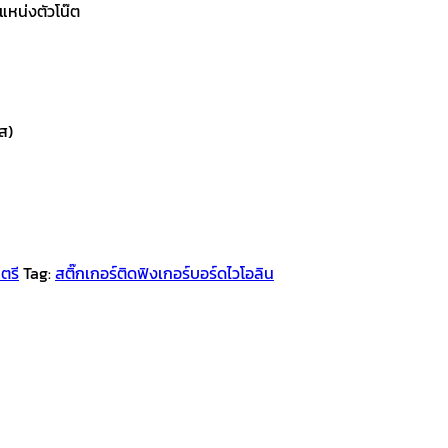
แหน่งตัวโน๊ต
ส)
ตรี
Tag:
สติ๊กเกอร์ติดฟิงเกอร์บอร์ดไวโอลิน