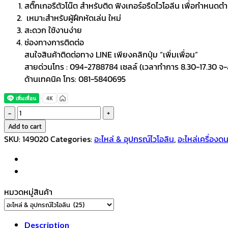
สติ๊กเกอรืตัวโน๊ต สำหรับติด ฟิงเกอร์อรืดไวโอลีน เพื่อกำหนดตำ
เหมาะสำหรับผู้ฝึกหัดเล่น ใหม่
สะดวก ใช้งานง่าย
ช่องทางการติดต่อ
สนใจสินค้าติดต่อทาง LINE เพียงคลิกปุ่ม “เพิ่มเพื่อน”
สายด่วนโทร : 094-2788784 เซลล์ (เวลาทำการ 8.30-17.30 จ-
ด้านเทคนิค โทร: 081-5840695
สติ๊กเกอร์
ติด
Add to cart
โน๊ต
SKU:
149020
Categories:
อะไหล่ & อุปกรณ์ไวโอลิน
,
อะไหล่เครื่องดน
ไวโอลิน
ขนาด
1/2
quantity
หมวดหมู่สินค้า
Description