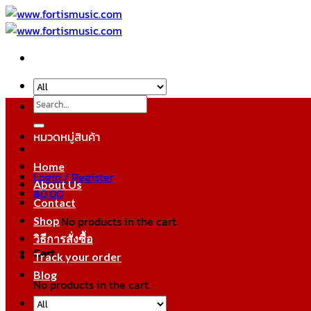
Skip
to
content
Search
for:
หมวดหมู่สินค้า
Home
Login / Register
About Us
฿
0.00
Contact
No products in the cart.
Shop
วิธีการสั่งซื้อ
Cart
Track your order
Blog
No products in the cart.