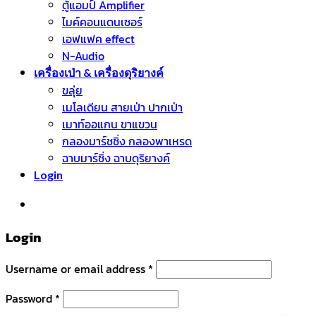
ตู้แอมป์ Amplifier
ไมค์คอนแดนเซอร์
เอฟแฟค effect
N-Audio
เครื่องเป่า & เครื่องดุริยางค์
ขลุ่ย
เมโลเดียน สายเป่า ปากเป่า
เมาท์ออแกน ขาแขวน
กลองมาร์ชชิ่ง กลองพาเหรด
ฉาบมาร์ชิ่ง ฉาบดุริยางค์
Login
หมวดหมู่สินค้า
Login
Username or email address
*
Password
*