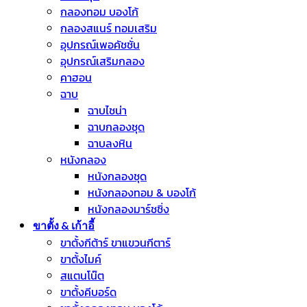
กลองทอม บองโก้
กลองสแนร์ ทอมเสริม
อุปกรณ์เพอคัชชั่น
อุปกรณ์เสริมกลอง
คาฮอน
ฉาบ
ฉาบไชน่า
ฉาบกลองชุด
ฉาบลงหิน
หนังกลอง
หนังกลองชุด
หนังกลองทอม & บองโก้
หนังกลองมาร์ชชิ่ง
ขาตั้ง & เก้าอี้
ขาตั้งกีต้าร์ ขาแขวนกีตาร์
ขาตั้งไมค์
สแตนโน๊ต
ขาตั้งคีบอร์ด