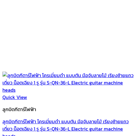
Quick View
ลูกบิดกีตาร์ไฟฟ้า
ลูกบิดกีตาร์ไฟฟ้า โครเมี่ยมดำ แบบตัน มือจับลายไม้ เรียงซ้ายแถว
เดี่ยว น็อตเฉียง 1 รู รุ่น S-QN-36-L Electric guitar machine