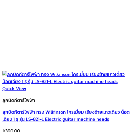
Quick View
ลูกบิดกีตาร์ไฟฟ้า
ลูกบิดกีตาร์ไฟฟ้า ทรง Wilkinson โครเมี่ยม เรียงซ้ายแถวเดี่ยว น็อต
เฉียง 1 รู รุ่น LS-821-L Electric guitar machine heads
฿
390.00