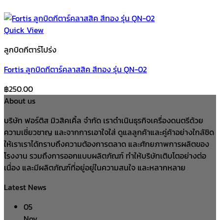
Quick View
ลูกบิดกีตาร์โปร่ง
Fortis ลูกบิดกีตาร์คลาสสิค สีทอง รุ่น QN-02
฿
250.00
About us
บริษัท ฟอร์ติส มิวสิคเคิ้ล จำกัด เราดำเนินธุรกิจเครื่องดนตรีด้วย
ความเชี่ยวชาญ และจากการเอาใจใส่ ดูแลลูกค้าและคู่ค้าอย่างใกล้ชิด
ให้เราเราได้ทราบถึงความต้องการตลาด และศักยภาพการผลิตของ
โรงงาน รวมถึงการออกแบบผลิตภัณฑ์ ทำให้บริษัทเติบโตอย่างต่อ
เนื่อง และมีผลิตภัณฑ์ที่อยู่อยู่ในความสนใจ และหลากหลาย
Latest News
05
Nov