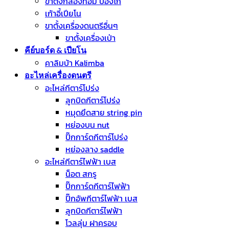
ขาตั้งกลองทอม บองโก้
เก้าอี้เปียโน
ขาตั้งเครื่องดนตรีอื่นๆ
ขาตั้งเครื่องเป่า
คีย์บอร์ด & เปียโน
คาลิมบ้า Kalimba
อะไหล่เครื่องดนตรี
อะไหล่กีตาร์โปร่ง
ลูกบิดกีตาร์โปร่ง
หมุดยึดสาย string pin
หย่องบน nut
ปิ๊กการ์ดกีตาร์โปร่ง
หย่องลาง saddle
อะไหล่กีตาร์ไฟฟ้า เบส
น็อต สกรู
ปิ๊กการ์ดกีตาร์ไฟฟ้า
ปิ๊กอัพกีตาร์ไฟฟ้า เบส
ลูกบิดกีตาร์ไฟฟ้า
โวลลุ่ม ฝาครอบ