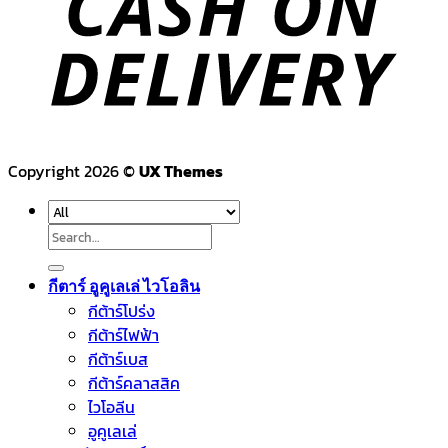
Copyright 2026 ©
UX Themes
Search
for:
กีตาร์ อูคูเลเล่ ไวโอลิน
กีต้าร์โปร่ง
กีต้าร์ไฟฟ้า
กีต้าร์เบส
กีต้าร์คลาสสิค
ไวโอลีน
อูคูเลเล่