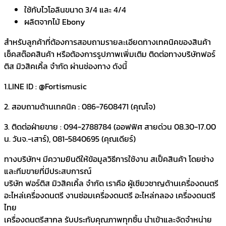
ใช้กับไวโอลินขนาด 3/4 และ 4/4
ผลิตจากไม้ Ebony
สำหรับลูกค้าที่ต้องการสอบถามรายละเอียดทางเทคนิคของสินค้า
เช็คสต๊อคสินค้า หรือต้องการรูปภาพเพิ่มเติม ติดต่อทางบริษัทฟอร์
ติส มิวสิคเคิ้ล จำกัด ผ่านช่องทาง ดังนี้
1.LINE ID : @Fortismusic
2. สอบถามด้านเทคนิค : 086-7608471 (คุณโจ)
3. ติดต่อฝ่ายขาย : 094-2788784 (ออฟฟิศ สายด่วน 08.30-17.00
น. วันจ.-เสาร์), 081-5840695 (คุณเดียร์)
ทางบริษัทฯ มีความยินดีให้ข้อมูลวิธีการใช้งาน สเป็คสินค้า โดยช่าง
และทีมขายที่มีประสบการณ์
บริษัท ฟอร์ติส มิวสิคเคิ้ล จำกัด เราคือ ผู้เชียวชาญด้านเครื่องดนตรี
อะไหล่เครื่องดนตรี งานซ่อมเครื่องดนตรี อะไหล่กลอง เครื่องดนตรี
ไทย
เครื่องดนตรีสากล รับประกับคุณภาพทุกชิ้น นำเข้าและจัดจำหน่าย