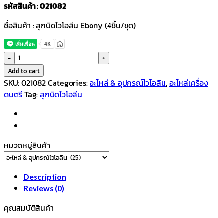
รหัสสินค้า : 021082
ชื่อสินค้า : ลูกบิดไวโอลีน Ebony (4ชิ้น/ชุด)
ลูกบิด
ไว
Add to cart
โอ
SKU:
021082
Categories:
อะไหล่ & อุปกรณ์ไวโอลิน
,
อะไหล่เครื่อง
ลีน
ดนตรี
Tag:
ลูกบิดไวโอลีน
Ebony
(4ชิ้น/
ชุด)
quantity
หมวดหมู่สินค้า
Description
Reviews (0)
คุณสมบัติสินค้า