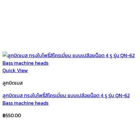
Quick View
ลูกบิดเบส
ลูกบิดเบส ทรงใบโพธิ์สีโครเมี่ยม แบบเปลือยน็อต 4 รู รุ่น QN-62
Bass machine heads
฿
550.00