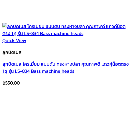
Quick View
ลูกบิดเบส
ลูกบิดเบส โครเมี่ยม แบบตัน ทรงหางปลา คุณภาพดี แถวคู่น็อตตรง
1 รู รุ่น LS-834 Bass machine heads
฿
550.00