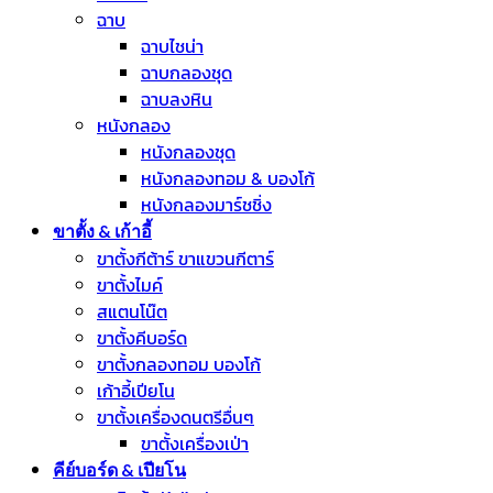
ฉาบ
ฉาบไชน่า
ฉาบกลองชุด
ฉาบลงหิน
หนังกลอง
หนังกลองชุด
หนังกลองทอม & บองโก้
หนังกลองมาร์ชชิ่ง
ขาตั้ง & เก้าอี้
ขาตั้งกีต้าร์ ขาแขวนกีตาร์
ขาตั้งไมค์
สแตนโน๊ต
ขาตั้งคีบอร์ด
ขาตั้งกลองทอม บองโก้
เก้าอี้เปียโน
ขาตั้งเครื่องดนตรีอื่นๆ
ขาตั้งเครื่องเป่า
คีย์บอร์ด & เปียโน