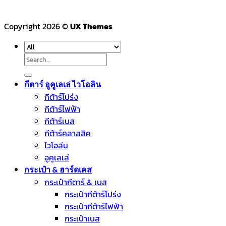
Copyright 2026 ©
UX Themes
Search
for:
กีตาร์ อูคูเลเล่ ไวโอลิน
กีต้าร์โปร่ง
กีต้าร์ไฟฟ้า
กีต้าร์เบส
กีต้าร์คลาสสิค
ไวโอลีน
อูคูเลเล่
กระเป๋า & ฮาร์ดเคส
กระเป๋ากีตาร์ & เบส
กระเป๋ากีต้าร์โปร่ง
กระเป๋ากีต้าร์ไฟฟ้า
กระเป๋าเบส