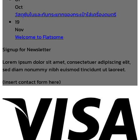
Oct
วัสดุซับในและกันกระแทกของกระเป๋าใส่เครื่องดนตรี
19
Nov
Welcome to Flatsome
Signup for Newsletter
Lorem ipsum dolor sit amet, consectetuer adipiscing elit,
sed diam nonummy nibh euismod tincidunt ut laoreet.
(insert contact form here)