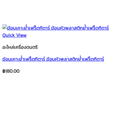
Quick View
อะไหล่เครื่องดนตรี
ฆ้อนเคาะย้ำเฟร็ตกีตาร์ ฆ้อนหัวพลาสติกย้ำเฟร็ตกีตาร์
฿
180.00