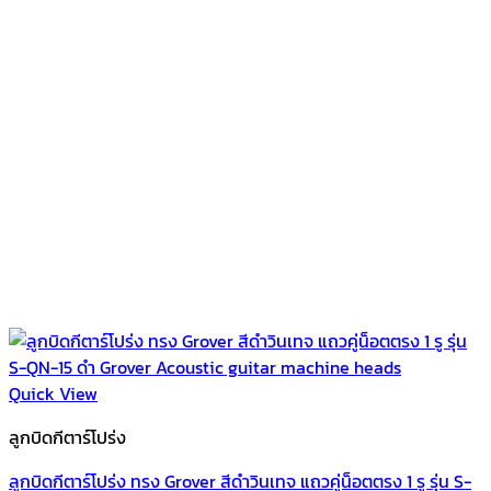
Quick View
ลูกบิดกีตาร์โปร่ง
ลูกบิดกีตาร์โปร่ง ทรง Grover สีดำวินเทจ แถวคู่น็อตตรง 1 รู รุ่น S-