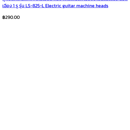
เฉียง 1 รู รุ่น LS-825-L Electric guitar machine heads
฿
290.00