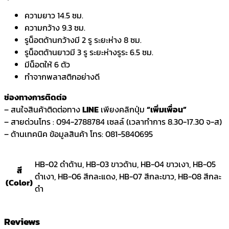
ความยาว 14.5 ซม.
ความกว้าง 9.3 ซม.
รูน็อตด้านกว้างมี 2 รู ระยะห่าง 8 ซม.
รูน็อตด้านยาวมี 3 รู ระยะห่างรูระ 6.5 ซม.
มีน็อตให้ 6 ตัว
ทำจากพลาสติกอย่างดี
ช่องทางการติดต่อ
– สนใจสินค้าติดต่อทาง
LINE
เพียงคลิกปุ่ม
“เพิ่มเพื่อน”
– สายด่วนโทร : 094-2788784 เซลล์ (เวลาทำการ 8.30-17.30 จ-ส)
– ด้านเทคนิค ข้อมูลสินค้า โทร: 081-5840695
HB-02 ดำด้าน, HB-03 ขาวด้าน, HB-04 ขาวเงา, HB-05
สี
ดำเงา, HB-06 สีกละแดง, HB-07 สีกละขาว, HB-08 สีกละ
(Color)
ดำ
Reviews