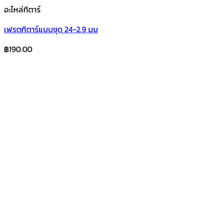
อะไหล่กีตาร์
เฟรตกีตาร์แบบชุด 24-2.9 มม
฿
190.00