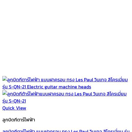
Quick View
ลูกบิดกีตาร์ไฟฟ้า
ลูกบิดกีตาร์ไฟฟ้า แบบฝาครอบ ทรง Les Paul วินเทจ สีโครเมี่ยม รุ่น