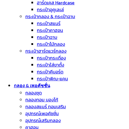
ฮาร์ดเคส Hardcase
กระเป๋าอูคูเลเล่
กระเป๋ากลอง & กระเป๋าฉาบ
กระเป๋าสแนร์
กระเป๋าคาฮอน
กระเป๋าฉาบ
กระเป๋าไม้กลอง
กระเป๋าฮาร์ดแวร์กลอง
กระเป๋ากระเดื่อง
กระเป๋าใส่ขาตั้ง
กระเป๋าคีบอร์ด
กระเป๋าพิณ-แคน
กลอง & เพอคัชชั่น
กลองชุด
กลองทอม บองโก้
กลองสแนร์ ทอมเสริม
อุปกรณ์เพอคัชชั่น
อุปกรณ์เสริมกลอง
คาฮอน