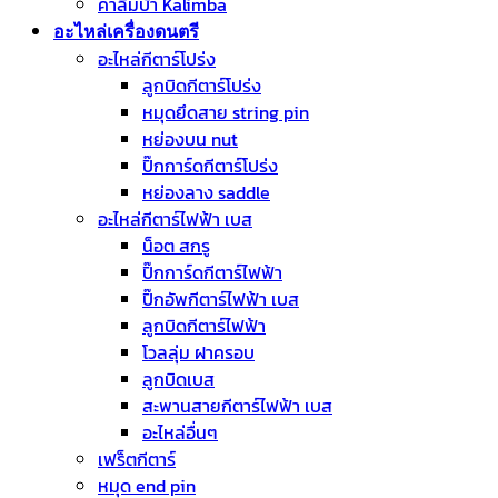
คาลิมบ้า Kalimba
อะไหล่เครื่องดนตรี
อะไหล่กีตาร์โปร่ง
ลูกบิดกีตาร์โปร่ง
หมุดยึดสาย string pin
หย่องบน nut
ปิ๊กการ์ดกีตาร์โปร่ง
หย่องลาง saddle
อะไหล่กีตาร์ไฟฟ้า เบส
น็อต สกรู
ปิ๊กการ์ดกีตาร์ไฟฟ้า
ปิ๊กอัพกีตาร์ไฟฟ้า เบส
ลูกบิดกีตาร์ไฟฟ้า
โวลลุ่ม ฝาครอบ
ลูกบิดเบส
สะพานสายกีตาร์ไฟฟ้า เบส
อะไหล่อื่นๆ
เฟร็ตกีตาร์
หมุด end pin