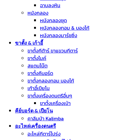
ฉาบลงหิน
หนังกลอง
หนังกลองชุด
หนังกลองทอม & บองโก้
หนังกลองมาร์ชชิ่ง
ขาตั้ง & เก้าอี้
ขาตั้งกีต้าร์ ขาแขวนกีตาร์
ขาตั้งไมค์
สแตนโน๊ต
ขาตั้งคีบอร์ด
ขาตั้งกลองทอม บองโก้
เก้าอี้เปียโน
ขาตั้งเครื่องดนตรีอื่นๆ
ขาตั้งเครื่องเป่า
คีย์บอร์ด & เปียโน
คาลิมบ้า Kalimba
อะไหล่เครื่องดนตรี
อะไหล่กีตาร์โปร่ง