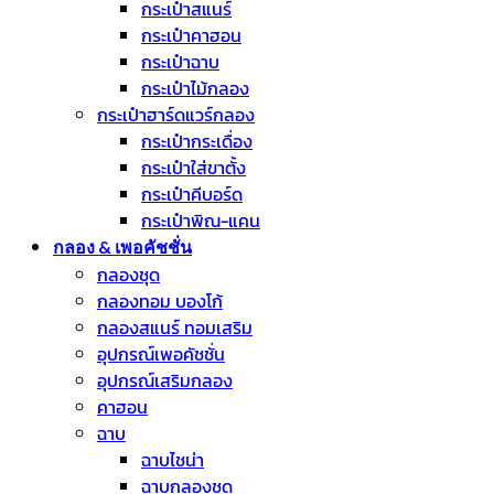
กระเป๋าสแนร์
กระเป๋าคาฮอน
กระเป๋าฉาบ
กระเป๋าไม้กลอง
กระเป๋าฮาร์ดแวร์กลอง
กระเป๋ากระเดื่อง
กระเป๋าใส่ขาตั้ง
กระเป๋าคีบอร์ด
กระเป๋าพิณ-แคน
กลอง & เพอคัชชั่น
กลองชุด
กลองทอม บองโก้
กลองสแนร์ ทอมเสริม
อุปกรณ์เพอคัชชั่น
อุปกรณ์เสริมกลอง
คาฮอน
ฉาบ
ฉาบไชน่า
ฉาบกลองชุด