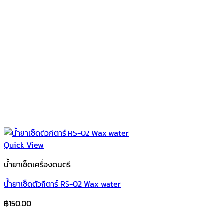
Quick View
น้ำยาเช็ดเครื่องดนตรี
น้ำยาเช็ดตัวกีตาร์ RS-02 Wax water
฿
150.00