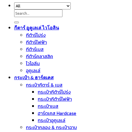
Search
for:
กีตาร์ อูคูเลเล่ ไวโอลิน
กีต้าร์โปร่ง
กีต้าร์ไฟฟ้า
กีต้าร์เบส
กีต้าร์คลาสสิค
ไวโอลีน
อูคูเลเล่
กระเป๋า & ฮาร์ดเคส
กระเป๋ากีตาร์ & เบส
กระเป๋ากีต้าร์โปร่ง
กระเป๋ากีต้าร์ไฟฟ้า
กระเป๋าเบส
ฮาร์ดเคส Hardcase
กระเป๋าอูคูเลเล่
กระเป๋ากลอง & กระเป๋าฉาบ