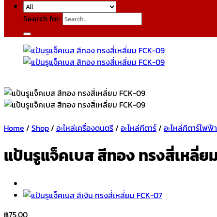
Search for:
Home
/
Shop
/
อะไหล่เครื่องดนตรี
/
อะไหล่กีตาร์
/
อะไหล่กีตาร์ไฟฟ้
แป้นรูแจ็คเบส สีทอง ทรงสี่เหลี่
฿
75.00