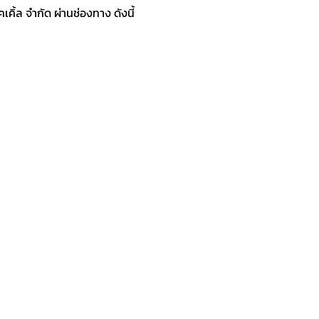
ิ้ล จำกัด ผ่านช่องทาง ดังนี้