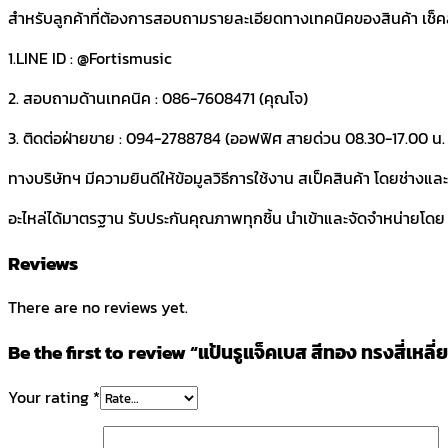
สำหรับลูกค้าที่ต้องการสอบถามรายละเอียดทางเทคนิคของสินค้า เช็คสต๊
1.LINE ID : @Fortismusic
2. สอบถามด้านเทคนิค : 086-7608471 (คุณโจ)
3. ติดต่อฝ่ายขาย : 094-2788784 (ออฟฟิศ สายด่วน 08.30-17.00 น. ว
ทางบริษัทฯ มีความยินดีให้ข้อมูลวิธีการใช้งาน สเป็คสินค้า โดยช่างแ
อะไหล่ได้มาตรฐาน รับประกันคุณภาพทุกชิ้น นำเข้าและจัดจำหน่ายโดย บร
Reviews
There are no reviews yet.
Be the first to review “แป้นรูแจ็คเบส สีทอง ทรงสี่เหล
Your rating
*