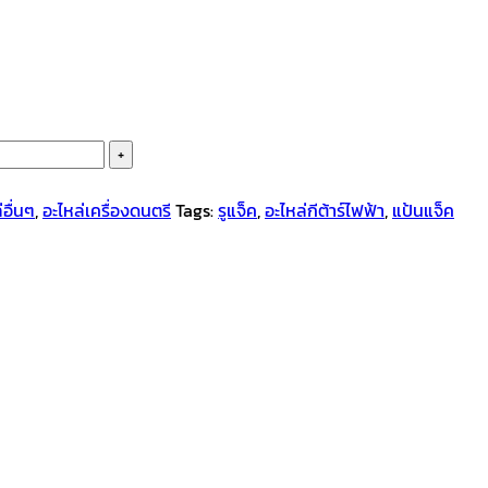
่อื่นๆ
,
อะไหล่เครื่องดนตรี
Tags:
รูแจ็ค
,
อะไหล่กีต้าร์ไฟฟ้า
,
แป้นแจ็ค