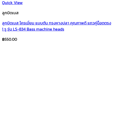
Quick View
ลูกบิดเบส
ลูกบิดเบส โครเมี่ยม แบบตัน ทรงหางปลา คุณภาพดี แถวคู่น็อตตรง
1 รู รุ่น LS-834 Bass machine heads
฿
550.00