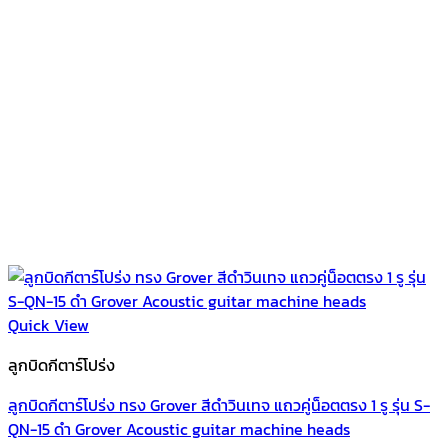
Quick View
ลูกบิดกีตาร์โปร่ง
ลูกบิดกีตาร์โปร่ง ทรง Grover สีดำวินเทจ แถวคู่น็อตตรง 1 รู รุ่น S-
QN-15 ดำ Grover Acoustic guitar machine heads