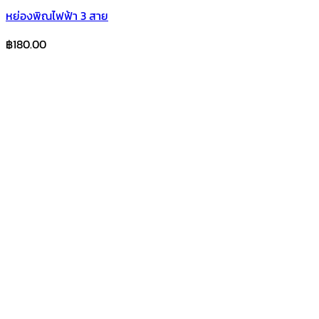
หย่องพิณไฟฟ้า 3 สาย
฿
180.00