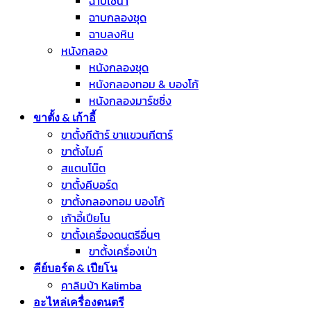
ฉาบไชน่า
ฉาบกลองชุด
ฉาบลงหิน
หนังกลอง
หนังกลองชุด
หนังกลองทอม & บองโก้
หนังกลองมาร์ชชิ่ง
ขาตั้ง & เก้าอี้
ขาตั้งกีต้าร์ ขาแขวนกีตาร์
ขาตั้งไมค์
สแตนโน๊ต
ขาตั้งคีบอร์ด
ขาตั้งกลองทอม บองโก้
เก้าอี้เปียโน
ขาตั้งเครื่องดนตรีอื่นๆ
ขาตั้งเครื่องเป่า
คีย์บอร์ด & เปียโน
คาลิมบ้า Kalimba
อะไหล่เครื่องดนตรี