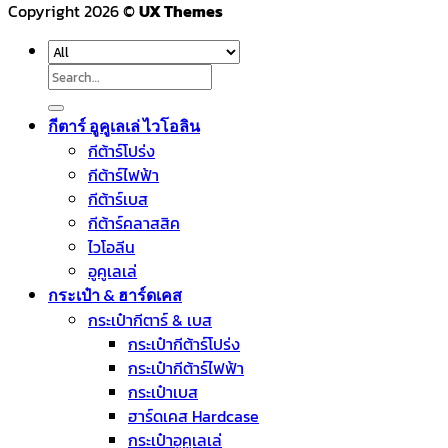
Copyright 2026 ©
UX Themes
Search
for:
กีตาร์ อูคูเลเล่ ไวโอลิน
กีต้าร์โปร่ง
กีต้าร์ไฟฟ้า
กีต้าร์เบส
กีต้าร์คลาสสิค
ไวโอลีน
อูคูเลเล่
กระเป๋า & ฮาร์ดเคส
กระเป๋ากีตาร์ & เบส
กระเป๋ากีต้าร์โปร่ง
กระเป๋ากีต้าร์ไฟฟ้า
กระเป๋าเบส
ฮาร์ดเคส Hardcase
กระเป๋าอูคูเลเล่