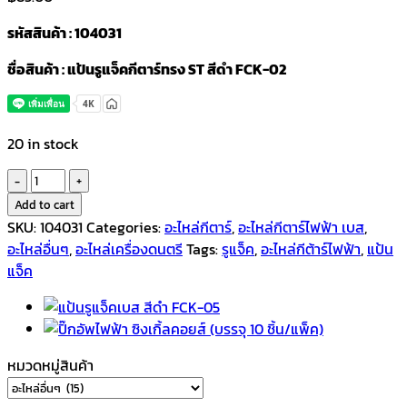
รหัสสินค้า : 104031
ชื่อสินค้า : แป้นรูแจ็คกีตาร์ทรง ST สีดำ FCK-02
20 in stock
แป้น
รู
Add to cart
แจ็ค
SKU:
104031
Categories:
อะไหล่กีตาร์
,
อะไหล่กีตาร์ไฟฟ้า เบส
,
กีตาร์
อะไหล่อื่นๆ
,
อะไหล่เครื่องดนตรี
Tags:
รูแจ็ค
,
อะไหล่กีต้าร์ไฟฟ้า
,
แป้น
ทรง
แจ็ค
ST
สีดำ
FCK-
02
หมวดหมู่สินค้า
quantity