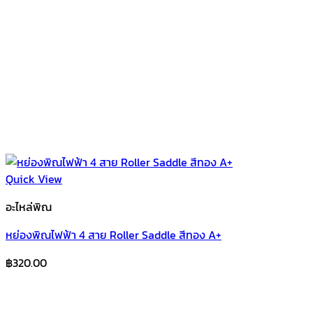
Quick View
อะไหล่พิณ
หย่องพิณไฟฟ้า 4 สาย Roller Saddle สีทอง A+
฿
320.00