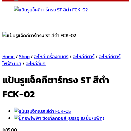
Home
/
Shop
/
อะไหล่เครื่องดนตรี
/
อะไหล่กีตาร์
/
อะไหล่กีตาร์
ไฟฟ้า เบส
/
อะไหล่อื่นๆ
แป้นรูแจ็คกีตาร์ทรง ST สีดำ
FCK-02
฿
85.00