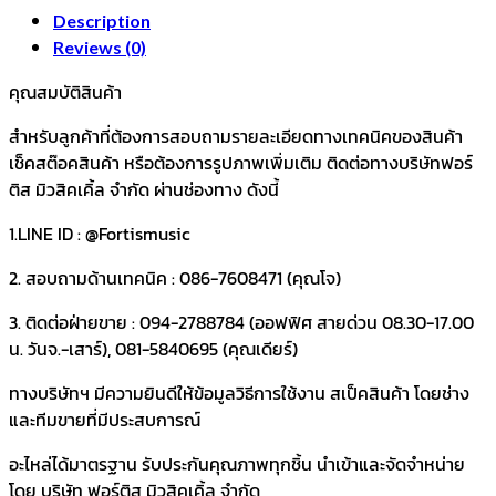
Description
Reviews (0)
คุณสมบัติสินค้า
สำหรับลูกค้าที่ต้องการสอบถามรายละเอียดทางเทคนิคของสินค้า
เช็คสต๊อคสินค้า หรือต้องการรูปภาพเพิ่มเติม ติดต่อทางบริษัทฟอร์
ติส มิวสิคเคิ้ล จำกัด ผ่านช่องทาง ดังนี้
1.LINE ID : @Fortismusic
2. สอบถามด้านเทคนิค : 086-7608471 (คุณโจ)
3. ติดต่อฝ่ายขาย : 094-2788784 (ออฟฟิศ สายด่วน 08.30-17.00
น. วันจ.-เสาร์), 081-5840695 (คุณเดียร์)
ทางบริษัทฯ มีความยินดีให้ข้อมูลวิธีการใช้งาน สเป็คสินค้า โดยช่าง
และทีมขายที่มีประสบการณ์
อะไหล่ได้มาตรฐาน รับประกันคุณภาพทุกชิ้น นำเข้าและจัดจำหน่าย
โดย บริษัท ฟอร์ติส มิวสิคเคิ้ล จำกัด