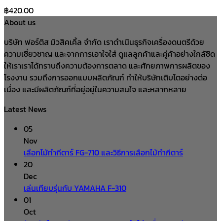
฿
420.00
About us
บริษัท ฟอร์ติส มิวสิคเคิ้ล จำกัด เราดำเนินธุรกิจเครื่องดนตรีด้วย
ความเชี่ยวชาญ และจากการเอาใจใส่ ดูแลลูกค้าและคู่ค้าอย่างใกล้ชิด
ให้เราเราได้ทราบถึงความต้องการตลาด และศักยภาพการผลิตของ
โรงงาน รวมถึงการออกแบบผลิตภัณฑ์ ทำให้บริษัทเติบโตอย่างต่อ
เนื่อง และมีผลิตภัณฑ์ที่อยู่อยู่ในความสนใจ และหลากหลาย
Latest News
05
Nov
เลือกไม้ทำกีตาร์ FG-710 และวิธีการเลือกไม้ทำกีตาร์
20
Dec
เล่นเทียบรุ่นกับ YAMAHA F-310
01
Oct