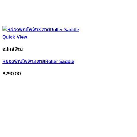
Quick View
อะไหล่พิณ
หย่องพิณไฟฟ้า3 สายRoller Saddle
฿
290.00