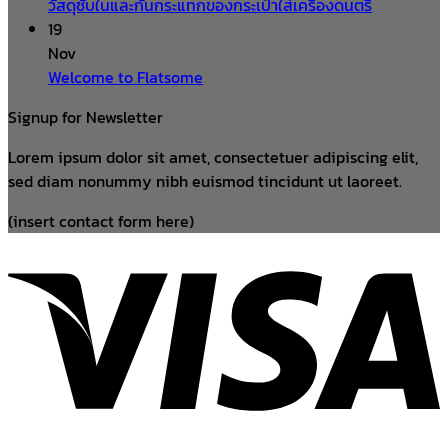
วัสดุซับในและกันกระแทกของกระเป๋าใส่เครื่องดนตรี
19
Nov
Welcome to Flatsome
Signup for Newsletter
Lorem ipsum dolor sit amet, consectetuer adipiscing elit,
sed diam nonummy nibh euismod tincidunt ut laoreet.
(insert contact form here)