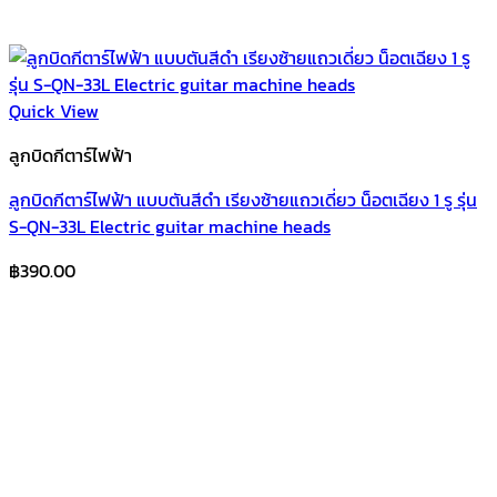
Quick View
ลูกบิดกีตาร์ไฟฟ้า
ลูกบิดกีตาร์ไฟฟ้า แบบตันสีดำ เรียงซ้ายแถวเดี่ยว น็อตเฉียง 1 รู รุ่น
S-QN-33L Electric guitar machine heads
฿
390.00