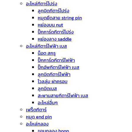
อะไหล่กีตาร์โปร่ง
ลูกบิดกีตาร์โปร่ง
หมุดยึดสาย string pin
หย่องบน nut
ปิ๊กการ์ดกีตาร์โปร่ง
หย่องลาง saddle
อะไหล่กีตาร์ไฟฟ้า เบส
น็อต สกรู
ปิ๊กการ์ดกีตาร์ไฟฟ้า
ปิ๊กอัพกีตาร์ไฟฟ้า เบส
ลูกบิดกีตาร์ไฟฟ้า
โวลลุ่ม ฝาครอบ
ลูกบิดเบส
สะพานสายกีตาร์ไฟฟ้า เบส
อะไหล่อื่นๆ
เฟร็ตกีตาร์
หมุด end pin
อะไหล่กลอง
ขอบกลอง hoop