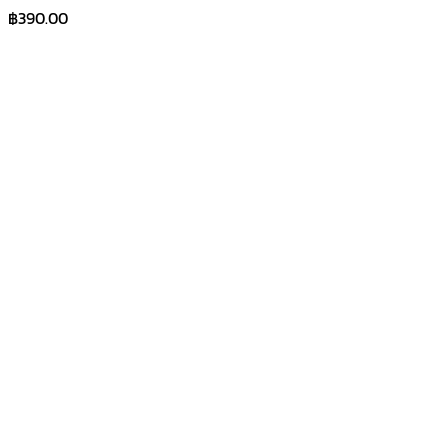
฿
390.00