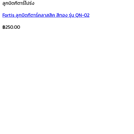
ลูกบิดกีตาร์โปร่ง
Fortis ลูกบิดกีตาร์คลาสสิค สีทอง รุ่น QN-02
฿
250.00