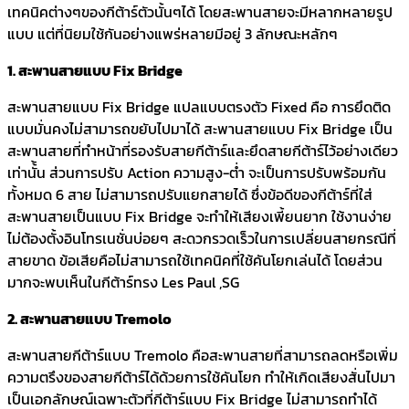
เทคนิคต่างๆของกีต้าร์ตัวนั้นๆได้ โดยสะพานสายจะมีหลากหลายรูป
แบบ แต่ที่นิยมใช้กันอย่างแพร่หลายมีอยู่ 3 ลักษณะหลักๆ
1. สะพานสายแบบ Fix Bridge
สะพานสายแบบ Fix Bridge แปลแบบตรงตัว Fixed คือ การยึดติด
แบบมั่นคงไม่สามารถขยับไปมาได้ สะพานสายแบบ Fix Bridge เป็น
สะพานสายที่ทำหน้าที่รองรับสายกีต้าร์และยึดสายกีต้าร์ไว้อย่างเดียว
เท่านั้้น ส่วนการปรับ Action ความสูง-ต่ำ จะเป็นการปรับพร้อมกัน
ทั้งหมด 6 สาย ไม่สามารถปรับแยกสายได้ ซึ่งข้อดีของกีต้าร์ที่ใส่
สะพานสายเป็นแบบ Fix Bridge จะทำให้เสียงเพี้ยนยาก ใช้งานง่าย
ไม่ต้องตั้งอินโทรเนชั่นบ่อยๆ สะดวกรวดเร็วในการเปลี่ยนสายกรณีที่
สายขาด ข้อเสียคือไม่สามารถใช้เทคนิคที่ใช้คันโยกเล่นได้ โดยส่วน
มากจะพบเห็นในกีต้าร์ทรง Les Paul ,SG
2. สะพานสายแบบ Tremolo
สะพานสายกีต้าร์แบบ Tremolo คือสะพานสายที่สามารถลดหรือเพิ่ม
ความตรึงของสายกีต้าร์ได้ด้วยการใช้คันโยก ทำให้เกิดเสียงสั่นไปมา
เป็นเอกลักษณ์เฉพาะตัวที่กีต้าร์แบบ Fix Bridge ไม่สามารถทำได้