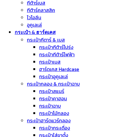
กีต้าร์เบส
กีต้าร์คลาสสิค
ไวโอลีน
อูคูเลเล่
กระเป๋า & ฮาร์ดเคส
กระเป๋ากีตาร์ & เบส
กระเป๋ากีต้าร์โปร่ง
กระเป๋ากีต้าร์ไฟฟ้า
กระเป๋าเบส
ฮาร์ดเคส Hardcase
กระเป๋าอูคูเลเล่
กระเป๋ากลอง & กระเป๋าฉาบ
กระเป๋าสแนร์
กระเป๋าคาฮอน
กระเป๋าฉาบ
กระเป๋าไม้กลอง
กระเป๋าฮาร์ดแวร์กลอง
กระเป๋ากระเดื่อง
กระเป๋าใส่ขาตั้ง