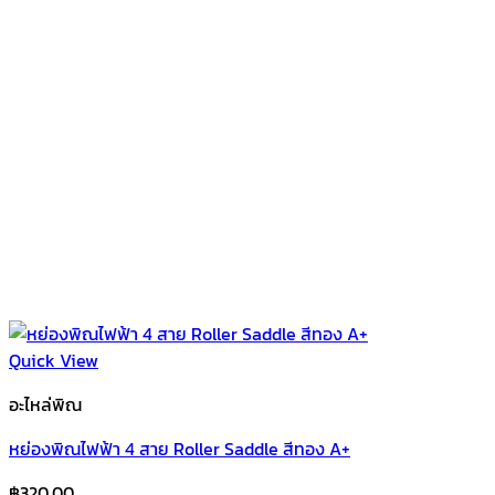
Quick View
อะไหล่พิณ
หย่องพิณไฟฟ้า 4 สาย Roller Saddle สีทอง A+
฿
320.00