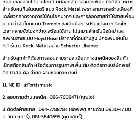
หย่อนของสายได้มากโดยที่ไม่ต้องกลัวว่าสายจะเพี้ยน ข้อดีคือ เหมาะ
สำหรับคนที่เล่นดนตรี แนว Rock, Metal เพราะสามารถสร้างเสียงที่
เกลี้ยวกลาดจากการใช้คันโยกมากๆ และการล็อคสายทำให้สายเพี้ยน
ยากกว่าคันโยกแบบ Tremolo ข้อเสียคือการปรับแต่งยากต้องใช้
เวลาหลายชั่วโมงกว่าจะพร้อมใช้งาน ไม่เหมาะสำหรับมือใหม่ และ
สะพานสายแบบ Floyd Rose มีราคาที่ค่อนข้างสูง มักจะพบเห็นใน
กีต้าร์แนว Rock, Metal อย่าง Schecter , Ibanez
สำหรับลูกค้าที่ต้องการสอบถามรายละเอียดทางเทคนิคของสินค้า
เช็คสต๊อคสินค้า หรือต้องการรูปภาพเพิ่มเติม ติดต่อทางบริษัทฟอร์
ติส มิวสิคเคิ้ล จำกัด ผ่านช่องทาง ดังนี้
1.LINE ID : @Fortismusic
2. สอบถามด้านเทคนิค : 086-7608471 (คุณโจ)
3. ติดต่อฝ่ายขาย : 094-2788784 (ออฟฟิศ สายด่วน 08.30-17.00
น. วันจ.-เสาร์), 081-5840695 (คุณเดียร์)