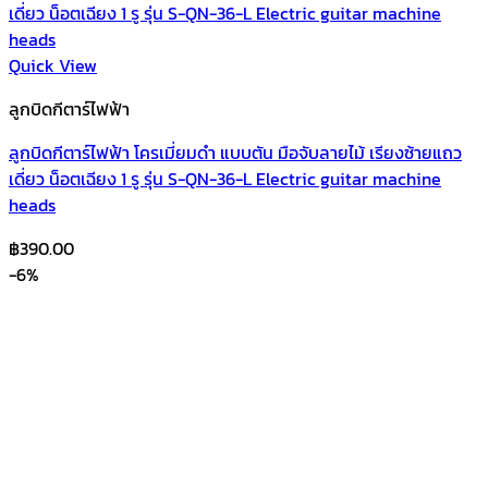
Quick View
ลูกบิดกีตาร์ไฟฟ้า
ลูกบิดกีตาร์ไฟฟ้า โครเมี่ยมดำ แบบตัน มือจับลายไม้ เรียงซ้ายแถว
เดี่ยว น็อตเฉียง 1 รู รุ่น S-QN-36-L Electric guitar machine
heads
฿
390.00
-6%