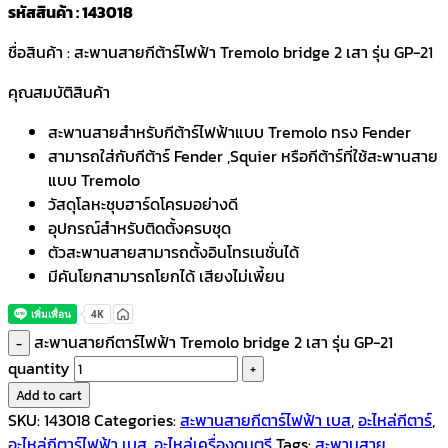
รหัสสินค้า : 143018
ชื่อสินค้า : สะพานสายกีต้าร์ไฟฟ้า Tremolo bridge 2 เสา รุ่น GP-21
คุณสมบัติสินค้า
สะพานสายสำหรับกีต้าร์ไฟฟ้าแบบ Tremolo ทรง Fender
สามารถใส่กับกีต้าร์ Fender ,Squier หรือกีต้าร์ที่ใช้สะพานสาย
แบบ Tremolo
วัสดุโลหะชุบฮาร์ดโครมอย่างดี
อุปกรณ์สำหรับติดตั้งครบชุด
ตัวสะพานสายสามารถตั้งอินโทรเนชั่นได้
มีคันโยกสามารถโยกได้ เสียงไม่เพี้ยน
สะพานสายกีตาร์ไฟฟ้า Tremolo bridge 2 เสา รุ่น GP-21
quantity
Add to cart
SKU:
143018
Categories:
สะพานสายกีตาร์ไฟฟ้า เบส
,
อะไหล่กีตาร์
,
อะไหล่กีตาร์ไฟฟ้า เบส
,
อะไหล่เครื่องดนตรี
Tags:
สะพานสาย