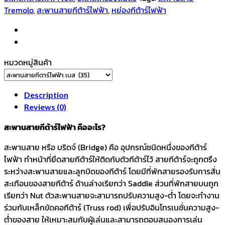
Tremolo
,
สะพานสายกีต้าร์ไฟฟ้า
,
หย่องกีต้าร์ไฟฟ้า
หมวดหมู่สินค้า
Description
Reviews (0)
สะพานสายกีต้าร์ไฟฟ้า คืออะไร?
สะพานสาย หรือ บริดจ์ (Bridge) คือ อุปกรณ์ชนิดหนึ่งของกีต้าร์
ไฟฟ้า ทำหน้าที่ยึดสายกีต้าร์ให้ติดกับตัวกีต้าร์ไว้ สายกีต้าร์จะถูกตรึง
ระหว่างสะพานสายและลูกบิดของกีต้าร์ โดยมีที่พักสายรองรับการสั่น
สะเทือนของสายกีต้าร์ ด้านล่างเรียกว่า Saddle ส่วนที่พักสายบนถูก
เรียกว่า Nut ตัวสะพานสายจะสามารถปรับความสูง-ต่ำ โดยจะทำงาน
ร่วมกับเหล็กขัดคอกีต้าร์ (Truss rod) เพื่อปรับอินโทรเนชั่นความสูง-
ต่ำของสาย ให้เหมาะสมกับผู้เล่นและสามารถตอบสนองการเล่น