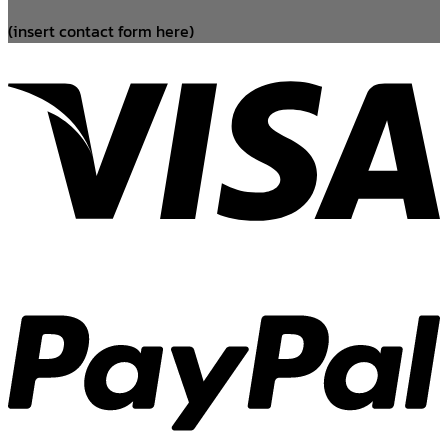
(insert contact form here)