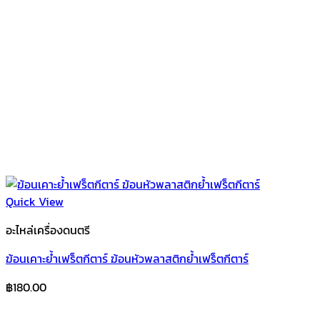
Quick View
อะไหล่เครื่องดนตรี
ฆ้อนเคาะย้ำเฟร็ตกีตาร์ ฆ้อนหัวพลาสติกย้ำเฟร็ตกีตาร์
฿
180.00