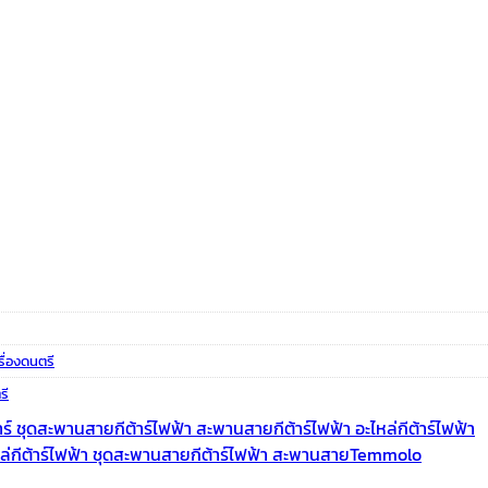
รื่องดนตรี
รี