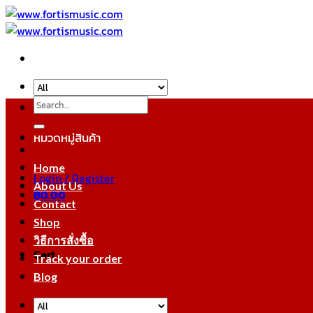
Skip
to
content
Search
for:
หมวดหมู่สินค้า
Home
Login / Register
About Us
฿
0.00
Contact
Shop
วิธีการสั่งซื้อ
Cart
Track your order
Blog