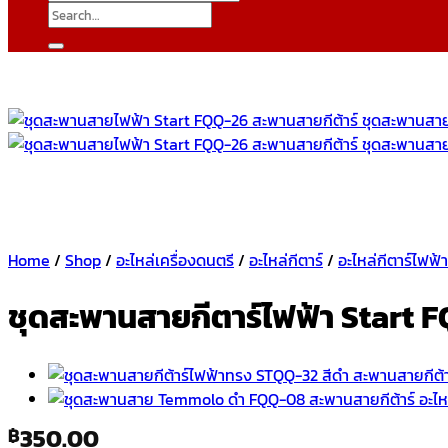
Search
for:
Home
/
Shop
/
อะไหล่เครื่องดนตรี
/
อะไหล่กีตาร์
/
อะไหล่กีตาร์ไฟฟ้
ชุดสะพานสายกีตาร์ไฟฟ้า Start 
350.00
฿