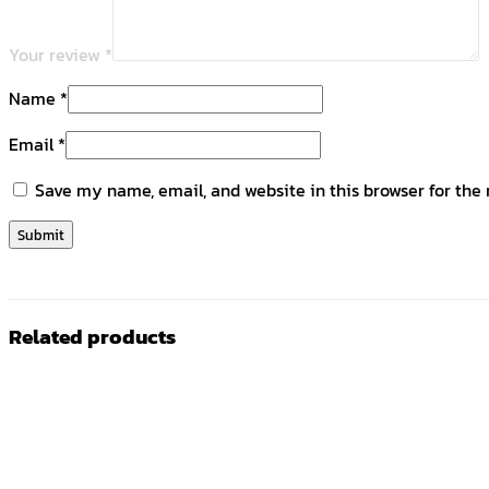
Your review
*
Name
*
Email
*
Save my name, email, and website in this browser for the
Related products