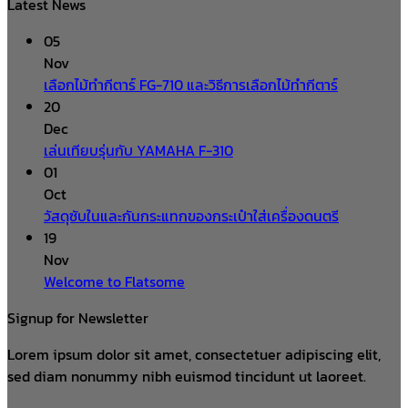
Latest News
05
Nov
เลือกไม้ทำกีตาร์ FG-710 และวิธีการเลือกไม้ทำกีตาร์
20
Dec
เล่นเทียบรุ่นกับ YAMAHA F-310
01
Oct
วัสดุซับในและกันกระแทกของกระเป๋าใส่เครื่องดนตรี
19
Nov
Welcome to Flatsome
Signup for Newsletter
Lorem ipsum dolor sit amet, consectetuer adipiscing elit,
sed diam nonummy nibh euismod tincidunt ut laoreet.