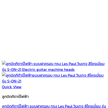
Quick View
ลูกบิดกีตาร์ไฟฟ้า
ลูกบิดกีตาร์ไฟฟ้า แบบฝาครอบ ทรง Les Paul วินเทจ สีโครเมี่ยม รุ่น