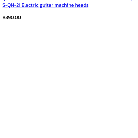
S-QN-21 Electric guitar machine heads
฿
390.00