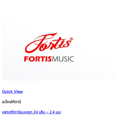
Quick View
อะไหล่กีตาร์
เฟรตกีตาร์แบบชุด 24 เส้น – 2.4 มม