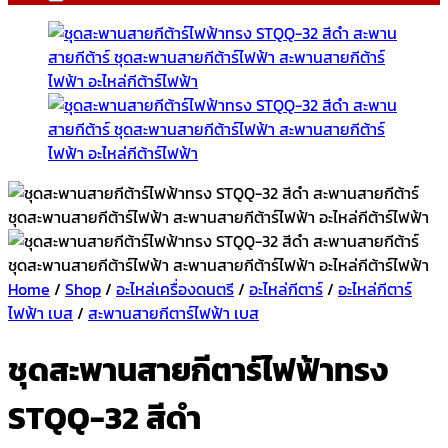
Home
/
Shop
/
อะไหล่เครื่องดนตรี
/
อะไหล่กีตาร์
/
อะไหล่กีตาร์
ไฟฟ้า เบส
/
สะพานสายกีตาร์ไฟฟ้า เบส
ชุดสะพานสายกีตาร์ไฟฟ้าทรง
STQQ-32 สีดำ