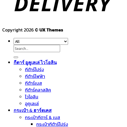
Copyright 2026 ©
UX Themes
Search
for:
กีตาร์ อูคูเลเล่ ไวโอลิน
กีต้าร์โปร่ง
กีต้าร์ไฟฟ้า
กีต้าร์เบส
กีต้าร์คลาสสิค
ไวโอลีน
อูคูเลเล่
กระเป๋า & ฮาร์ดเคส
กระเป๋ากีตาร์ & เบส
กระเป๋ากีต้าร์โปร่ง