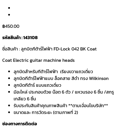
฿
450.00
รหัสสินค้า : 143108
ชื่อสินค้า : ลูกบิดกีต้าร์ไฟฟ้า FD-Lock 042 BK Coat
Coat Electric guitar machine heads
ลูกบิดสำหรับกีต้าร์ไฟฟ้า เรียงขวาแถวเดี่ยว
ลูกบิดกีต้าร์ไฟฟ้าแบบ ล็อคสาย สีดำ ทรง Wilkinson
ลูกบิดกีต้าร์ แบบแถวเดี่ยว
มีอะไหล่ ประกอบด้วย น๊อต 6 ตัว / แหวนรอง 6 ชิ้น /สกรู
เกลียว 6 ชิ้น
รับประกันสินค้าคุณภาพสินค้า **ตามเงื่อนไขบริษัท**
ขนาดและ การวัดระยะ (ตามภาพที่ 2)
ช่องทางการติดต่อ