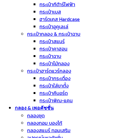
กระเป๋ากีต้าร์ไฟฟ้า
กระเป๋าเบส
ฮาร์ดเคส Hardcase
กระเป๋าอูคูเลเล่
กระเป๋ากลอง & กระเป๋าฉาบ
กระเป๋าสแนร์
กระเป๋าคาฮอน
กระเป๋าฉาบ
กระเป๋าไม้กลอง
กระเป๋าฮาร์ดแวร์กลอง
กระเป๋ากระเดื่อง
กระเป๋าใส่ขาตั้ง
กระเป๋าคีบอร์ด
กระเป๋าพิณ-แคน
กลอง & เพอคัชชั่น
กลองชุด
กลองทอม บองโก้
กลองสแนร์ ทอมเสริม
อุปกรณ์เพอคัชชั่น