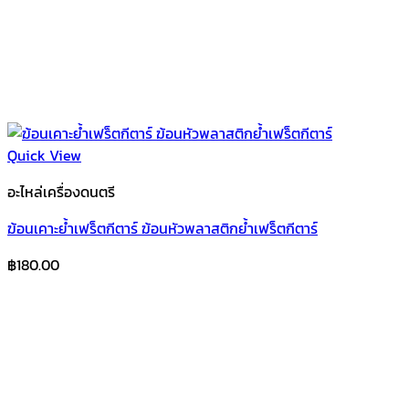
Quick View
อะไหล่เครื่องดนตรี
ฆ้อนเคาะย้ำเฟร็ตกีตาร์ ฆ้อนหัวพลาสติกย้ำเฟร็ตกีตาร์
฿
180.00