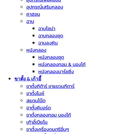
อุปกรณ์เสริมกลอง
คาฮอน
ฉาบ
ฉาบไชน่า
ฉาบกลองชุด
ฉาบลงหิน
หนังกลอง
หนังกลองชุด
หนังกลองทอม & บองโก้
หนังกลองมาร์ชชิ่ง
ขาตั้ง & เก้าอี้
ขาตั้งกีต้าร์ ขาแขวนกีตาร์
ขาตั้งไมค์
สแตนโน๊ต
ขาตั้งคีบอร์ด
ขาตั้งกลองทอม บองโก้
เก้าอี้เปียโน
ขาตั้งเครื่องดนตรีอื่นๆ