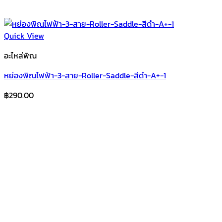
Quick View
อะไหล่พิณ
หย่องพิณไฟฟ้า-3-สาย-Roller-Saddle-สีดำ-A+-1
฿
290.00