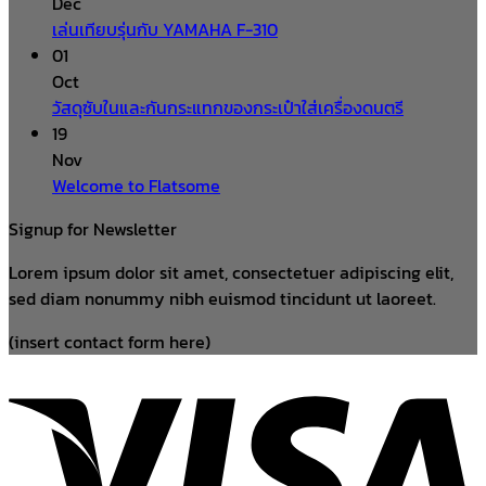
Dec
เล่นเทียบรุ่นกับ YAMAHA F-310
01
Oct
วัสดุซับในและกันกระแทกของกระเป๋าใส่เครื่องดนตรี
19
Nov
Welcome to Flatsome
Signup for Newsletter
Lorem ipsum dolor sit amet, consectetuer adipiscing elit,
sed diam nonummy nibh euismod tincidunt ut laoreet.
(insert contact form here)