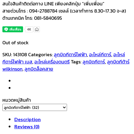
สนใจสินค้าติดต่อทาง LINE เพียงคลิกปุ่ม “เพิ่มเพื่อน”
สายด่วนโทร : 094-2788784 เซลล์ (เวลาทำการ 8.30-17.30 จ-ส)
ด้านเทคนิค โทร: 081-5840695
Out of stock
SKU:
143108
Categories:
ลูกบิดกีตาร์ไฟฟ้า
,
อะไหล่กีตาร์
,
อะไหล่
กีตาร์ไฟฟ้า เบส
,
อะไหล่เครื่องดนตรี
Tags:
ลูกบิดกีตาร์
,
ลูกบิดกีต้าร์
wilkinson
,
ลูกบิดล็อคสาย
หมวดหมู่สินค้า
Description
Reviews (0)