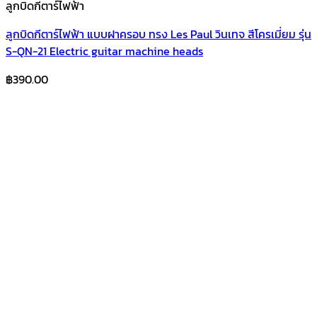
ลูกบิดกีตาร์ไฟฟ้า
ลูกบิดกีตาร์ไฟฟ้า แบบฝาครอบ ทรง Les Paul วินเทจ สีโครเมี่ยม รุ่น
S-QN-21 Electric guitar machine heads
฿
390.00