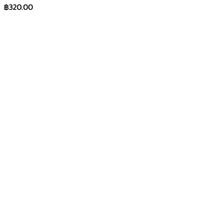
฿
320.00