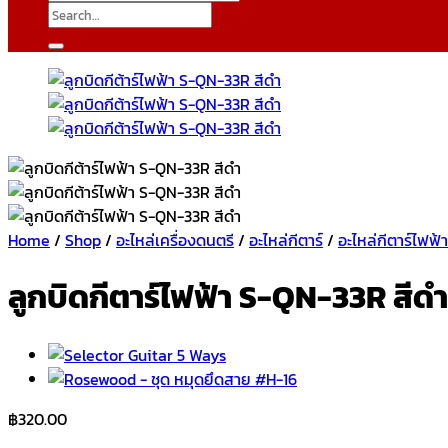
Search
for:
Home
/
Shop
/
อะไหล่เครื่องดนตรี
/
อะไหล่กีตาร์
/
อะไหล่กีตาร์ไฟฟ้
ลูกบิดกีตาร์ไฟฟ้า S-QN-33R สีดำ
฿
320.00