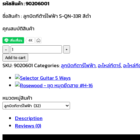
รหัสสินค้า : 90206001
ชื่อสินค้า : ลูกบิดกีต้าร์ไฟฟ้า S-QN-33R สีดำ
คุณสมบัติสินค้า
ลูกบิด
กีตาร์
Add to cart
ไฟฟ้า
SKU:
9020601
Categories:
ลูกบิดกีตาร์ไฟฟ้า
,
อะไหล่กีตาร์
,
อะไหล่กี
S-
QN-
33R
สีดำ
หมวดหมู่สินค้า
quantity
Description
Reviews (0)