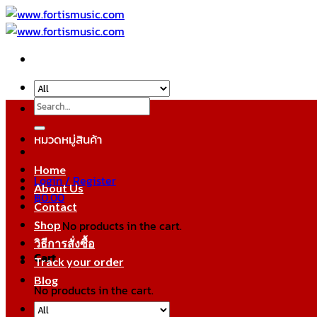
Skip
to
content
Search
for:
หมวดหมู่สินค้า
Home
Login / Register
About Us
฿
0.00
Contact
No products in the cart.
Shop
วิธีการสั่งซื้อ
Cart
Track your order
Blog
No products in the cart.