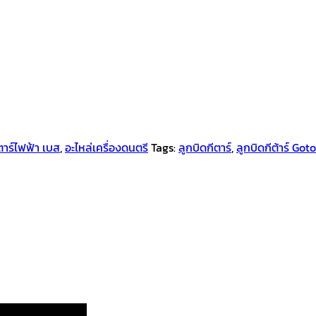
ตาร์ไฟฟ้า เบส
,
อะไหล่เครื่องดนตรี
Tags:
ลูกบิดกีตาร์
,
ลูกบิดกีต้าร์ Got