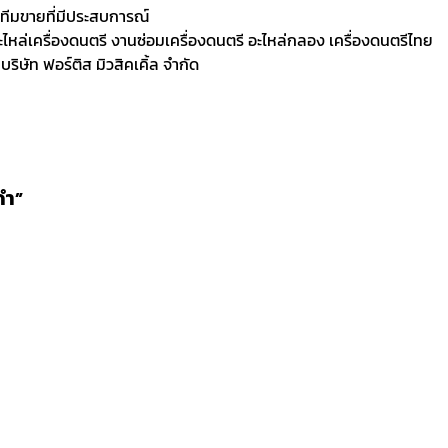
ละทีมขายที่มีประสบการณ์
 อะไหล่เครื่องดนตรี งานซ่อมเครื่องดนตรี อะไหล่กลอง เครื่องดนตรีไทย
ิษัท ฟอร์ติส มิวสิคเคิ้ล จำกัด
ดำ”