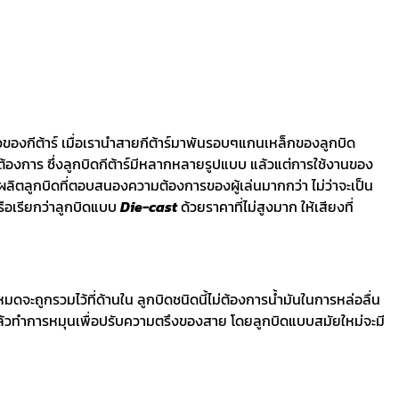
วนหัวของกีต้าร์ เมื่อเรานำสายกีต้าร์มาพันรอบๆแกนเหล็กของลูกบิด
าต้องการ ซึ่งลูกบิดกีต้าร์มีหลากหลายรูปแบบ แล้วแต่การใช้งานของ
ลิตลูกบิดที่ตอบสนองความต้องการของผู้เล่นมากกว่า ไม่ว่าจะเป็น
รือเรียกว่าลูกบิดแบบ
Die-cast
ด้วยราคาที่ไม่สูงมาก ให้เสียงที่
ดจะถูกรวมไว้ที่ด้านใน ลูกบิดชนิดนี้ไม่ต้องการน้ำมันในการหล่อลื่น
แล้วทำการหมุนเพื่อปรับความตรึงของสาย โดยลูกบิดแบบสมัยใหม่จะมี