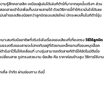
มรู้สึกคลาสสิค เหมือนผู้เล่นได้เล่นกีต้าร์ที่มาจากยุคนั้นจริงๆ ส่วน
สายเข้าไปเพื่อเก็บปลายสายได้ ด้วยวิธีการนี้ทำให้เรามั่นใจได้เลย
ม่นยำของเสียงน้อยกว่าลูกบิดแบบสมัยใหม่ มักจะพบเห็นในกีต้าร์รุ่น
มาะสมกับมืออาชีพที่จริงจังในเรื่องของเสียงที่เที่ยงตรง
วิธีใช้ลูกบิด
งรอบแรงตรึงของสายจะไปกดทับอยู่ที่ตัวแกนเหล็กแทนที่ของหมุดล็อค
อาไว้ไม่ให้เคลื่อนที่ บางรุ่นสามารถตัดสายกีต้าร์ให้อัตโนมัติเมื่อ
เปลี่ยนสาย รูปทรงสวยงาม ข้อเสีย คือ ราคาค่อนข้างสูง วิธีการใช้งาน
ิ้ล จำกัด ผ่านช่องทาง ดังนี้