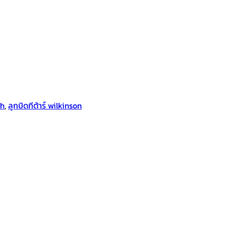
oh
,
ลูกบิดกีต้าร์ wilkinson