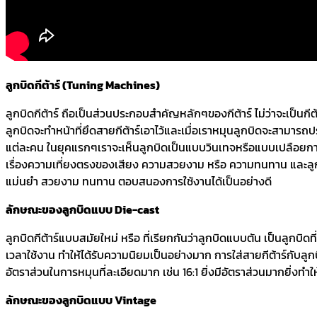
ลูกบิดกีต้าร์ (Tuning Machines)
ลูกบิดกีต้าร์ ถือเป็นส่วนประกอบสำคัญหลักๆของกีต้าร์ ไม่ว่าจะเป็นกีต
ลูกบิดจะทำหน้าที่ยึดสายกีต้าร์เอาไว้และเมื่อเราหมุนลูกบิดจะสามาร
แต่ละคน ในยุคแรกๆเราจะเห็นลูกบิดเป็นแบบวินเทจหรือแบบเปลือยการใ
เรื่องความเที่ยงตรงของเสียง ความสวยงาม หรือ ความทนทาน และลูกบิ
แม่นยำ สวยงาม ทนทาน ตอบสนองการใช้งานได้เป็นอย่างดี
ลักษณะของลูกบิดแบบ Die-cast
ลูกบิดกีต้าร์แบบสมัยใหม่ หรือ ที่เรียกกันว่าลูกบิดแบบตัน เป็นลูกบ
เวลาใช้งาน ทำให้ได้รับความนิยมเป็นอย่างมาก การใส่สายกีต้าร์กั
อัตราส่วนในการหมุนที่ละเอียดมาก เช่น 16:1 ยิ่งมีอัตราส่วนมากยิ่งทำ
ลักษณะของลูกบิดแบบ Vintage