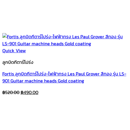
Quick View
ลูกบิดกีตาร์โปร่ง
Fortis ลูกบิดกีตาร์โปร่ง-ไฟฟ้าทรง Les Paul Grover สีทอง รุ่น LS-
901 Guitar machine heads Gold coating
Original
Current
฿
520.00
฿
490.00
price
price
was:
is:
฿520.00.
฿490.00.