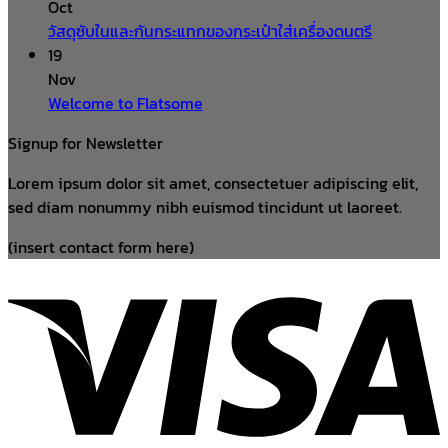
Oct
วัสดุซับในและกันกระแทกของกระเป๋าใส่เครื่องดนตรี
19
Nov
Welcome to Flatsome
Signup for Newsletter
Lorem ipsum dolor sit amet, consectetuer adipiscing elit,
sed diam nonummy nibh euismod tincidunt ut laoreet.
(insert contact form here)