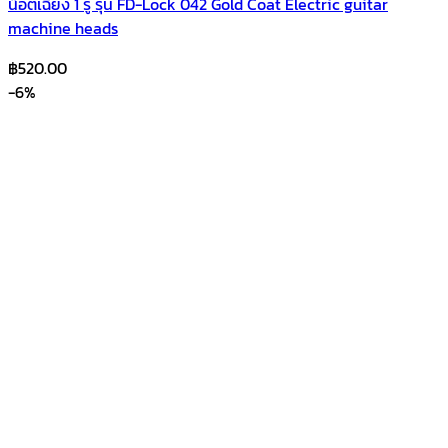
น็อตเฉียง 1 รู รุ่น FD-Lock 042 Gold Coat Electric guitar
machine heads
฿
520.00
-6%