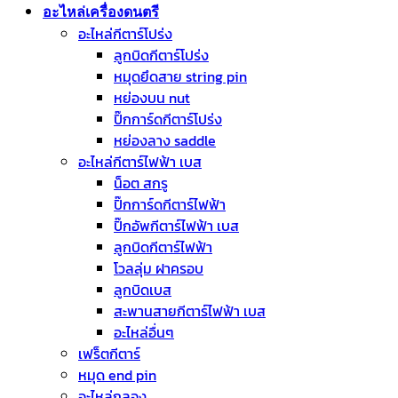
อะไหล่เครื่องดนตรี
อะไหล่กีตาร์โปร่ง
ลูกบิดกีตาร์โปร่ง
หมุดยึดสาย string pin
หย่องบน nut
ปิ๊กการ์ดกีตาร์โปร่ง
หย่องลาง saddle
อะไหล่กีตาร์ไฟฟ้า เบส
น็อต สกรู
ปิ๊กการ์ดกีตาร์ไฟฟ้า
ปิ๊กอัพกีตาร์ไฟฟ้า เบส
ลูกบิดกีตาร์ไฟฟ้า
โวลลุ่ม ฝาครอบ
ลูกบิดเบส
สะพานสายกีตาร์ไฟฟ้า เบส
อะไหล่อื่นๆ
เฟร็ตกีตาร์
หมุด end pin
อะไหล่กลอง