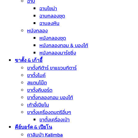
ฉาบ
ฉาบไชน่า
ฉาบกลองชุด
ฉาบลงหิน
หนังกลอง
หนังกลองชุด
หนังกลองทอม & บองโก้
หนังกลองมาร์ชชิ่ง
ขาตั้ง & เก้าอี้
ขาตั้งกีต้าร์ ขาแขวนกีตาร์
ขาตั้งไมค์
สแตนโน๊ต
ขาตั้งคีบอร์ด
ขาตั้งกลองทอม บองโก้
เก้าอี้เปียโน
ขาตั้งเครื่องดนตรีอื่นๆ
ขาตั้งเครื่องเป่า
คีย์บอร์ด & เปียโน
คาลิมบ้า Kalimba