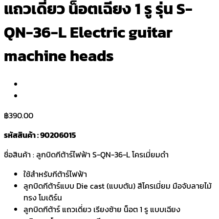
แถวเดี่ยว น็อตเฉียง 1 รู รุ่น S-
QN-36-L Electric guitar
machine heads
฿
390.00
รหัสสินค้า : 90206015
ชื่อสินค้า : ลูกบิดกีต้าร์ไฟฟ้า S-QN-36-L โครเมี่ยมดำ
ใช้สำหรับกีต้าร์ไฟฟ้า
ลูกบิดกีต้าร์แบบ Die cast (แบบตัน) สีโครเมี่ยม มือจับลายไม้
ทรง โมเดิร์น
ลูกบิดกีต้าร์ แถวเดี่ยว เรียงซ้าย น็อต 1 รู แบบเฉียง