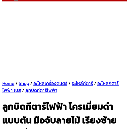
Home
/
Shop
/
อะไหล่เครื่องดนตรี
/
อะไหล่กีตาร์
/
อะไหล่กีตาร์
ไฟฟ้า เบส
/
ลูกบิดกีตาร์ไฟฟ้า
ลูกบิดกีตาร์ไฟฟ้า โครเมี่ยมดำ
แบบตัน มือจับลายไม้ เรียงซ้าย