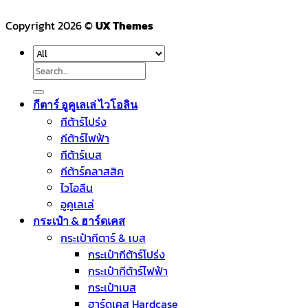
Copyright 2026 ©
UX Themes
Search
for:
กีตาร์ อูคูเลเล่ ไวโอลิน
กีต้าร์โปร่ง
กีต้าร์ไฟฟ้า
กีต้าร์เบส
กีต้าร์คลาสสิค
ไวโอลีน
อูคูเลเล่
กระเป๋า & ฮาร์ดเคส
กระเป๋ากีตาร์ & เบส
กระเป๋ากีต้าร์โปร่ง
กระเป๋ากีต้าร์ไฟฟ้า
กระเป๋าเบส
ฮาร์ดเคส Hardcase