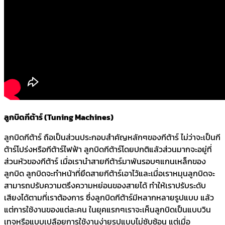
ลูกบิดกีต้าร์ (Tuning Machines)
ลูกบิดกีต้าร์ ถือเป็นส่วนประกอบสำคัญหลักๆของกีต้าร์ ไม่ว่าจะเป็นกี
ต้าร์โปร่งหรือกีต้าร์ไฟฟ้า ลูกบิดกีต้าร์โดยปกติแล้วส่วนมากจะอยู่ที่
ส่วนหัวของกีต้าร์ เมื่อเรานำสายกีต้าร์มาพันรอบๆแกนเหล็กของ
ลูกบิด ลูกบิดจะทำหน้าที่ยึดสายกีต้าร์เอาไว้และเมื่อเราหมุนลูกบิดจะ
สามารถปรับความตรึงความหย่อนของสายได้ ทำให้เราปรับระดับ
เสียงได้ตามที่เราต้องการ ซึ่งลูกบิดกีต้าร์มีหลากหลายรูปแบบ แล้ว
แต่การใช้งานของแต่ละคน ในยุคแรกๆเราจะเห็นลูกบิดเป็นแบบวิน
เทจหรือแบบเปลือยการใช้งานง่ายรูปแบบไม่ซับซ้อน แต่เมื่อ