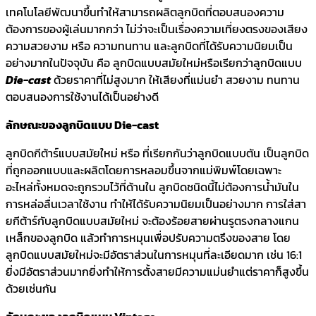
เทคโนโลยีพัฒนาขึ้นทำให้สามารถผลิตลูกบิดที่ตอบสนองความ
ต้องการของผู้เล่นมากกว่า ไม่ว่าจะเป็นเรื่องความเที่ยงตรงของเสียง
ความสวยงาม หรือ ความทนทาน และลูกบิดที่ได้รับความนิยมเป็น
อย่างมากในปัจจุบัน คือ ลูกบิดแบบสมัยใหม่หรือเรียกว่าลูกบิดแบบ
Die-cast
ด้วยราคาที่ไม่สูงมาก ให้เสียงที่แม่นยำ สวยงาม ทนทาน
ตอบสนองการใช้งานได้เป็นอย่างดี
ลักษณะของลูกบิดแบบ Die-cast
ลูกบิดกีต้าร์แบบสมัยใหม่ หรือ ที่เรียกกันว่าลูกบิดแบบตัน เป็นลูกบิด
ที่ถูกออกแบบและผลิตโดยการหลอมขึ้นจากแม่พิมพ์โดยเฉพาะ
อะไหล่ทั้งหมดจะถูกรวมไว้ที่ด้านใน ลูกบิดชนิดนี้ไม่ต้องการน้ำมันใน
การหล่อลื่นเวลาใช้งาน ทำให้ได้รับความนิยมเป็นอย่างมาก การใส่สา
ยกีต้าร์กับลูกบิดแบบสมัยใหม่ จะต้องร้อยสายผ่านรูตรงกลางแกน
เหล็กของลูกบิด แล้วทำการหมุนเพื่อปรับความตรึงของสาย โดย
ลูกบิดแบบสมัยใหม่จะมีอัตราส่วนในการหมุนที่ละเอียดมาก เช่น 16:1
ยิ่งมีอัตราส่วนมากยิ่งทำให้การตั้งสายมีความแม่นยำแต่ราคาก็สูงขึ้น
ด้วยเช่นกัน