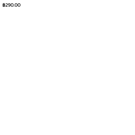
฿
290.00