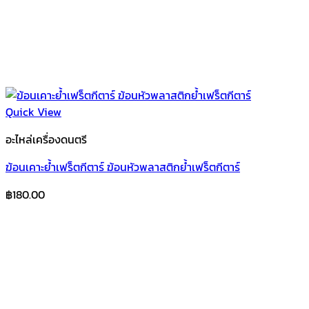
Quick View
อะไหล่เครื่องดนตรี
ฆ้อนเคาะย้ำเฟร็ตกีตาร์ ฆ้อนหัวพลาสติกย้ำเฟร็ตกีตาร์
฿
180.00