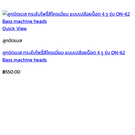
Quick View
ลูกบิดเบส
ลูกบิดเบส ทรงใบโพธิ์สีโครเมี่ยม แบบเปลือยน็อต 4 รู รุ่น QN-62
Bass machine heads
฿
550.00