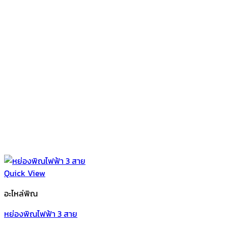
Quick View
อะไหล่พิณ
หย่องพิณไฟฟ้า 3 สาย