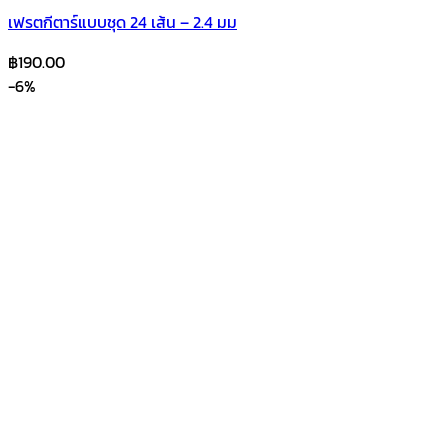
เฟรตกีตาร์แบบชุด 24 เส้น – 2.4 มม
฿
190.00
-6%