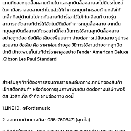
แทนที่ของหมุดล็อคสายด้านใน และลูกบิดล็อคสายจะไม่มีประโยชน์
ใดๆ เมื่อเราสอดสายเข้าไปแล้วให้ทำการหมุนฝาครอบด้านหลังให้
เหล็กที่อยู่ด้านในไปกดทับสายกีต้าร์เอาไว้ไม่ให้เคลื่อนที่ บางรุ่น
สามารถตัดสายกีต้าร์ให้อัตโนมัติเมื่อทำการหมุนล็อคสาย จากนั้น
หมุนลูกบิดตั้งสายให้ตรงเท่านี้ก็จะเป็นการใช้งานลูกบิดล็อคสาย
อย่างถูกต้อง ข้อดีคือ เสียงเพี้ยนยาก ง่ายต่อการเปลี่ยนสาย รูปทรง
สวยงาม ข้อเสีย คือ ราคาค่อนข้างสูง วิธีการใช้งานต่างจากลูกบิด
ปกติ มักจะพบเห็นในกีต้าร์ราคาสูงอย่าง Fender American Deluxe
,Gibson Les Paul Standard
สำหรับลูกค้าที่ต้องการสอบถามรายละเอียดทางเทคนิคของสินค้า
เช็คสต๊อคสินค้า หรือต้องการรูปภาพเพิ่มเติม ติดต่อทางบริษัทฟอร์
ติส มิวสิคเคิ้ล จำกัด ผ่านช่องทาง ดังนี้
1.LINE ID : @Fortismusic
2. สอบถามด้านเทคนิค : 086-7608471 (คุณโจ)