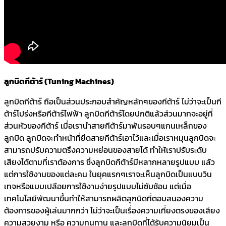
ลูกบิดกีต้าร์ (Tuning Machines)
ลูกบิดกีต้าร์ ถือเป็นส่วนประกอบสำคัญหลักๆของกีต้าร์ ไม่ว่าจะเป็นกี
ต้าร์โปร่งหรือกีต้าร์ไฟฟ้า ลูกบิดกีต้าร์โดยปกติแล้วส่วนมากจะอยู่ที่
ส่วนหัวของกีต้าร์ เมื่อเรานำสายกีต้าร์มาพันรอบๆแกนเหล็กของ
ลูกบิด ลูกบิดจะทำหน้าที่ยึดสายกีต้าร์เอาไว้และเมื่อเราหมุนลูกบิดจะ
สามารถปรับความตรึงความหย่อนของสายได้ ทำให้เราปรับระดับ
เสียงได้ตามที่เราต้องการ ซึ่งลูกบิดกีต้าร์มีหลากหลายรูปแบบ แล้ว
แต่การใช้งานของแต่ละคน ในยุคแรกๆเราจะเห็นลูกบิดเป็นแบบวิน
เทจหรือแบบเปลือยการใช้งานง่ายรูปแบบไม่ซับซ้อน แต่เมื่อ
เทคโนโลยีพัฒนาขึ้นทำให้สามารถผลิตลูกบิดที่ตอบสนองความ
ต้องการของผู้เล่นมากกว่า ไม่ว่าจะเป็นเรื่องความเที่ยงตรงของเสียง
ความสวยงาม หรือ ความทนทาน และลูกบิดที่ได้รับความนิยมเป็น