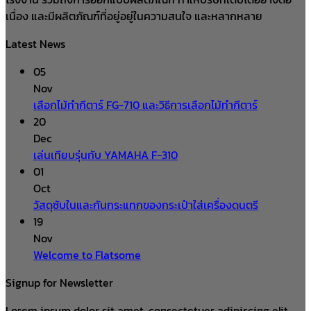
เนื่อง และมีผลิตภัณฑ์ที่อยู่อยู่ในความสนใจ และหลากหลาย
Latest News
05
Nov
เลือกไม้ทำกีตาร์ FG-710 และวิธีการเลือกไม้ทำกีตาร์
20
Dec
เล่นเทียบรุ่นกับ YAMAHA F-310
01
Oct
วัสดุซับในและกันกระแทกของกระเป๋าใส่เครื่องดนตรี
19
Nov
Welcome to Flatsome
Signup for Newsletter
Lorem ipsum dolor sit amet, consectetuer adipiscing elit,