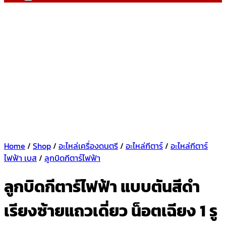
Home
/
Shop
/
อะไหล่เครื่องดนตรี
/
อะไหล่กีตาร์
/
อะไหล่กีตาร์
ไฟฟ้า เบส
/
ลูกบิดกีตาร์ไฟฟ้า
ลูกบิดกีตาร์ไฟฟ้า แบบตันสีดำ
เรียงซ้ายแถวเดี่ยว น็อตเฉียง 1 รู