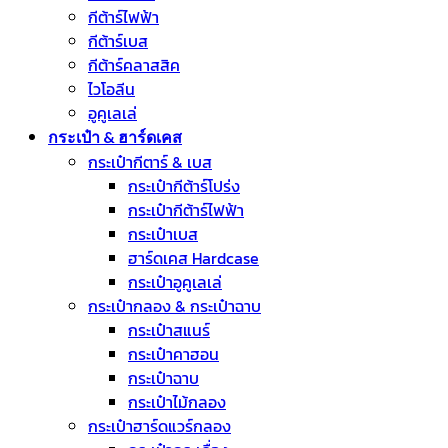
กีต้าร์ไฟฟ้า
กีต้าร์เบส
กีต้าร์คลาสสิค
ไวโอลีน
อูคูเลเล่
กระเป๋า & ฮาร์ดเคส
กระเป๋ากีตาร์ & เบส
กระเป๋ากีต้าร์โปร่ง
กระเป๋ากีต้าร์ไฟฟ้า
กระเป๋าเบส
ฮาร์ดเคส Hardcase
กระเป๋าอูคูเลเล่
กระเป๋ากลอง & กระเป๋าฉาบ
กระเป๋าสแนร์
กระเป๋าคาฮอน
กระเป๋าฉาบ
กระเป๋าไม้กลอง
กระเป๋าฮาร์ดแวร์กลอง