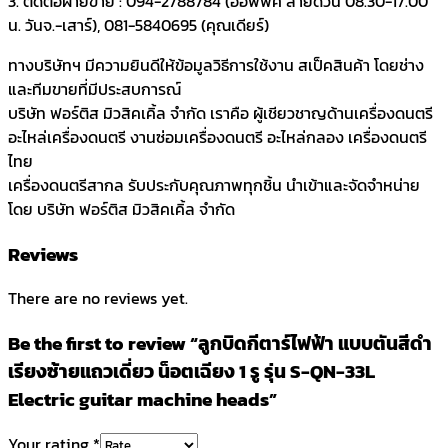
3. ติดต่อฝ่ายขาย : 094-2788784 (ออฟฟิศ สายด่วน 08.30-17.00
น. วันจ.-เสาร์), 081-5840695 (คุณเดียร์)
ทางบริษัทฯ มีความยินดีให้ข้อมูลวิธีการใช้งาน สเป็คสินค้า โดยช่าง
และทีมขายที่มีประสบการณ์
บริษัท ฟอร์ติส มิวสิคเคิ้ล จำกัด เราคือ ผู้เชียวชาญด้านเครื่องดนตรี
อะไหล่เครื่องดนตรี งานซ่อมเครื่องดนตรี อะไหล่กลอง เครื่องดนตรี
ไทย
เครื่องดนตรีสากล รับประกับคุณภาพทุกชิ้น นำเข้าและจัดจำหน่าย
โดย บริษัท ฟอร์ติส มิวสิคเคิ้ล จำกัด
Reviews
There are no reviews yet.
Be the first to review “ลูกบิดกีตาร์ไฟฟ้า แบบตันสีดำ
เรียงซ้ายแถวเดี่ยว น็อตเฉียง 1 รู รุ่น S-QN-33L
Electric guitar machine heads”
Your rating
*