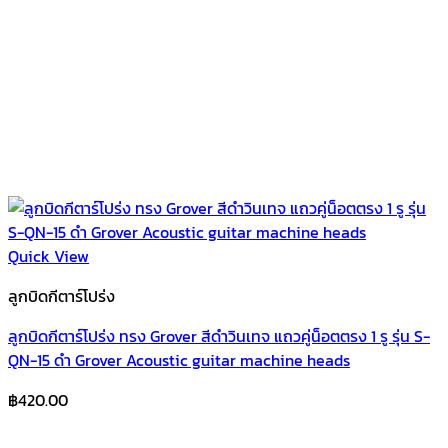
Quick View
ลูกบิดกีตาร์โปร่ง
ลูกบิดกีตาร์โปร่ง ทรง Grover สีดำวินเทจ แถวคู่น็อตตรง 1 รู รุ่น S-
QN-15 ดำ Grover Acoustic guitar machine heads
฿
420.00