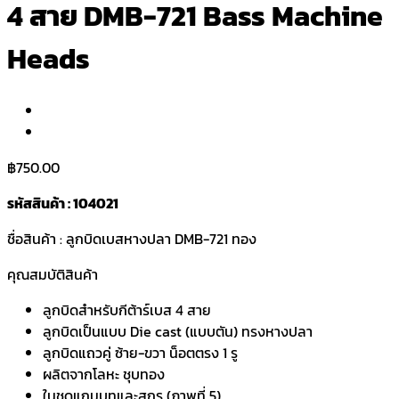
4 สาย DMB-721 Bass Machine
Heads
฿
750.00
รหัสสินค้า : 104021
ชื่อสินค้า : ลูกบิดเบสหางปลา DMB-721 ทอง
คุณสมบัติสินค้า
ลูกบิดสำหรับกีต้าร์เบส 4 สาย
ลูกบิดเป็นแบบ Die cast (แบบตัน) ทรงหางปลา
ลูกบิดแถวคู่ ซ้าย-ขวา น็อตตรง 1 รู
ผลิตจากโลหะ ชุบทอง
ในชุดแถมบูทและสกรู (ภาพที่ 5)