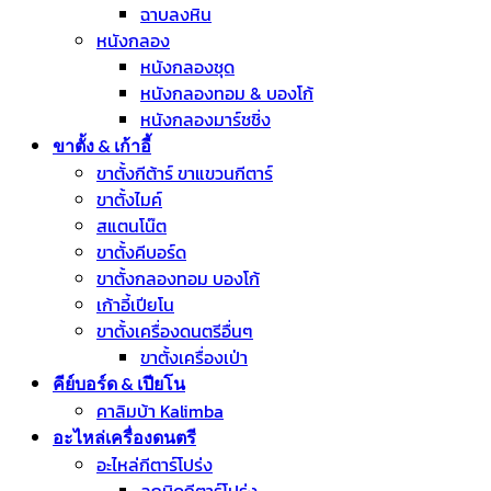
ฉาบลงหิน
หนังกลอง
หนังกลองชุด
หนังกลองทอม & บองโก้
หนังกลองมาร์ชชิ่ง
ขาตั้ง & เก้าอี้
ขาตั้งกีต้าร์ ขาแขวนกีตาร์
ขาตั้งไมค์
สแตนโน๊ต
ขาตั้งคีบอร์ด
ขาตั้งกลองทอม บองโก้
เก้าอี้เปียโน
ขาตั้งเครื่องดนตรีอื่นๆ
ขาตั้งเครื่องเป่า
คีย์บอร์ด & เปียโน
คาลิมบ้า Kalimba
อะไหล่เครื่องดนตรี
อะไหล่กีตาร์โปร่ง