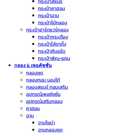
กระเป๋าสแนร์
กระเป๋าคาฮอน
กระเป๋าฉาบ
กระเป๋าไม้กลอง
กระเป๋าฮาร์ดแวร์กลอง
กระเป๋ากระเดื่อง
กระเป๋าใส่ขาตั้ง
กระเป๋าคีบอร์ด
กระเป๋าพิณ-แคน
กลอง & เพอคัชชั่น
กลองชุด
กลองทอม บองโก้
กลองสแนร์ ทอมเสริม
อุปกรณ์เพอคัชชั่น
อุปกรณ์เสริมกลอง
คาฮอน
ฉาบ
ฉาบไชน่า
ฉาบกลองชุด