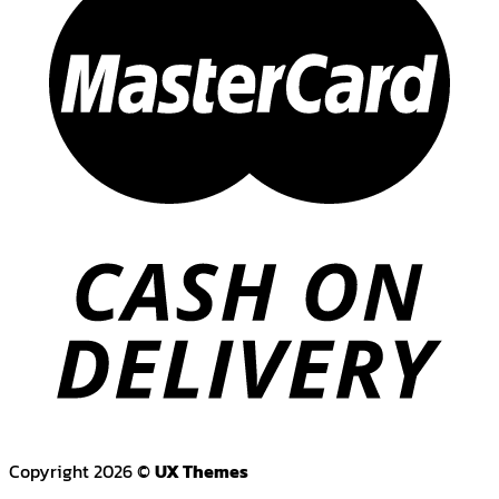
Copyright 2026 ©
UX Themes