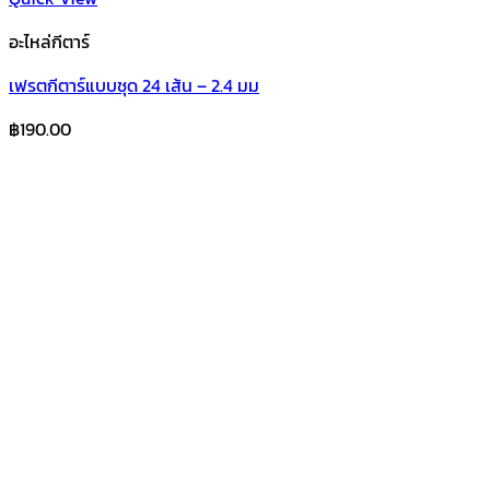
อะไหล่กีตาร์
เฟรตกีตาร์แบบชุด 24 เส้น – 2.4 มม
฿
190.00