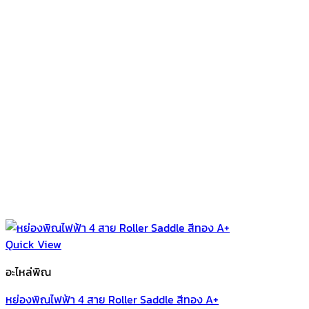
Quick View
อะไหล่พิณ
หย่องพิณไฟฟ้า 4 สาย Roller Saddle สีทอง A+