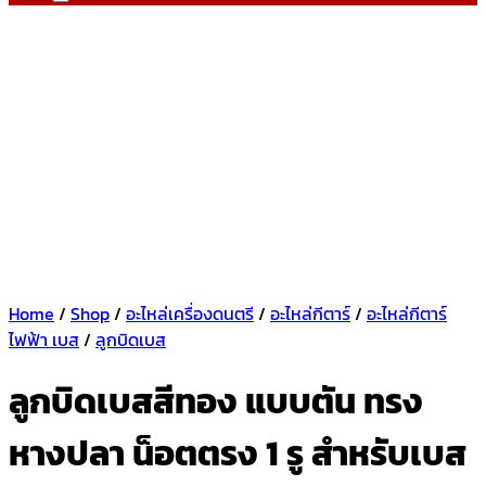
Home
/
Shop
/
อะไหล่เครื่องดนตรี
/
อะไหล่กีตาร์
/
อะไหล่กีตาร์
ไฟฟ้า เบส
/
ลูกบิดเบส
ลูกบิดเบสสีทอง แบบตัน ทรง
หางปลา น็อตตรง 1 รู สำหรับเบส