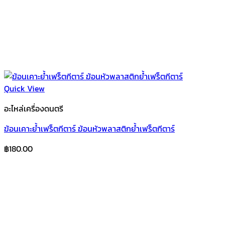
Quick View
อะไหล่เครื่องดนตรี
ฆ้อนเคาะย้ำเฟร็ตกีตาร์ ฆ้อนหัวพลาสติกย้ำเฟร็ตกีตาร์
฿
180.00