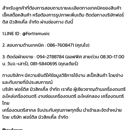
สำหรับลูกค้าที่ต้องการสอบถามรายละเอียดทางเทคนิคของสินค้า
เช็คสต๊อคสินค้า หรือต้องการรูปภาพเพิ่มเติม ติดต่อทางบริษัทฟอร์
ติส มิวสิคเคิ้ล จำกัด ผ่านช่องทาง ดังนี้
1.LINE ID : @Fortismusic
2. สอบถามด้านเทคนิค : 086-7608471 (คุณโจ)
3. ติดต่อฝ่ายขาย : 094-2788784 (ออฟฟิศ สายด่วน 08.30-17.00
น. วันจ.-เสาร์), 081-5840695 (คุณเดียร์)
ทางบริษัทฯ มีความยินดีให้ข้อมูลวิธีการใช้งาน สเป็คสินค้า โดยช่าง
และทีมขายที่มีประสบการณ์
บริษัท ฟอร์ติส มิวสิคเคิ้ล จำกัด เราคือ ผู้เชียวชาญด้านเครื่องดนตรี
อะไหล่เครื่องดนตรี งานซ่อมเครื่องดนตรี อะไหล่กลอง เครื่องดนตรี
ไทย
เครื่องดนตรีสากล รับประกับคุณภาพทุกชิ้น นำเข้าและจัดจำหน่าย
โดย บริษัท ฟอร์ติส มิวสิคเคิ้ล จำกัด
Reviews