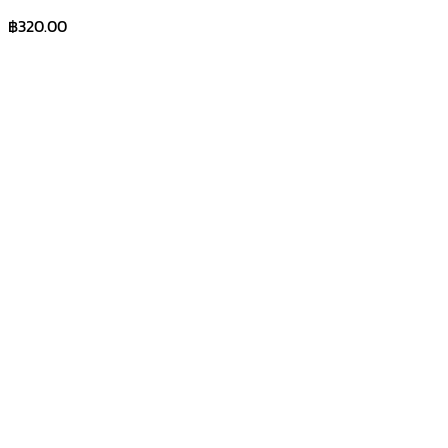
฿
320.00