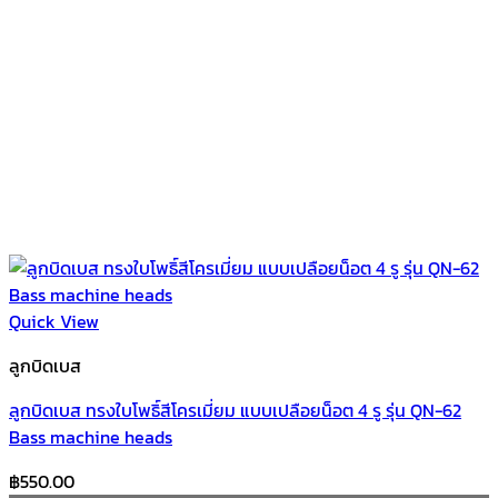
Quick View
ลูกบิดเบส
ลูกบิดเบส ทรงใบโพธิ์สีโครเมี่ยม แบบเปลือยน็อต 4 รู รุ่น QN-62
Bass machine heads
฿
550.00