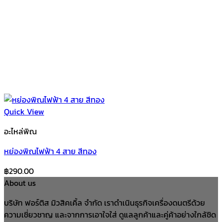
Quick View
อะไหล่พิณ
หย่องพิณไฟฟ้า 4 สาย สีทอง
฿
290.00
About us
บริษัท ฟอร์ติส มิวสิคเคิ้ล จำกัด เราดำเนินธุรกิจเครื่องดนตรีด้วย
ความเชี่ยวชาญ และจากการเอาใจใส่ ดูแลลูกค้าและคู่ค้าอย่างใกล้ชิด