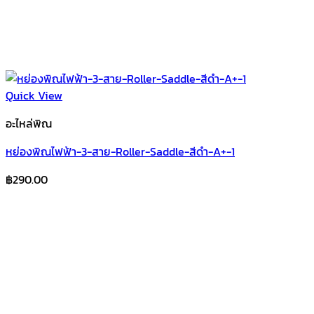
Quick View
อะไหล่พิณ
หย่องพิณไฟฟ้า-3-สาย-Roller-Saddle-สีดำ-A+-1
฿
290.00