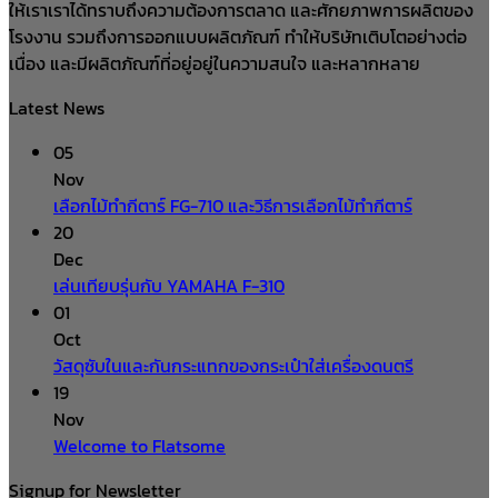
ให้เราเราได้ทราบถึงความต้องการตลาด และศักยภาพการผลิตของ
โรงงาน รวมถึงการออกแบบผลิตภัณฑ์ ทำให้บริษัทเติบโตอย่างต่อ
เนื่อง และมีผลิตภัณฑ์ที่อยู่อยู่ในความสนใจ และหลากหลาย
Latest News
05
Nov
เลือกไม้ทำกีตาร์ FG-710 และวิธีการเลือกไม้ทำกีตาร์
20
Dec
เล่นเทียบรุ่นกับ YAMAHA F-310
01
Oct
วัสดุซับในและกันกระแทกของกระเป๋าใส่เครื่องดนตรี
19
Nov
Welcome to Flatsome
Signup for Newsletter