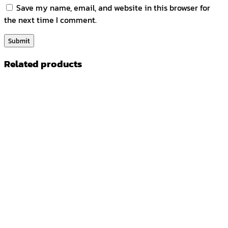
Save my name, email, and website in this browser for
the next time I comment.
Related products