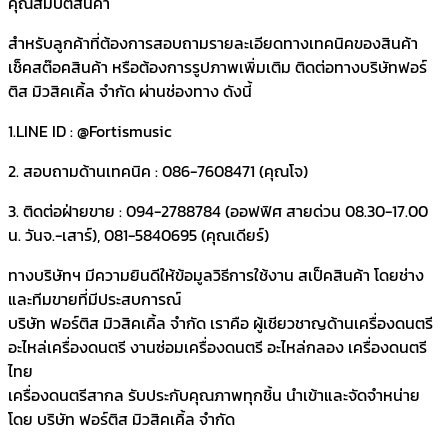
คุณสมบัติสินค้า
สำหรับลูกค้าที่ต้องการสอบถามรายละเอียดทางเทคนิคของสินค้า
เช็คสต๊อคสินค้า หรือต้องการรูปภาพเพิ่มเติม ติดต่อทางบริษัทฟอร์
ติส มิวสิคเคิ้ล จำกัด ผ่านช่องทาง ดังนี้
1.LINE ID : @Fortismusic
2. สอบถามด้านเทคนิค : 086-7608471 (คุณโจ)
3. ติดต่อฝ่ายขาย : 094-2788784 (ออฟฟิศ สายด่วน 08.30-17.00
น. วันจ.-เสาร์), 081-5840695 (คุณเดียร์)
ทางบริษัทฯ มีความยินดีให้ข้อมูลวิธีการใช้งาน สเป็คสินค้า โดยช่าง
และทีมขายที่มีประสบการณ์
บริษัท ฟอร์ติส มิวสิคเคิ้ล จำกัด เราคือ ผู้เชียวชาญด้านเครื่องดนตรี
อะไหล่เครื่องดนตรี งานซ่อมเครื่องดนตรี อะไหล่กลอง เครื่องดนตรี
ไทย
เครื่องดนตรีสากล รับประกับคุณภาพทุกชิ้น นำเข้าและจัดจำหน่าย
โดย บริษัท ฟอร์ติส มิวสิคเคิ้ล จำกัด