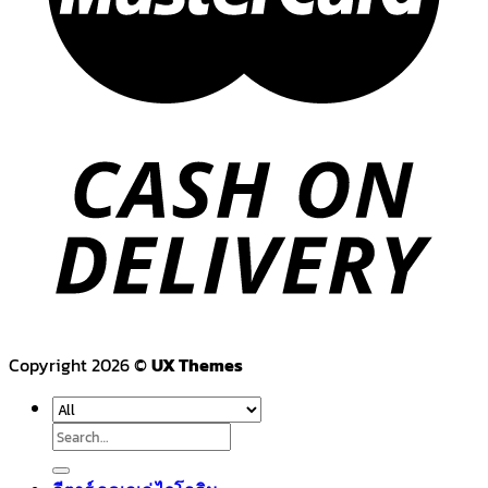
Copyright 2026 ©
UX Themes
Search
for: