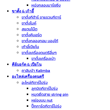
หนังกลองมาร์ชชิ่ง
ขาตั้ง & เก้าอี้
ขาตั้งกีต้าร์ ขาแขวนกีตาร์
ขาตั้งไมค์
สแตนโน๊ต
ขาตั้งคีบอร์ด
ขาตั้งกลองทอม บองโก้
เก้าอี้เปียโน
ขาตั้งเครื่องดนตรีอื่นๆ
ขาตั้งเครื่องเป่า
คีย์บอร์ด & เปียโน
คาลิมบ้า Kalimba
อะไหล่เครื่องดนตรี
อะไหล่กีตาร์โปร่ง
ลูกบิดกีตาร์โปร่ง
หมุดยึดสาย string pin
หย่องบน nut
ปิ๊กการ์ดกีตาร์โปร่ง