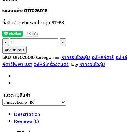
รหัสสินค้า : 017026016
ชื่อสินค้า : ฝาครอบโวลลุ่ม ST-BK
ฝา
ครอบ
Add to cart
โว
SKU:
017026016
Categories:
ฝาครอบโวลลุ่ม
,
อะไหล่กีตาร์
,
อะไหล่
ล
กีตาร์ไฟฟ้า เบส
,
อะไหล่เครื่องดนตรี
Tag:
ฝาครอบโวลุ่ม
ลุ่ม
ST-
BK
quantity
หมวดหมู่สินค้า
Description
Reviews (0)