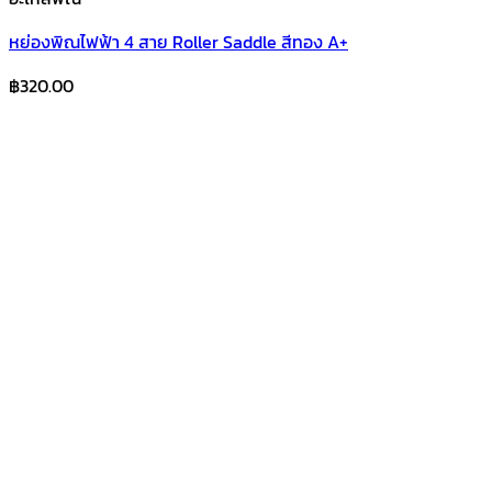
หย่องพิณไฟฟ้า 4 สาย Roller Saddle สีทอง A+
฿
320.00