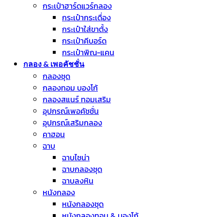
กระเป๋าฮาร์ดแวร์กลอง
กระเป๋ากระเดื่อง
กระเป๋าใส่ขาตั้ง
กระเป๋าคีบอร์ด
กระเป๋าพิณ-แคน
กลอง & เพอคัชชั่น
กลองชุด
กลองทอม บองโก้
กลองสแนร์ ทอมเสริม
อุปกรณ์เพอคัชชั่น
อุปกรณ์เสริมกลอง
คาฮอน
ฉาบ
ฉาบไชน่า
ฉาบกลองชุด
ฉาบลงหิน
หนังกลอง
หนังกลองชุด
หนังกลองทอม & บองโก้