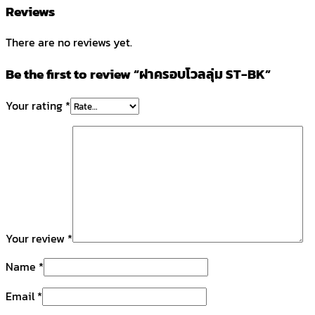
Reviews
There are no reviews yet.
Be the first to review “ฝาครอบโวลลุ่ม ST-BK”
Your rating
*
Your review
*
Name
*
Email
*