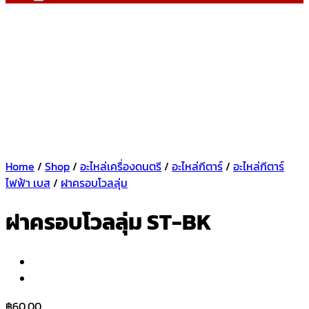
Home
/
Shop
/
อะไหล่เครื่องดนตรี
/
อะไหล่กีตาร์
/
อะไหล่กีตาร์
ไฟฟ้า เบส
/
ฝาครอบโวลลุ่ม
ฝาครอบโวลลุ่ม ST-BK
฿
60.00