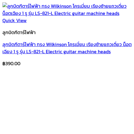
Quick View
ลูกบิดกีตาร์ไฟฟ้า
ลูกบิดกีตาร์ไฟฟ้า ทรง Wilkinson โครเมี่ยม เรียงซ้ายแถวเดี่ยว น็อต
เฉียง 1 รู รุ่น LS-821-L Electric guitar machine heads
฿
390.00