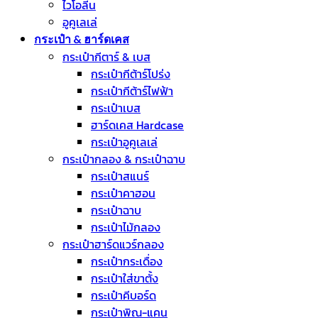
ไวโอลีน
อูคูเลเล่
กระเป๋า & ฮาร์ดเคส
กระเป๋ากีตาร์ & เบส
กระเป๋ากีต้าร์โปร่ง
กระเป๋ากีต้าร์ไฟฟ้า
กระเป๋าเบส
ฮาร์ดเคส Hardcase
กระเป๋าอูคูเลเล่
กระเป๋ากลอง & กระเป๋าฉาบ
กระเป๋าสแนร์
กระเป๋าคาฮอน
กระเป๋าฉาบ
กระเป๋าไม้กลอง
กระเป๋าฮาร์ดแวร์กลอง
กระเป๋ากระเดื่อง
กระเป๋าใส่ขาตั้ง
กระเป๋าคีบอร์ด
กระเป๋าพิณ-แคน