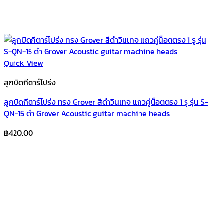
Quick View
ลูกบิดกีตาร์โปร่ง
ลูกบิดกีตาร์โปร่ง ทรง Grover สีดำวินเทจ แถวคู่น็อตตรง 1 รู รุ่น S-
QN-15 ดำ Grover Acoustic guitar machine heads
฿
420.00