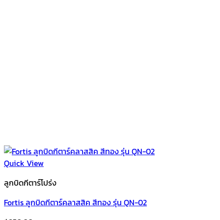
Quick View
ลูกบิดกีตาร์โปร่ง
Fortis ลูกบิดกีตาร์คลาสสิค สีทอง รุ่น QN-02