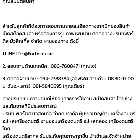
คุณสมบัติสินค้า
สำหรับลูกค้าที่ต้องการสอบถามรายละเอียดทางเทคนิคของสินค้า
เช็คสต๊อคสินค้า หรือต้องการรูปภาพเพิ่มเติม ติดต่อทางบริษัทฟอร์
ติส มิวสิคเคิ้ล จำกัด ผ่านช่องทาง ดังนี้
1.LINE ID : @Fortismusic
2. สอบถามด้านเทคนิค : 086-7608471 (คุณโจ)
3. ติดต่อฝ่ายขาย : 094-2788784 (ออฟฟิศ สายด่วน 08.30-17.00
น. วันจ.-เสาร์), 081-5840695 (คุณเดียร์)
ทางบริษัทฯ มีความยินดีให้ข้อมูลวิธีการใช้งาน สเป็คสินค้า โดยช่าง
และทีมขายที่มีประสบการณ์
บริษัท ฟอร์ติส มิวสิคเคิ้ล จำกัด เราคือ ผู้เชียวชาญด้านเครื่องดนตรี
อะไหล่เครื่องดนตรี งานซ่อมเครื่องดนตรี อะไหล่กลอง เครื่องดนตรี
ไทย
เครื่องดนตรีสากล รับประกับคุณภาพทุกชิ้น นำเข้าและจัดจำหน่าย