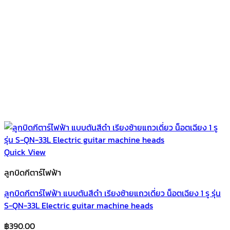
Quick View
ลูกบิดกีตาร์ไฟฟ้า
ลูกบิดกีตาร์ไฟฟ้า แบบตันสีดำ เรียงซ้ายแถวเดี่ยว น็อตเฉียง 1 รู รุ่น
S-QN-33L Electric guitar machine heads
฿
390.00