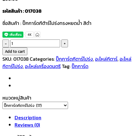
รหัสสินค้า : 017038
ชื่อสินค้า : ปิ๊กการ์ดกีต้าร์โปร่งทรงหยดน้ำ สีดำ
ปิ๊
กการ์
Add to cart
ดกี
SKU:
017038
Categories:
ปิ๊กการ์ดกีตาร์โปร่ง
,
อะไหล่กีตาร์
,
อะไหล่
ตาร์
กีตาร์โปร่ง
,
อะไหล่เครื่องดนตรี
Tag:
ปิ๊กการ์ด
โปร่ง
ทรง
หยด
น้ำ
หมวดหมู่สินค้า
สีดำ
quantity
Description
Reviews (0)