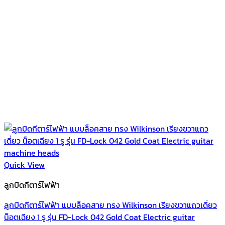
Quick View
ลูกบิดกีตาร์ไฟฟ้า
ลูกบิดกีตาร์ไฟฟ้า แบบล็อคสาย ทรง Wilkinson เรียงขวาแถวเดี่ยว
น็อตเฉียง 1 รู รุ่น FD-Lock 042 Gold Coat Electric guitar