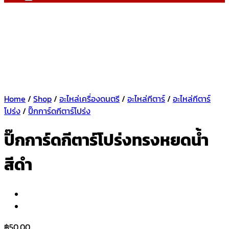
Home
/
Shop
/
อะไหล่เครื่องดนตรี
/
อะไหล่กีตาร์
/
อะไหล่กีตาร์
โปร่ง
/
ปิ๊กการ์ดกีตาร์โปร่ง
ปิ๊กการ์ดกีตาร์โปร่งทรงหยดน้ำ
สีดำ
฿
50.00