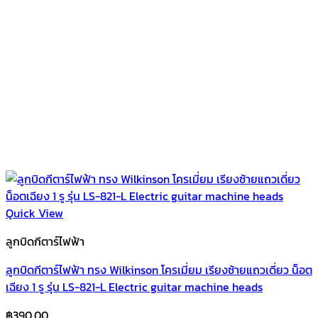
Quick View
ลูกบิดกีตาร์ไฟฟ้า
ลูกบิดกีตาร์ไฟฟ้า ทรง Wilkinson โครเมี่ยม เรียงซ้ายแถวเดี่ยว น็อต
เฉียง 1 รู รุ่น LS-821-L Electric guitar machine heads
฿
390.00