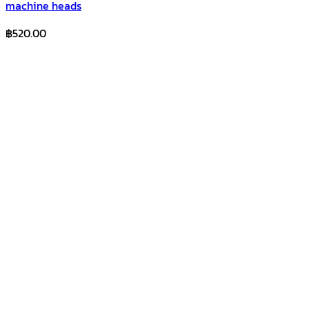
machine heads
฿
520.00