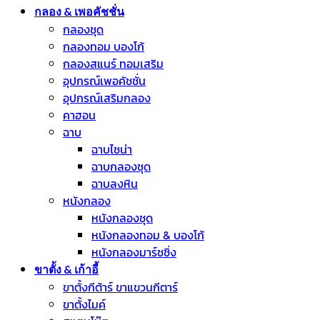
กลอง & เพอคัชชั่น
กลองชุด
กลองทอม บองโก้
กลองสแนร์ ทอมเสริม
อุปกรณ์เพอคัชชั่น
อุปกรณ์เสริมกลอง
คาฮอน
ฉาบ
ฉาบไชน่า
ฉาบกลองชุด
ฉาบลงหิน
หนังกลอง
หนังกลองชุด
หนังกลองทอม & บองโก้
หนังกลองมาร์ชชิ่ง
ขาตั้ง & เก้าอี้
ขาตั้งกีต้าร์ ขาแขวนกีตาร์
ขาตั้งไมค์