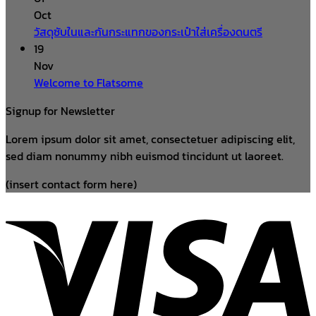
Oct
วัสดุซับในและกันกระแทกของกระเป๋าใส่เครื่องดนตรี
19
Nov
Welcome to Flatsome
Signup for Newsletter
Lorem ipsum dolor sit amet, consectetuer adipiscing elit,
sed diam nonummy nibh euismod tincidunt ut laoreet.
(insert contact form here)