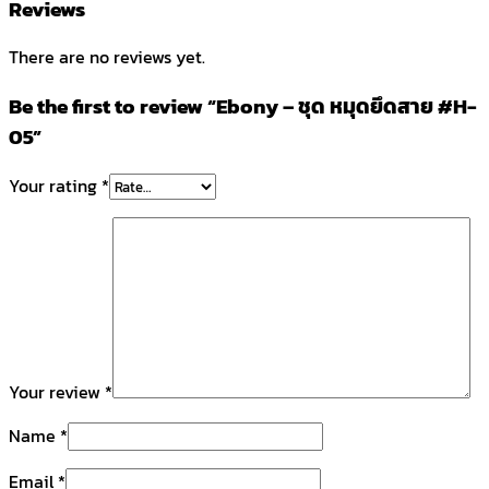
Reviews
There are no reviews yet.
Be the first to review “Ebony – ชุด หมุดยึดสาย #H-
05”
Your rating
*
Your review
*
Name
*
Email
*