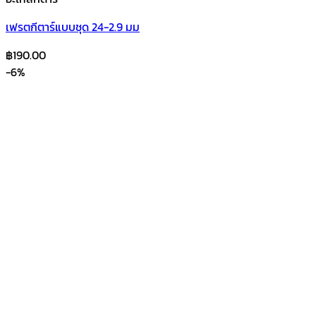
เฟรตกีตาร์แบบชุด 24-2.9 มม
฿
190.00
-6%