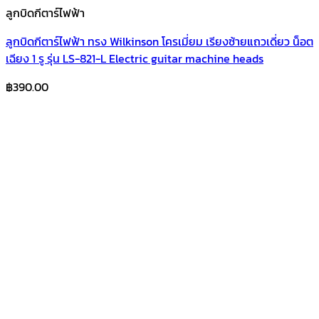
ลูกบิดกีตาร์ไฟฟ้า
ลูกบิดกีตาร์ไฟฟ้า ทรง Wilkinson โครเมี่ยม เรียงซ้ายแถวเดี่ยว น็อต
เฉียง 1 รู รุ่น LS-821-L Electric guitar machine heads
฿
390.00