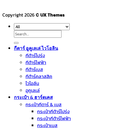
Copyright 2026 ©
UX Themes
Search
for:
กีตาร์ อูคูเลเล่ ไวโอลิน
กีต้าร์โปร่ง
กีต้าร์ไฟฟ้า
กีต้าร์เบส
กีต้าร์คลาสสิค
ไวโอลีน
อูคูเลเล่
กระเป๋า & ฮาร์ดเคส
กระเป๋ากีตาร์ & เบส
กระเป๋ากีต้าร์โปร่ง
กระเป๋ากีต้าร์ไฟฟ้า
กระเป๋าเบส