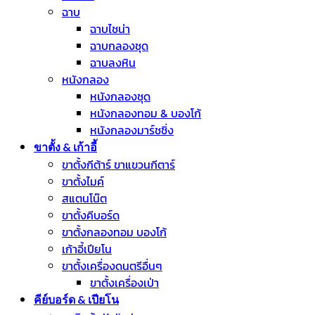
ฉาบ
ฉาบไชน่า
ฉาบกลองชุด
ฉาบลงหิน
หนังกลอง
หนังกลองชุด
หนังกลองทอม & บองโก้
หนังกลองมาร์ชชิ่ง
ขาตั้ง & เก้าอี้
ขาตั้งกีต้าร์ ขาแขวนกีตาร์
ขาตั้งไมค์
สแตนโน๊ต
ขาตั้งคีบอร์ด
ขาตั้งกลองทอม บองโก้
เก้าอี้เปียโน
ขาตั้งเครื่องดนตรีอื่นๆ
ขาตั้งเครื่องเป่า
คีย์บอร์ด & เปียโน