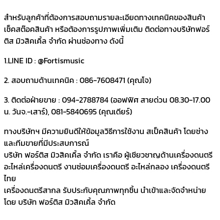
สำหรับลูกค้าที่ต้องการสอบถามรายละเอียดทางเทคนิคของสินค้า
เช็คสต๊อคสินค้า หรือต้องการรูปภาพเพิ่มเติม ติดต่อทางบริษัทฟอร์
ติส มิวสิคเคิ้ล จำกัด ผ่านช่องทาง ดังนี้
1.LINE ID : @Fortismusic
2. สอบถามด้านเทคนิค : 086-7608471 (คุณโจ)
3. ติดต่อฝ่ายขาย : 094-2788784 (ออฟฟิศ สายด่วน 08.30-17.00
น. วันจ.-เสาร์), 081-5840695 (คุณเดียร์)
ทางบริษัทฯ มีความยินดีให้ข้อมูลวิธีการใช้งาน สเป็คสินค้า โดยช่าง
และทีมขายที่มีประสบการณ์
บริษัท ฟอร์ติส มิวสิคเคิ้ล จำกัด เราคือ ผู้เชียวชาญด้านเครื่องดนตรี
อะไหล่เครื่องดนตรี งานซ่อมเครื่องดนตรี อะไหล่กลอง เครื่องดนตรี
ไทย
เครื่องดนตรีสากล รับประกับคุณภาพทุกชิ้น นำเข้าและจัดจำหน่าย
โดย บริษัท ฟอร์ติส มิวสิคเคิ้ล จำกัด