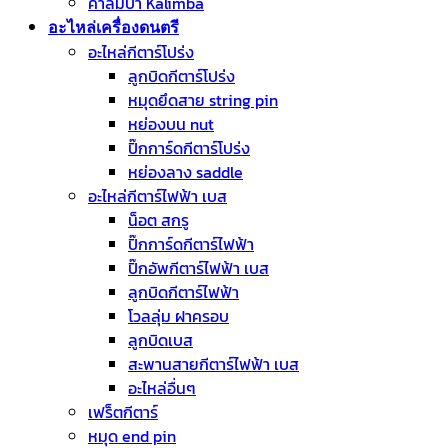
คาลิมบ้า Kalimba
อะไหล่เครื่องดนตรี
อะไหล่กีตาร์โปร่ง
ลูกบิดกีตาร์โปร่ง
หมุดยึดสาย string pin
หย่องบน nut
ปิ๊กการ์ดกีตาร์โปร่ง
หย่องลาง saddle
อะไหล่กีตาร์ไฟฟ้า เบส
น็อต สกรู
ปิ๊กการ์ดกีตาร์ไฟฟ้า
ปิ๊กอัพกีตาร์ไฟฟ้า เบส
ลูกบิดกีตาร์ไฟฟ้า
โวลลุ่ม ฝาครอบ
ลูกบิดเบส
สะพานสายกีตาร์ไฟฟ้า เบส
อะไหล่อื่นๆ
เฟร็ตกีตาร์
หมุด end pin