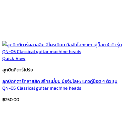
Quick View
ลูกบิดกีตาร์โปร่ง
ลูกบิดกีตาร์คลาสสิค สีโครเมี่ยม มือจับโลหะ แถวคู่น็อต 4 ตัว รุ่น
QN-05 Classical guitar machine heads
฿
250.00