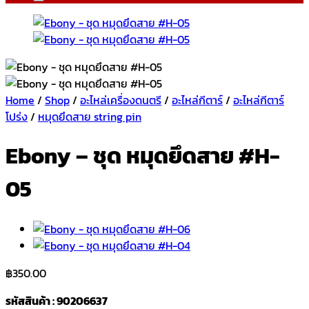
Home
/
Shop
/
อะไหล่เครื่องดนตรี
/
อะไหล่กีตาร์
/
อะไหล่กีตาร์
โปร่ง
/
หมุดยึดสาย string pin
Ebony – ชุด หมุดยึดสาย #H-
05
฿
350.00
รหัสสินค้า : 90206637