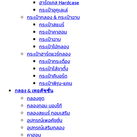
ฮาร์ดเคส Hardcase
กระเป๋าอูคูเลเล่
กระเป๋ากลอง & กระเป๋าฉาบ
กระเป๋าสแนร์
กระเป๋าคาฮอน
กระเป๋าฉาบ
กระเป๋าไม้กลอง
กระเป๋าฮาร์ดแวร์กลอง
กระเป๋ากระเดื่อง
กระเป๋าใส่ขาตั้ง
กระเป๋าคีบอร์ด
กระเป๋าพิณ-แคน
กลอง & เพอคัชชั่น
กลองชุด
กลองทอม บองโก้
กลองสแนร์ ทอมเสริม
อุปกรณ์เพอคัชชั่น
อุปกรณ์เสริมกลอง
คาฮอน