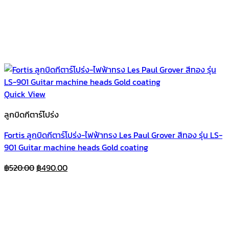
Quick View
ลูกบิดกีตาร์โปร่ง
Fortis ลูกบิดกีตาร์โปร่ง-ไฟฟ้าทรง Les Paul Grover สีทอง รุ่น LS-
901 Guitar machine heads Gold coating
Original
Current
฿
520.00
฿
490.00
price
price
was:
is:
฿520.00.
฿490.00.