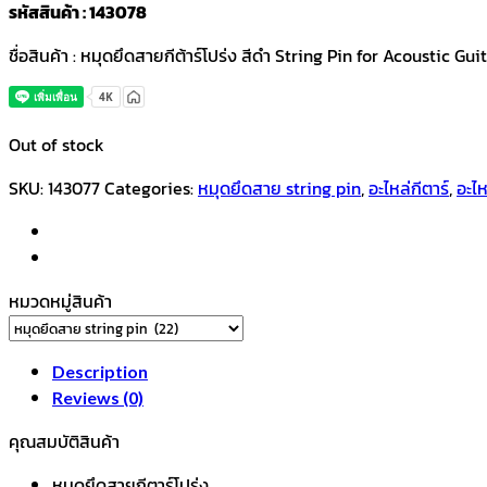
รหัสสินค้า : 143078
ชื่อสินค้า : หมุดยึดสายกีต้าร์โปร่ง สีดำ String Pin for Acoustic Gui
Out of stock
SKU:
143077
Categories:
หมุดยึดสาย string pin
,
อะไหล่กีตาร์
,
อะไห
หมวดหมู่สินค้า
Description
Reviews (0)
คุณสมบัติสินค้า
หมุดยึดสายกีตาร์โปร่ง