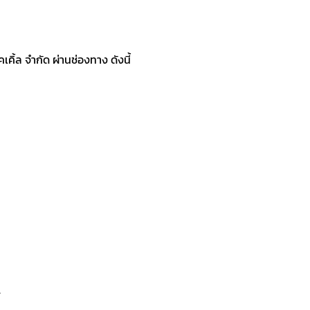
ิ้ล จำกัด ผ่านช่องทาง ดังนี้
”