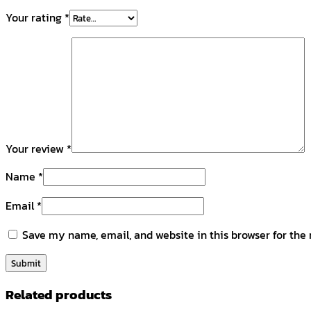
Your rating
*
Your review
*
Name
*
Email
*
Save my name, email, and website in this browser for the
Related products