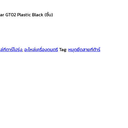
tar GT02 Plastic Black (ชิ้น)
ล่กีตาร์โปร่ง
,
อะไหล่เครื่องดนตรี
Tag:
หมุดยึดสายกีต้าร์