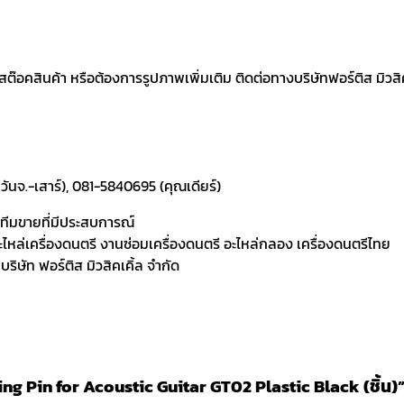
อคสินค้า หรือต้องการรูปภาพเพิ่มเติม ติดต่อทางบริษัทฟอร์ติส มิวสิคเค
ันจ.-เสาร์), 081-5840695 (คุณเดียร์)
ละทีมขายที่มีประสบการณ์
 อะไหล่เครื่องดนตรี งานซ่อมเครื่องดนตรี อะไหล่กลอง เครื่องดนตรีไทย
ิษัท ฟอร์ติส มิวสิคเคิ้ล จำกัด
ring Pin for Acoustic Guitar GT02 Plastic Black (ชิ้น)