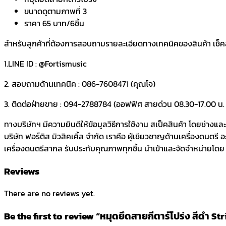
ขนาดดูตามภาพที่ 3
ราคา 65 บาท/6ชิ้น
สำหรับลูกค้าที่ต้องการสอบถามรายละเอียดทางเทคนิคของสินค้า เช็คสต๊
1.LINE ID : @Fortismusic
2. สอบถามด้านเทคนิค : 086-7608471 (คุณโจ)
3. ติดต่อฝ่ายขาย : 094-2788784 (ออฟฟิศ สายด่วน 08.30-17.00 น. ว
ทางบริษัทฯ มีความยินดีให้ข้อมูลวิธีการใช้งาน สเป็คสินค้า โดยช่างแ
บริษัท ฟอร์ติส มิวสิคเคิ้ล จำกัด เราคือ ผู้เชียวชาญด้านเครื่องดนตรี
เครื่องดนตรีสากล รับประกับคุณภาพทุกชิ้น นำเข้าและจัดจำหน่ายโดย บร
Reviews
There are no reviews yet.
Be the first to review “หมุดยึดสายกีตาร์โปร่ง สีดำ St