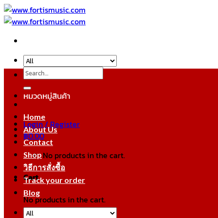
Skip
to
content
Search
for:
หมวดหมู่สินค้า
Home
Login / Register
About Us
฿
0.00
Contact
No products in the cart.
Shop
วิธีการสั่งซื้อ
Cart
Track your order
Blog
No products in the cart.