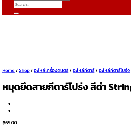
Search
for:
Home
/
Shop
/
อะไหล่เครื่องดนตรี
/
อะไหล่กีตาร์
/
อะไหล่กีตาร์โปร่ง
หมุดยึดสายกีตาร์โปร่ง สีดำ Stri
฿
65.00