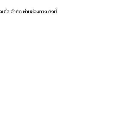
ิ้ล จำกัด ผ่านช่องทาง ดังนี้