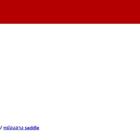
/
หย่องลาง saddle