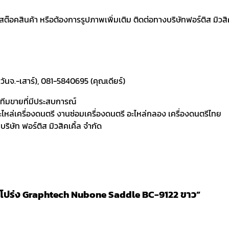
อคสินค้า หรือต้องการรูปภาพเพิ่มเติม ติดต่อทางบริษัทฟอร์ติส มิวสิคเค
ันจ.-เสาร์), 081-5840695 (คุณเดียร์)
ละทีมขายที่มีประสบการณ์
 อะไหล่เครื่องดนตรี งานซ่อมเครื่องดนตรี อะไหล่กลอง เครื่องดนตรีไทย
ิษัท ฟอร์ติส มิวสิคเคิ้ล จำกัด
าร์โปร่ง Graphtech Nubone Saddle BC-9122 ขาว”