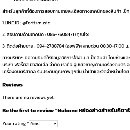
สำหรับลูกค้าที่ต้องการสอบถามรายละเอียดทางเทคนิคของสินค้า เช็คสต๊
1.LINE ID : @Fortismusic
2. สอบถามด้านเทคนิค : 086-7608471 (คุณโจ)
3. ติดต่อฝ่ายขาย : 094-2788784 (ออฟฟิศ สายด่วน 08.30-17.00 น. ว
ทางบริษัทฯ มีความยินดีให้ข้อมูลวิธีการใช้งาน สเป็คสินค้า โดยช่างแ
บริษัท ฟอร์ติส มิวสิคเคิ้ล จำกัด เราคือ ผู้เชียวชาญด้านเครื่องดนตรี
เครื่องดนตรีสากล รับประกับคุณภาพทุกชิ้น นำเข้าและจัดจำหน่ายโดย บร
Reviews
There are no reviews yet.
Be the first to review “Nubone หย่องล่างสำหรับกีต
Your rating
*