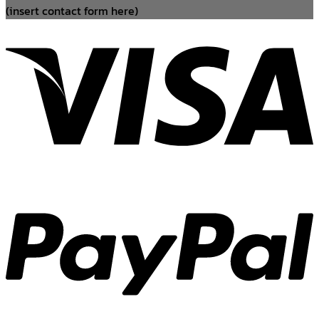
(insert contact form here)