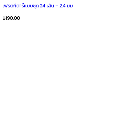
เฟรตกีตาร์แบบชุด 24 เส้น – 2.4 มม
฿
190.00