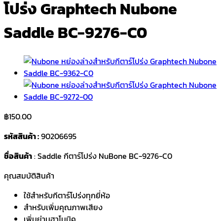
โปร่ง Graphtech Nubone
Saddle BC-9276-C0
฿
150.00
รหัสสินค้า :
90206695
ชื่อสินค้า
: Saddle กีตาร์โปร่ง NuBone BC-9276-C0
คุณสมบัติสินค้า
ใช้สำหรับกีตาร์โปร่งทุกยี่ห้อ
สำหรับเพิ่มคุณภาพเสียง
เพิ่มย่านฮาโมนิค