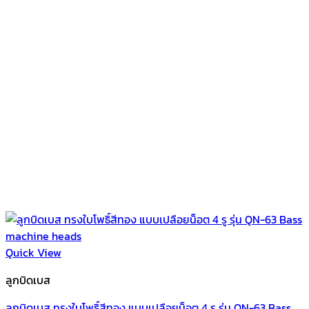
Quick View
ลูกบิดเบส
ลูกบิดเบส ทรงใบโพธิ์สีทอง แบบเปลือยน็อต 4 รู รุ่น QN-63 Bass