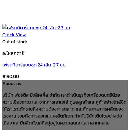
Quick View
Out of stock
อะไหล่กีตาร์
เฟรตกีตาร์แบบชุด 24 เส้น-2.7 มม
฿
190.00
About us
บริษัท ฟอร์ติส มิวสิคเคิ้ล จำกัด เราดำเนินธุรกิจเครื่องดนตรีด้วย
ความเชี่ยวชาญ และจากการเอาใจใส่ ดูแลลูกค้าและคู่ค้าอย่างใกล้ชิด
ให้เราเราได้ทราบถึงความต้องการตลาด และศักยภาพการผลิตของ
โรงงาน รวมถึงการออกแบบผลิตภัณฑ์ ทำให้บริษัทเติบโตอย่างต่อ
เนื่อง และมีผลิตภัณฑ์ที่อยู่อยู่ในความสนใจ และหลากหลาย