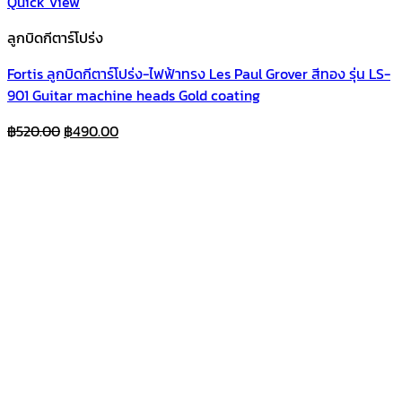
Quick View
ลูกบิดกีตาร์โปร่ง
Fortis ลูกบิดกีตาร์โปร่ง-ไฟฟ้าทรง Les Paul Grover สีทอง รุ่น LS-
901 Guitar machine heads Gold coating
Original
Current
฿
520.00
฿
490.00
price
price
was:
is:
฿520.00.
฿490.00.