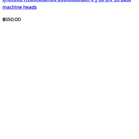
machine heads
฿
550.00