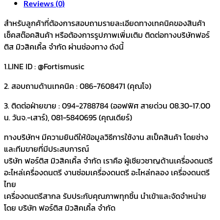
Reviews (0)
สำหรับลูกค้าที่ต้องการสอบถามรายละเอียดทางเทคนิคของสินค้า
เช็คสต๊อคสินค้า หรือต้องการรูปภาพเพิ่มเติม ติดต่อทางบริษัทฟอร์
ติส มิวสิคเคิ้ล จำกัด ผ่านช่องทาง ดังนี้
1.LINE ID : @Fortismusic
2. สอบถามด้านเทคนิค : 086-7608471 (คุณโจ)
3. ติดต่อฝ่ายขาย : 094-2788784 (ออฟฟิศ สายด่วน 08.30-17.00
น. วันจ.-เสาร์), 081-5840695 (คุณเดียร์)
ทางบริษัทฯ มีความยินดีให้ข้อมูลวิธีการใช้งาน สเป็คสินค้า โดยช่าง
และทีมขายที่มีประสบการณ์
บริษัท ฟอร์ติส มิวสิคเคิ้ล จำกัด เราคือ ผู้เชียวชาญด้านเครื่องดนตรี
อะไหล่เครื่องดนตรี งานซ่อมเครื่องดนตรี อะไหล่กลอง เครื่องดนตรี
ไทย
เครื่องดนตรีสากล รับประกับคุณภาพทุกชิ้น นำเข้าและจัดจำหน่าย
โดย บริษัท ฟอร์ติส มิวสิคเคิ้ล จำกัด