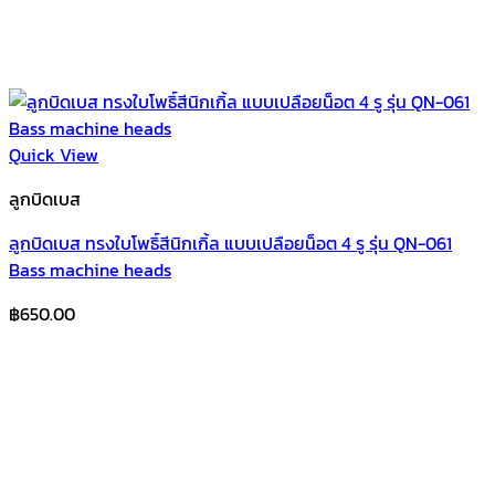
Quick View
ลูกบิดเบส
ลูกบิดเบส ทรงใบโพธิ์สีนิกเกิ้ล แบบเปลือยน็อต 4 รู รุ่น QN-061
Bass machine heads
฿
650.00