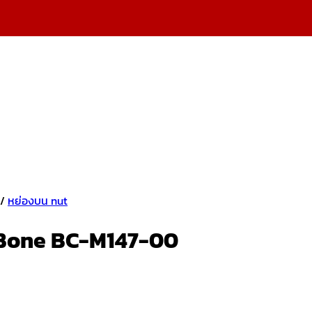
/
หย่องบน nut
NuBone BC-M147-00