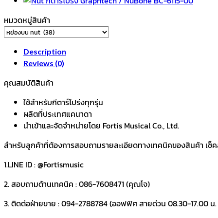
NuBone
BC-
หมวดหมู่สินค้า
M147-
00
quantity
Description
Reviews (0)
คุณสมบัติสินค้า
ใช้สำหรับกีตาร์โปร่งทุกรุ่น
ผลิตที่ประเทศแคนาดา
นำเข้าและจัดจำหน่ายโดย Fortis Musical Co., Ltd.
สำหรับลูกค้าที่ต้องการสอบถามรายละเอียดทางเทคนิคของสินค้า เช็คสต๊
1.LINE ID : @Fortismusic
2. สอบถามด้านเทคนิค : 086-7608471 (คุณโจ)
3. ติดต่อฝ่ายขาย : 094-2788784 (ออฟฟิศ สายด่วน 08.30-17.00 น. ว