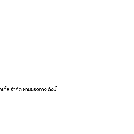
ิ้ล จำกัด ผ่านช่องทาง ดังนี้