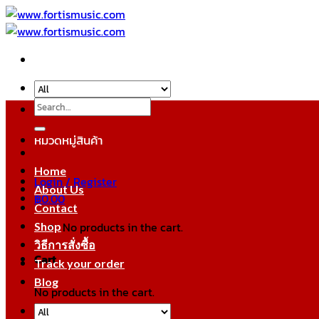
Skip
to
content
Search
for:
หมวดหมู่สินค้า
Home
Login / Register
About Us
฿
0.00
Contact
No products in the cart.
Shop
วิธีการสั่งซื้อ
Cart
Track your order
Blog
No products in the cart.