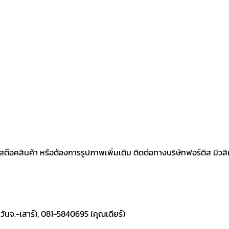
อคสินค้า หรือต้องการรูปภาพเพิ่มเติม ติดต่อทางบริษัทฟอร์ติส มิวสิคเค
ันจ.-เสาร์), 081-5840695 (คุณเดียร์)