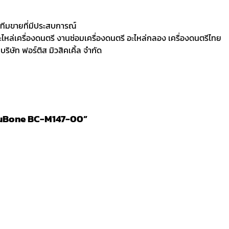
ละทีมขายที่มีประสบการณ์
 อะไหล่เครื่องดนตรี งานซ่อมเครื่องดนตรี อะไหล่กลอง เครื่องดนตรีไทย
ิษัท ฟอร์ติส มิวสิคเคิ้ล จำกัด
/ NuBone BC-M147-00”