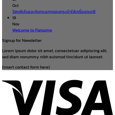
Oct
วัสดุซับในและกันกระแทกของกระเป๋าใส่เครื่องดนตรี
19
Nov
Welcome to Flatsome
Signup for Newsletter
Lorem ipsum dolor sit amet, consectetuer adipiscing elit,
sed diam nonummy nibh euismod tincidunt ut laoreet.
(insert contact form here)