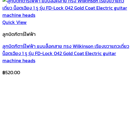
Quick View
ลูกบิดกีตาร์ไฟฟ้า
ลูกบิดกีตาร์ไฟฟ้า แบบล็อคสาย ทรง Wilkinson เรียงขวาแถวเดี่ยว
น็อตเฉียง 1 รู รุ่น FD-Lock 042 Gold Coat Electric guitar
machine heads
฿
520.00