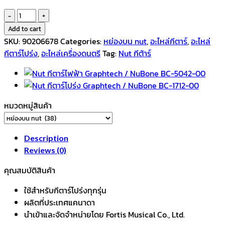
Nut
กีตาร์
Add to cart
โปร่ง
SKU:
90206678
Categories:
หย่องบน nut
,
อะไหล่กีตาร์
,
อะไหล่
Graphtech
กีตาร์โปร่ง
,
อะไหล่เครื่องดนตรี
Tag:
Nut กีต้าร์
/
NuBone
BC-
6038-
หมวดหมู่สินค้า
00
quantity
Description
Reviews (0)
คุณสมบัติสินค้า
ใช้สำหรับกีตาร์โปร่งทุกรุ่น
ผลิตที่ประเทศแคนาดา
นำเข้าและจัดจำหน่ายโดย Fortis Musical Co., Ltd.