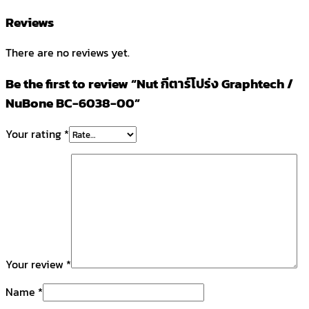
Reviews
There are no reviews yet.
Be the first to review “Nut กีตาร์โปร่ง Graphtech /
NuBone BC-6038-00”
Your rating
*
Your review
*
Name
*