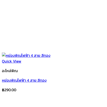
Quick View
อะไหล่พิณ
หย่องพิณไฟฟ้า 4 สาย สีทอง
฿
290.00