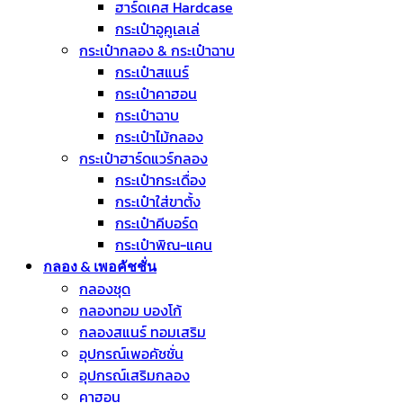
ฮาร์ดเคส Hardcase
กระเป๋าอูคูเลเล่
กระเป๋ากลอง & กระเป๋าฉาบ
กระเป๋าสแนร์
กระเป๋าคาฮอน
กระเป๋าฉาบ
กระเป๋าไม้กลอง
กระเป๋าฮาร์ดแวร์กลอง
กระเป๋ากระเดื่อง
กระเป๋าใส่ขาตั้ง
กระเป๋าคีบอร์ด
กระเป๋าพิณ-แคน
กลอง & เพอคัชชั่น
กลองชุด
กลองทอม บองโก้
กลองสแนร์ ทอมเสริม
อุปกรณ์เพอคัชชั่น
อุปกรณ์เสริมกลอง
คาฮอน