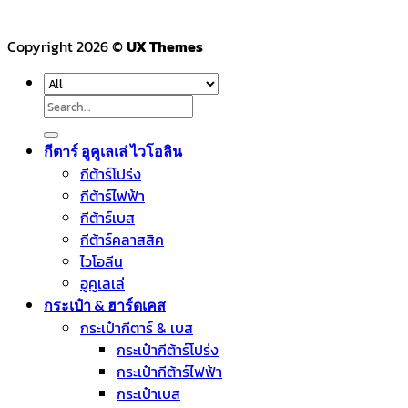
Copyright 2026 ©
UX Themes
Search
for:
กีตาร์ อูคูเลเล่ ไวโอลิน
กีต้าร์โปร่ง
กีต้าร์ไฟฟ้า
กีต้าร์เบส
กีต้าร์คลาสสิค
ไวโอลีน
อูคูเลเล่
กระเป๋า & ฮาร์ดเคส
กระเป๋ากีตาร์ & เบส
กระเป๋ากีต้าร์โปร่ง
กระเป๋ากีต้าร์ไฟฟ้า
กระเป๋าเบส