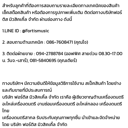
สำหรับลูกค้าที่ต้องการสอบถามรายละเอียดทางเทคนิคของสินค้า
เช็คสต๊อคสินค้า หรือต้องการรูปภาพเพิ่มเติม ติดต่อทางบริษัทฟอร์
ติส มิวสิคเคิ้ล จำกัด ผ่านช่องทาง ดังนี้
1.LINE ID : @Fortismusic
2. สอบถามด้านเทคนิค : 086-7608471 (คุณโจ)
3. ติดต่อฝ่ายขาย : 094-2788784 (ออฟฟิศ สายด่วน 08.30-17.00
น. วันจ.-เสาร์), 081-5840695 (คุณเดียร์)
ทางบริษัทฯ มีความยินดีให้ข้อมูลวิธีการใช้งาน สเป็คสินค้า โดยช่าง
และทีมขายที่มีประสบการณ์
บริษัท ฟอร์ติส มิวสิคเคิ้ล จำกัด เราคือ ผู้เชียวชาญด้านเครื่องดนตรี
อะไหล่เครื่องดนตรี งานซ่อมเครื่องดนตรี อะไหล่กลอง เครื่องดนตรี
ไทย
เครื่องดนตรีสากล รับประกับคุณภาพทุกชิ้น นำเข้าและจัดจำหน่าย
โดย บริษัท ฟอร์ติส มิวสิคเคิ้ล จำกัด