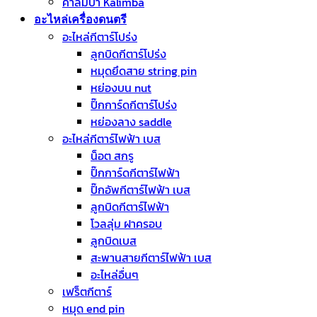
คาลิมบ้า Kalimba
อะไหล่เครื่องดนตรี
อะไหล่กีตาร์โปร่ง
ลูกบิดกีตาร์โปร่ง
หมุดยึดสาย string pin
หย่องบน nut
ปิ๊กการ์ดกีตาร์โปร่ง
หย่องลาง saddle
อะไหล่กีตาร์ไฟฟ้า เบส
น็อต สกรู
ปิ๊กการ์ดกีตาร์ไฟฟ้า
ปิ๊กอัพกีตาร์ไฟฟ้า เบส
ลูกบิดกีตาร์ไฟฟ้า
โวลลุ่ม ฝาครอบ
ลูกบิดเบส
สะพานสายกีตาร์ไฟฟ้า เบส
อะไหล่อื่นๆ
เฟร็ตกีตาร์
หมุด end pin