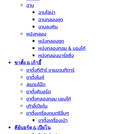
ฉาบ
ฉาบไชน่า
ฉาบกลองชุด
ฉาบลงหิน
หนังกลอง
หนังกลองชุด
หนังกลองทอม & บองโก้
หนังกลองมาร์ชชิ่ง
ขาตั้ง & เก้าอี้
ขาตั้งกีต้าร์ ขาแขวนกีตาร์
ขาตั้งไมค์
สแตนโน๊ต
ขาตั้งคีบอร์ด
ขาตั้งกลองทอม บองโก้
เก้าอี้เปียโน
ขาตั้งเครื่องดนตรีอื่นๆ
ขาตั้งเครื่องเป่า
คีย์บอร์ด & เปียโน