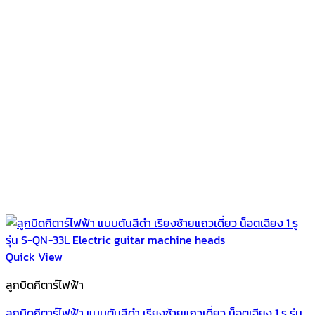
Quick View
ลูกบิดกีตาร์ไฟฟ้า
ลูกบิดกีตาร์ไฟฟ้า แบบตันสีดำ เรียงซ้ายแถวเดี่ยว น็อตเฉียง 1 รู รุ่น