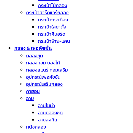
กระเป๋าไม้กลอง
กระเป๋าฮาร์ดแวร์กลอง
กระเป๋ากระเดื่อง
กระเป๋าใส่ขาตั้ง
กระเป๋าคีบอร์ด
กระเป๋าพิณ-แคน
กลอง & เพอคัชชั่น
กลองชุด
กลองทอม บองโก้
กลองสแนร์ ทอมเสริม
อุปกรณ์เพอคัชชั่น
อุปกรณ์เสริมกลอง
คาฮอน
ฉาบ
ฉาบไชน่า
ฉาบกลองชุด
ฉาบลงหิน
หนังกลอง