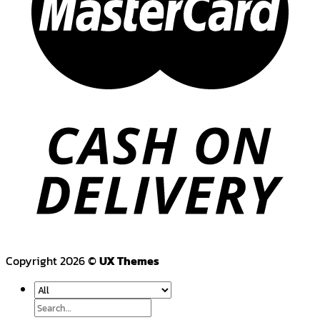
Copyright 2026 ©
UX Themes
Search