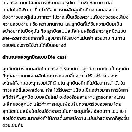
เทจหรือแบบเปลือยการใช้งานง่ายรูปแบบไม่ซับซ้อน แต่เมื่อ
เทคโนโลยีพัฒนาขึ้นทำให้สามารถผลิตลูกบิดที่ตอบสนองความ
ต้องการของผู้เล่นมากกว่า ไม่ว่าจะเป็นเรื่องความเที่ยงตรงของเสียง
ความสวยงาม หรือ ความทนทาน และลูกบิดที่ได้รับความนิยมเป็น
อย่างมากในปัจจุบัน คือ ลูกบิดแบบสมัยใหม่หรือเรียกว่าลูกบิดแบบ
Die-cast
ด้วยราคาที่ไม่สูงมาก ให้เสียงที่แม่นยำ สวยงาม ทนทาน
ตอบสนองการใช้งานได้เป็นอย่างดี
ลักษณะของลูกบิดแบบ Die-cast
ลูกบิดกีต้าร์แบบสมัยใหม่ หรือ ที่เรียกกันว่าลูกบิดแบบตัน เป็นลูกบิด
ที่ถูกออกแบบและผลิตโดยการหลอมขึ้นจากแม่พิมพ์โดยเฉพาะ
อะไหล่ทั้งหมดจะถูกรวมไว้ที่ด้านใน ลูกบิดชนิดนี้ไม่ต้องการน้ำมันใน
การหล่อลื่นเวลาใช้งาน ทำให้ได้รับความนิยมเป็นอย่างมาก การใส่สา
ยกีต้าร์กับลูกบิดแบบสมัยใหม่ จะต้องร้อยสายผ่านรูตรงกลางแกน
เหล็กของลูกบิด แล้วทำการหมุนเพื่อปรับความตรึงของสาย โดย
ลูกบิดแบบสมัยใหม่จะมีอัตราส่วนในการหมุนที่ละเอียดมาก เช่น 16:1
ยิ่งมีอัตราส่วนมากยิ่งทำให้การตั้งสายมีความแม่นยำแต่ราคาก็สูงขึ้น
ด้วยเช่นกัน