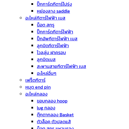
ปิ๊กการ์ดกีตาร์โปร่ง
หย่องลาง saddle
อะไหล่กีตาร์ไฟฟ้า เบส
น็อต สกรู
ปิ๊กการ์ดกีตาร์ไฟฟ้า
ปิ๊กอัพกีตาร์ไฟฟ้า เบส
ลูกบิดกีตาร์ไฟฟ้า
โวลลุ่ม ฝาครอบ
ลูกบิดเบส
สะพานสายกีตาร์ไฟฟ้า เบส
อะไหล่อื่นๆ
เฟร็ตกีตาร์
หมุด end pin
อะไหล่กลอง
ขอบกลอง hoop
lug กลอง
ตุ๊กตากลอง Basket
ตัวล็อค ตัวปลดแส้
น็อต สกรู แหวนรอง