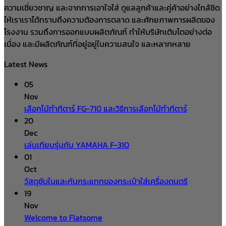
ความเชี่ยวชาญ และจากการเอาใจใส่ ดูแลลูกค้าและคู่ค้าอย่างใกล้ชิด
ให้เราเราได้ทราบถึงความต้องการตลาด และศักยภาพการผลิตของ
โรงงาน รวมถึงการออกแบบผลิตภัณฑ์ ทำให้บริษัทเติบโตอย่างต่อ
เนื่อง และมีผลิตภัณฑ์ที่อยู่อยู่ในความสนใจ และหลากหลาย
Latest News
05
Nov
เลือกไม้ทำกีตาร์ FG-710 และวิธีการเลือกไม้ทำกีตาร์
20
Dec
เล่นเทียบรุ่นกับ YAMAHA F-310
01
Oct
วัสดุซับในและกันกระแทกของกระเป๋าใส่เครื่องดนตรี
19
Nov
Welcome to Flatsome