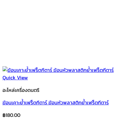
Quick View
อะไหล่เครื่องดนตรี
ฆ้อนเคาะย้ำเฟร็ตกีตาร์ ฆ้อนหัวพลาสติกย้ำเฟร็ตกีตาร์
฿
180.00