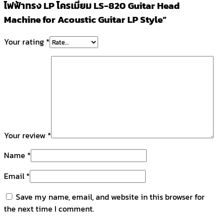
ไฟฟ้าทรง LP โครเมี่ยม LS-820 Guitar Head
Machine for Acoustic Guitar LP Style”
Your rating
*
Your review
*
Name
*
Email
*
Save my name, email, and website in this browser for
the next time I comment.