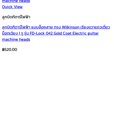
Quick View
ลูกบิดกีตาร์ไฟฟ้า
ลูกบิดกีตาร์ไฟฟ้า แบบล็อคสาย ทรง Wilkinson เรียงขวาแถวเดี่ยว
น็อตเฉียง 1 รู รุ่น FD-Lock 042 Gold Coat Electric guitar
machine heads
฿
520.00