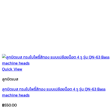
Quick View
ลูกบิดเบส
ลูกบิดเบส ทรงใบโพธิ์สีทอง แบบเปลือยน็อต 4 รู รุ่น QN-63 Bass
machine heads
฿
550.00