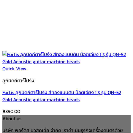
Quick View
ลูกบิดกีตาร์โปร่ง
Fortis ลูกบิดกีตาร์โปร่ง สีทองแบบตัน น็อตเฉียง 1 รู รุ่น QN-52
Gold Acoustic guitar machine heads
฿
390.00
About us
บริษัท ฟอร์ติส มิวสิคเคิ้ล จำกัด เราดำเนินธุรกิจเครื่องดนตรีด้วย