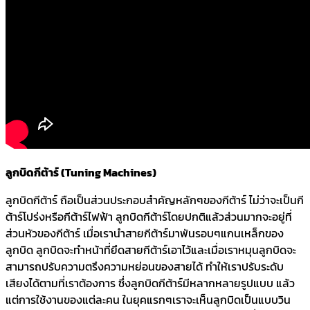
ลูกบิดกีต้าร์ (Tuning Machines)
ลูกบิดกีต้าร์ ถือเป็นส่วนประกอบสำคัญหลักๆของกีต้าร์ ไม่ว่าจะเป็นกี
ต้าร์โปร่งหรือกีต้าร์ไฟฟ้า ลูกบิดกีต้าร์โดยปกติแล้วส่วนมากจะอยู่ที่
ส่วนหัวของกีต้าร์ เมื่อเรานำสายกีต้าร์มาพันรอบๆแกนเหล็กของ
ลูกบิด ลูกบิดจะทำหน้าที่ยึดสายกีต้าร์เอาไว้และเมื่อเราหมุนลูกบิดจะ
สามารถปรับความตรึงความหย่อนของสายได้ ทำให้เราปรับระดับ
เสียงได้ตามที่เราต้องการ ซึ่งลูกบิดกีต้าร์มีหลากหลายรูปแบบ แล้ว
แต่การใช้งานของแต่ละคน ในยุคแรกๆเราจะเห็นลูกบิดเป็นแบบวิน