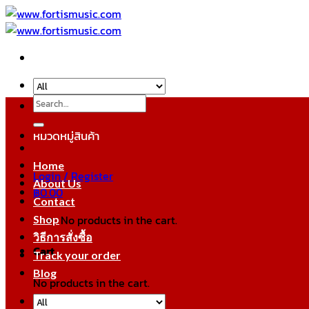
Skip
to
content
Search
for:
หมวดหมู่สินค้า
Home
Login / Register
About Us
฿
0.00
Contact
No products in the cart.
Shop
วิธีการสั่งซื้อ
Cart
Track your order
Blog
No products in the cart.