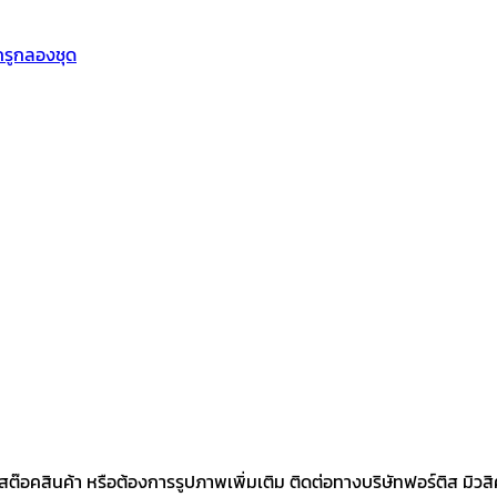
รูกลองชุด
คสินค้า หรือต้องการรูปภาพเพิ่มเติม ติดต่อทางบริษัทฟอร์ติส มิวสิคเค