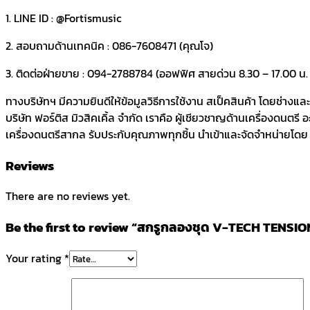
1. LINE ID : @Fortismusic
2. สอบถามด้านเทคนิค : 086-7608471 (คุณโจ)
3. ติดต่อฝ่ายขาย : 094-2788784 (ออฟฟิศ สายด่วน 8.30 – 17.00 น. ว
ทางบริษัทฯ มีความยินดีให้ข้อมูลวิธีการใช้งาน สเป็คสินค้า โดยช่างแ
บริษัท ฟอร์ติส มิวสิคเคิ้ล จำกัด เราคือ ผู้เชียวชาญด้านเครื่องดนตรี
เครื่องดนตรีสากล รับประกับคุณภาพทุกชิ้น นำเข้าและจัดจำหน่ายโดย บร
Reviews
There are no reviews yet.
Be the first to review “สกรูกลองชุด V-TECH TENSI
Your rating
*