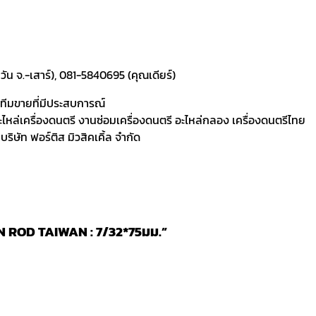
ัน จ.-เสาร์), 081-5840695 (คุณเดียร์)
ละทีมขายที่มีประสบการณ์
 อะไหล่เครื่องดนตรี งานซ่อมเครื่องดนตรี อะไหล่กลอง เครื่องดนตรีไทย
ิษัท ฟอร์ติส มิวสิคเคิ้ล จำกัด
ON ROD TAIWAN : 7/32*75มม.”