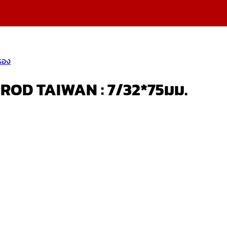
รอง
ROD TAIWAN : 7/32*75มม.