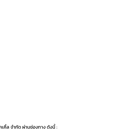
ิ้ล จำกัด ผ่านช่องทาง ดังนี้ :