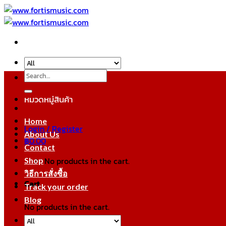
Skip
to
content
Search
for:
หมวดหมู่สินค้า
Home
Login / Register
About Us
฿
0.00
Contact
No products in the cart.
Shop
วิธีการสั่งซื้อ
Cart
Track your order
Blog
No products in the cart.