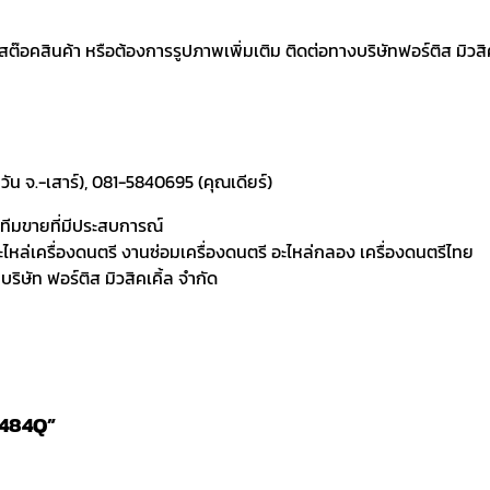
คสินค้า หรือต้องการรูปภาพเพิ่มเติม ติดต่อทางบริษัทฟอร์ติส มิวสิคเค
ัน จ.-เสาร์), 081-5840695 (คุณเดียร์)
ละทีมขายที่มีประสบการณ์
 อะไหล่เครื่องดนตรี งานซ่อมเครื่องดนตรี อะไหล่กลอง เครื่องดนตรีไทย
ิษัท ฟอร์ติส มิวสิคเคิ้ล จำกัด
-484Q”