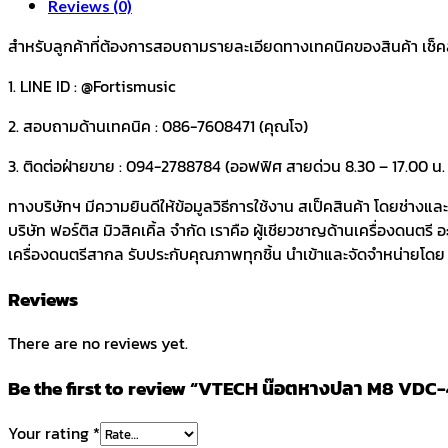
Reviews (0)
สำหรับลูกค้าที่ต้องการสอบถามรายละเอียดทางเทคนิคของสินค้า เช็คสต๊อ
1. LINE ID : @Fortismusic
2. สอบถามด้านเทคนิค : 086-7608471 (คุณโจ)
3. ติดต่อฝ่ายขาย : 094-2788784 (ออฟฟิศ สายด่วน 8.30 – 17.00 น. ว
ทางบริษัทฯ มีความยินดีให้ข้อมูลวิธีการใช้งาน สเป็คสินค้า โดยช่างแ
บริษัท ฟอร์ติส มิวสิคเคิ้ล จำกัด เราคือ ผู้เชียวชาญด้านเครื่องดนตรี
เครื่องดนตรีสากล รับประกับคุณภาพทุกชิ้น นำเข้าและจัดจำหน่ายโดย บร
Reviews
There are no reviews yet.
Be the first to review “VTECH น๊อตหางปลา M8 VDC
Your rating
*