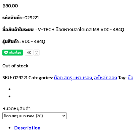
฿
80.00
รหัสสินค้า :
029221
ชื่อสินค้าในระบบ
: V-TECH น๊อตหางปลาไดเคส M8 VDC- 484Q
รุ่นสินค้า :
VDC- 484Q
Out of stock
SKU:
029221
Categories:
น็อต สกรู แหวนรอง
,
อะไหล่กลอง
Tag:
น๊
หมวดหมู่สินค้า
Description