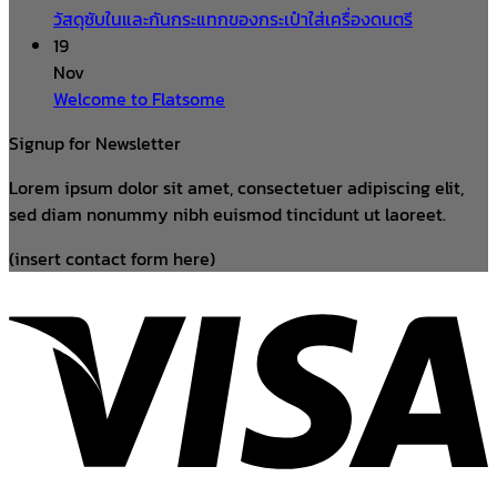
วัสดุซับในและกันกระแทกของกระเป๋าใส่เครื่องดนตรี
19
Nov
Welcome to Flatsome
Signup for Newsletter
Lorem ipsum dolor sit amet, consectetuer adipiscing elit,
sed diam nonummy nibh euismod tincidunt ut laoreet.
(insert contact form here)