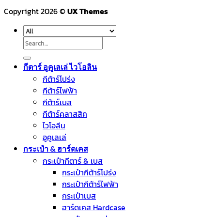
Copyright 2026 ©
UX Themes
Search
for:
กีตาร์ อูคูเลเล่ ไวโอลิน
กีต้าร์โปร่ง
กีต้าร์ไฟฟ้า
กีต้าร์เบส
กีต้าร์คลาสสิค
ไวโอลีน
อูคูเลเล่
กระเป๋า & ฮาร์ดเคส
กระเป๋ากีตาร์ & เบส
กระเป๋ากีต้าร์โปร่ง
กระเป๋ากีต้าร์ไฟฟ้า
กระเป๋าเบส
ฮาร์ดเคส Hardcase