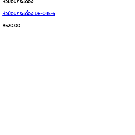
หัวฆ้อนกระเดื่อง
หัวฆ้อนกระเดื่อง DE-045-5
฿
520.00