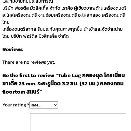
และทีมขายที่มีประสบการณ์
quantity
บริษัท ฟอร์ติส มิวสิคเคิ้ล จำกัด เราคือ ผู้เชียวชาญด้านเครื่องดนตรี
อะไหล่เครื่องดนตรี งานซ่อมเครื่องดนตรี อะไหล่กลอง เครื่องดนตรี
ไทย
เครื่องดนตรีสากล รับประกับคุณภาพทุกชิ้น นำเข้าและจัดจำหน่าย
โดย บริษัท ฟอร์ติส มิวสิคเคิ้ล จำกัด
Reviews
There are no reviews yet.
Be the first to review “Tube Lug กลองชุด โครเมี่ยม
ขาเตี้ย 23 mm. ระยะรูน๊อต 3.2 ซม. (32 มม.) กลองทอม
floortom สแนร์”
Your rating
*