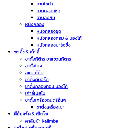
ฉาบไชน่า
ฉาบกลองชุด
ฉาบลงหิน
หนังกลอง
หนังกลองชุด
หนังกลองทอม & บองโก้
หนังกลองมาร์ชชิ่ง
ขาตั้ง & เก้าอี้
ขาตั้งกีต้าร์ ขาแขวนกีตาร์
ขาตั้งไมค์
สแตนโน๊ต
ขาตั้งคีบอร์ด
ขาตั้งกลองทอม บองโก้
เก้าอี้เปียโน
ขาตั้งเครื่องดนตรีอื่นๆ
ขาตั้งเครื่องเป่า
คีย์บอร์ด & เปียโน
คาลิมบ้า Kalimba
อะไหล่เครื่องดนตรี