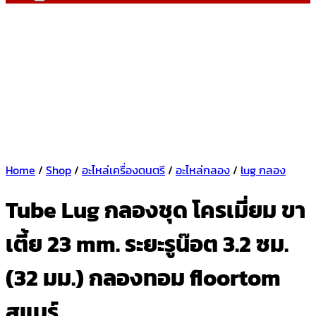
Home
/
Shop
/
อะไหล่เครื่องดนตรี
/
อะไหล่กลอง
/
lug กลอง
Tube Lug กลองชุด โครเมี่ยม ขา
เตี้ย 23 mm. ระยะรูน๊อต 3.2 ซม.
(32 มม.) กลองทอม floortom
สแนร์