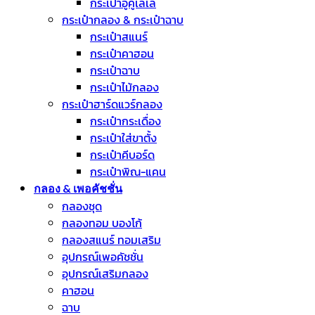
กระเป๋าอูคูเลเล่
กระเป๋ากลอง & กระเป๋าฉาบ
กระเป๋าสแนร์
กระเป๋าคาฮอน
กระเป๋าฉาบ
กระเป๋าไม้กลอง
กระเป๋าฮาร์ดแวร์กลอง
กระเป๋ากระเดื่อง
กระเป๋าใส่ขาตั้ง
กระเป๋าคีบอร์ด
กระเป๋าพิณ-แคน
กลอง & เพอคัชชั่น
กลองชุด
กลองทอม บองโก้
กลองสแนร์ ทอมเสริม
อุปกรณ์เพอคัชชั่น
อุปกรณ์เสริมกลอง
คาฮอน
ฉาบ