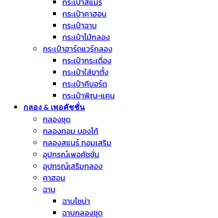
กระเป๋าสแนร์
กระเป๋าคาฮอน
กระเป๋าฉาบ
กระเป๋าไม้กลอง
กระเป๋าฮาร์ดแวร์กลอง
กระเป๋ากระเดื่อง
กระเป๋าใส่ขาตั้ง
กระเป๋าคีบอร์ด
กระเป๋าพิณ-แคน
กลอง & เพอคัชชั่น
กลองชุด
กลองทอม บองโก้
กลองสแนร์ ทอมเสริม
อุปกรณ์เพอคัชชั่น
อุปกรณ์เสริมกลอง
คาฮอน
ฉาบ
ฉาบไชน่า
ฉาบกลองชุด