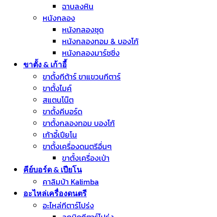
ฉาบลงหิน
หนังกลอง
หนังกลองชุด
หนังกลองทอม & บองโก้
หนังกลองมาร์ชชิ่ง
ขาตั้ง & เก้าอี้
ขาตั้งกีต้าร์ ขาแขวนกีตาร์
ขาตั้งไมค์
สแตนโน๊ต
ขาตั้งคีบอร์ด
ขาตั้งกลองทอม บองโก้
เก้าอี้เปียโน
ขาตั้งเครื่องดนตรีอื่นๆ
ขาตั้งเครื่องเป่า
คีย์บอร์ด & เปียโน
คาลิมบ้า Kalimba
อะไหล่เครื่องดนตรี
อะไหล่กีตาร์โปร่ง