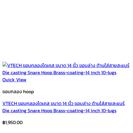
Quick View
ขอบกลอง hoop
VTECH ขอบกลองไดเคส ขนาด 14 นิ้ว ขอบล่าง ด้านใส่สายสะแนร์
Die casting Snare Hoop Brass-coating-14 inch 10-lugs
฿
1,950.00