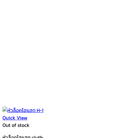
Quick View
Out of stock
หัวล็อคไฮแฮต cluth