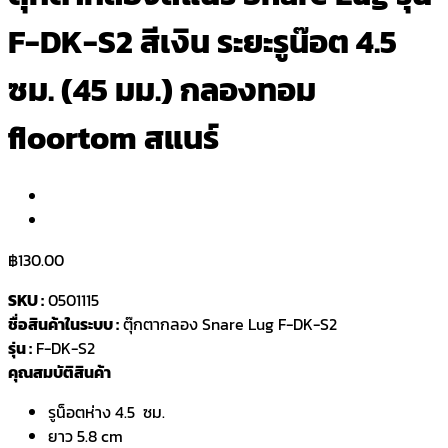
F-DK-S2 สีเงิน ระยะรูน๊อต 4.5
ซม. (45 มม.) กลองทอม
floortom สแนร์
฿
130.00
SKU :
0501115
ชื่อสินค้าในระบบ :
ตุ๊กตากลอง Snare Lug F-DK-S2
รุ่น :
F-DK-S2
คุณสมบัติสินค้า
รูน็อตห่าง 4.5 ซม.
ยาว 5.8 cm