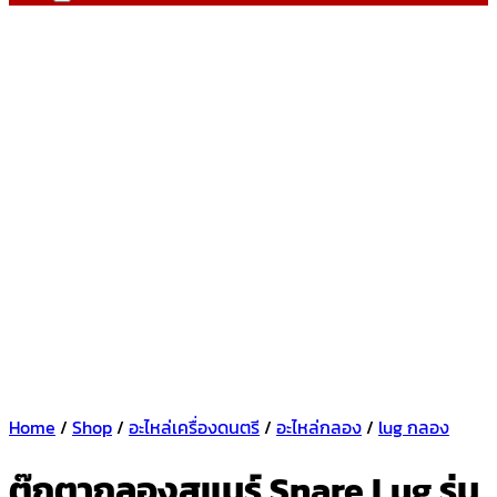
Home
/
Shop
/
อะไหล่เครื่องดนตรี
/
อะไหล่กลอง
/
lug กลอง
ตุ๊กตากลองสแนร์ Snare Lug รุ่น