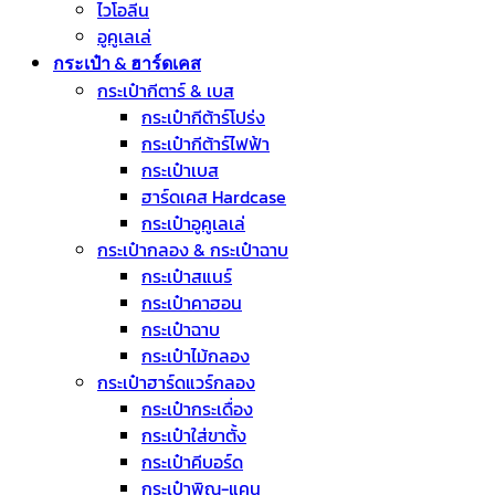
ไวโอลีน
อูคูเลเล่
กระเป๋า & ฮาร์ดเคส
กระเป๋ากีตาร์ & เบส
กระเป๋ากีต้าร์โปร่ง
กระเป๋ากีต้าร์ไฟฟ้า
กระเป๋าเบส
ฮาร์ดเคส Hardcase
กระเป๋าอูคูเลเล่
กระเป๋ากลอง & กระเป๋าฉาบ
กระเป๋าสแนร์
กระเป๋าคาฮอน
กระเป๋าฉาบ
กระเป๋าไม้กลอง
กระเป๋าฮาร์ดแวร์กลอง
กระเป๋ากระเดื่อง
กระเป๋าใส่ขาตั้ง
กระเป๋าคีบอร์ด
กระเป๋าพิณ-แคน