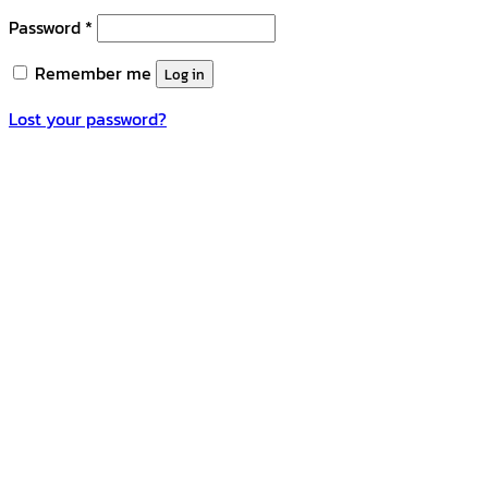
Password
*
Remember me
Log in
Lost your password?