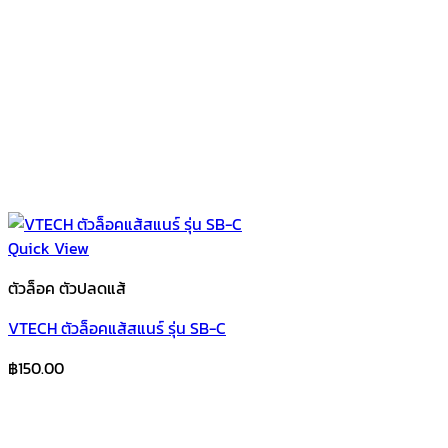
Quick View
ตัวล็อค ตัวปลดแส้
VTECH ตัวล็อคแส้สแนร์ รุ่น SB-C
฿
150.00