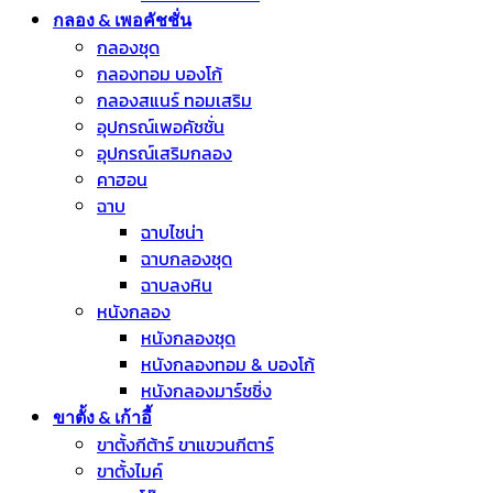
กลอง & เพอคัชชั่น
กลองชุด
กลองทอม บองโก้
กลองสแนร์ ทอมเสริม
อุปกรณ์เพอคัชชั่น
อุปกรณ์เสริมกลอง
คาฮอน
ฉาบ
ฉาบไชน่า
ฉาบกลองชุด
ฉาบลงหิน
หนังกลอง
หนังกลองชุด
หนังกลองทอม & บองโก้
หนังกลองมาร์ชชิ่ง
ขาตั้ง & เก้าอี้
ขาตั้งกีต้าร์ ขาแขวนกีตาร์
ขาตั้งไมค์