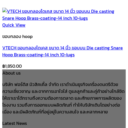
Quick View
ขอบกลอง hoop
VTECH ขอบกลองไดเคส ขนาด 14 นิ้ว ขอบบน Die casting Snare
Hoop Brass-coating-14 inch 10-lugs
฿
1,850.00
About us
บริษัท ฟอร์ติส มิวสิคเคิ้ล จำกัด เราดำเนินธุรกิจเครื่องดนตรีด้วย
ความเชี่ยวชาญ และจากการเอาใจใส่ ดูแลลูกค้าและคู่ค้าอย่างใกล้ชิด
ให้เราเราได้ทราบถึงความต้องการตลาด และศักยภาพการผลิตของ
โรงงาน รวมถึงการออกแบบผลิตภัณฑ์ ทำให้บริษัทเติบโตอย่างต่อ
เนื่อง และมีผลิตภัณฑ์ที่อยู่อยู่ในความสนใจ และหลากหลาย
Latest News