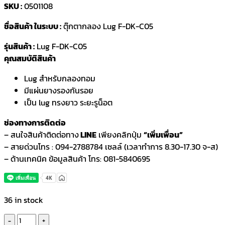
SKU :
0501108
ชื่อสินค้า ในระบบ :
ตุ๊กตากลอง Lug F-DK-C05
รุ่นสินค้า :
Lug F-DK-C05
คุณสมบัติสินค้า
Lug สำหรับกลองทอม
มีแผ่นยางรองกันรอย
เป็น lug ทรงยาว ระยะรูน็อต
ช่องทางการติดต่อ
– สนใจสินค้าติดต่อทาง
LINE
เพียงคลิกปุ่ม
“เพิ่มเพื่อน”
– สายด่วนโทร : 094-2788784 เซลล์ (เวลาทำการ 8.30-17.30 จ-ส)
– ด้านเทคนิค ข้อมูลสินค้า โทร: 081-5840695
36 in stock
ตุ๊กตา