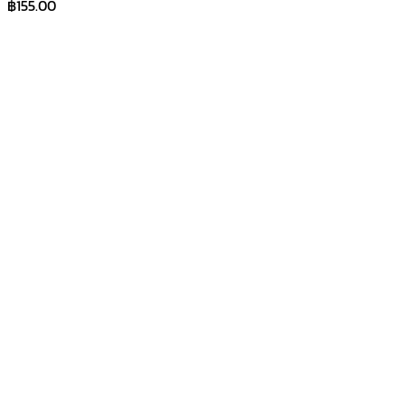
฿
155.00