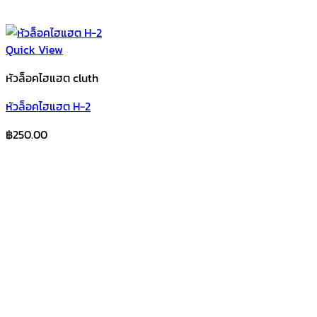
Quick View
หัวล็อคไฮแฮต cluth
หัวล็อคไฮแฮต H-2
฿
250.00