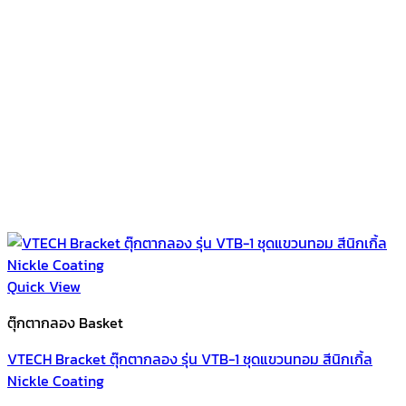
Quick View
ตุ๊กตากลอง Basket
VTECH Bracket ตุ๊กตากลอง รุ่น VTB-1 ชุดแขวนทอม สีนิกเกิ้ล
Nickle Coating