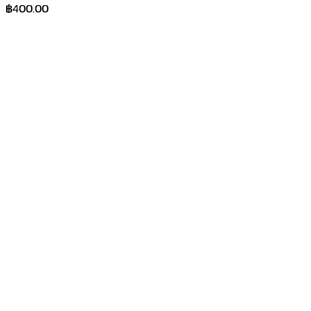
฿
400.00