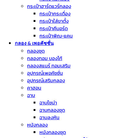
กระเป๋าฮาร์ดแวร์กลอง
กระเป๋ากระเดื่อง
กระเป๋าใส่ขาตั้ง
กระเป๋าคีบอร์ด
กระเป๋าพิณ-แคน
กลอง & เพอคัชชั่น
กลองชุด
กลองทอม บองโก้
กลองสแนร์ ทอมเสริม
อุปกรณ์เพอคัชชั่น
อุปกรณ์เสริมกลอง
คาฮอน
ฉาบ
ฉาบไชน่า
ฉาบกลองชุด
ฉาบลงหิน
หนังกลอง
หนังกลองชุด