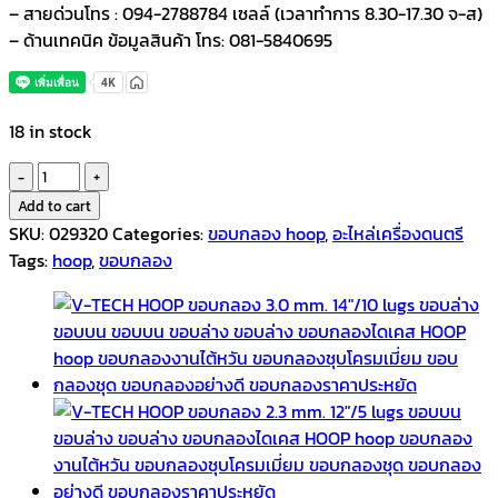
– สายด่วนโทร : 094-2788784 เซลล์ (เวลาทำการ 8.30-17.30 จ-ส)
– ด้านเทคนิค ข้อมูลสินค้า โทร: 081-5840695
18 in stock
V-
TECH
Add to cart
HOOP
SKU:
029320
Categories:
ขอบกลอง hoop
,
อะไหล่เครื่องดนตรี
ขอบ
Tags:
hoop
,
ขอบกลอง
กลอง
2.3
mm.
14″/10
lugs
ขอบ
บน
quantity