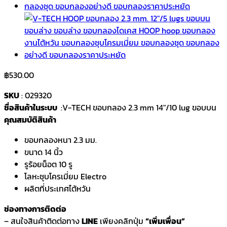
฿
530.00
SKU
: 029320
ชื่อสินค้าในระบบ
:V-TECH ขอบกลอง 2.3 mm 14″/10 lug ขอบบน
คุณสมบัติสินค้า
ขอบกลองหนา 2.3 มม.
ขนาด 14 นิ้ว
รูร้อยน็อต 10 รู
โลหะชุบโครเมี่ยม Electro
ผลิตที่ประเทศไต้หวัน
ช่องทางการติดต่อ
– สนใจสินค้าติดต่อทาง
LINE
เพียงคลิกปุ่ม
“เพิ่มเพื่อน”