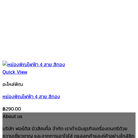
Quick View
อะไหล่พิณ
หย่องพิณไฟฟ้า 4 สาย สีทอง
฿
290.00
About us
บริษัท ฟอร์ติส มิวสิคเคิ้ล จำกัด เราดำเนินธุรกิจเครื่องดนตรีด้วย
ความเชี่ยวชาญ และจากการเอาใจใส่ ดูแลลูกค้าและคู่ค้าอย่างใกล้ชิด