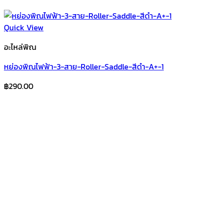
Quick View
อะไหล่พิณ
หย่องพิณไฟฟ้า-3-สาย-Roller-Saddle-สีดำ-A+-1
฿
290.00