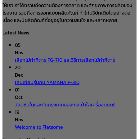
ให้เราเราได้ทราบถึงความต้องการตลาด และศักยภาพการผลิตของ
โรงงาน รวมถึงการออกแบบผลิตภัณฑ์ ทำให้บริษัทเติบโตอย่างต่อ
เนื่อง และมีผลิตภัณฑ์ที่อยู่อยู่ในความสนใจ และหลากหลาย
Latest News
05
Nov
เลือกไม้ทำกีตาร์ FG-710 และวิธีการเลือกไม้ทำกีตาร์
20
Dec
เล่นเทียบรุ่นกับ YAMAHA F-310
01
Oct
วัสดุซับในและกันกระแทกของกระเป๋าใส่เครื่องดนตรี
19
Nov
Welcome to Flatsome