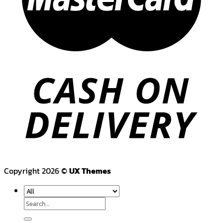
Copyright 2026 ©
UX Themes
Search
for: