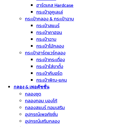
ฮาร์ดเคส Hardcase
กระเป๋าอูคูเลเล่
กระเป๋ากลอง & กระเป๋าฉาบ
กระเป๋าสแนร์
กระเป๋าคาฮอน
กระเป๋าฉาบ
กระเป๋าไม้กลอง
กระเป๋าฮาร์ดแวร์กลอง
กระเป๋ากระเดื่อง
กระเป๋าใส่ขาตั้ง
กระเป๋าคีบอร์ด
กระเป๋าพิณ-แคน
กลอง & เพอคัชชั่น
กลองชุด
กลองทอม บองโก้
กลองสแนร์ ทอมเสริม
อุปกรณ์เพอคัชชั่น
อุปกรณ์เสริมกลอง