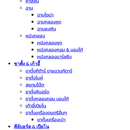
คาฮอน
ฉาบ
ฉาบไชน่า
ฉาบกลองชุด
ฉาบลงหิน
หนังกลอง
หนังกลองชุด
หนังกลองทอม & บองโก้
หนังกลองมาร์ชชิ่ง
ขาตั้ง & เก้าอี้
ขาตั้งกีต้าร์ ขาแขวนกีตาร์
ขาตั้งไมค์
สแตนโน๊ต
ขาตั้งคีบอร์ด
ขาตั้งกลองทอม บองโก้
เก้าอี้เปียโน
ขาตั้งเครื่องดนตรีอื่นๆ
ขาตั้งเครื่องเป่า
คีย์บอร์ด & เปียโน