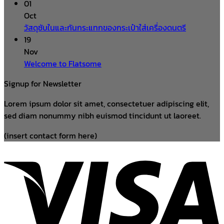
01
Oct
วัสดุซับในและกันกระแทกของกระเป๋าใส่เครื่องดนตรี
19
Nov
Welcome to Flatsome
Signup for Newsletter
Lorem ipsum dolor sit amet, consectetuer adipiscing elit,
sed diam nonummy nibh euismod tincidunt ut laoreet.
(insert contact form here)