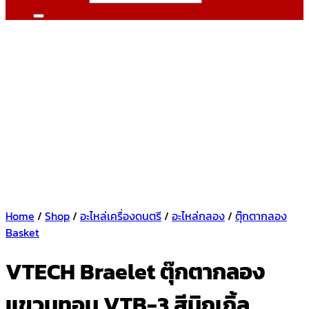
Home
/
Shop
/
อะไหล่เครื่องดนตรี
/
อะไหล่กลอง
/
ตุ๊กตากลอง
Basket
VTECH Braelet ตุ๊กตากลอง
แขวนทอม VTB-3 สีนิกเกิ้ล