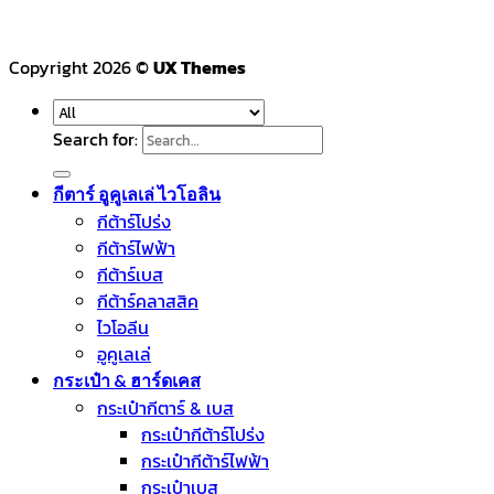
Copyright 2026 ©
UX Themes
Search for:
กีตาร์ อูคูเลเล่ ไวโอลิน
กีต้าร์โปร่ง
กีต้าร์ไฟฟ้า
กีต้าร์เบส
กีต้าร์คลาสสิค
ไวโอลีน
อูคูเลเล่
กระเป๋า & ฮาร์ดเคส
กระเป๋ากีตาร์ & เบส
กระเป๋ากีต้าร์โปร่ง
กระเป๋ากีต้าร์ไฟฟ้า
กระเป๋าเบส