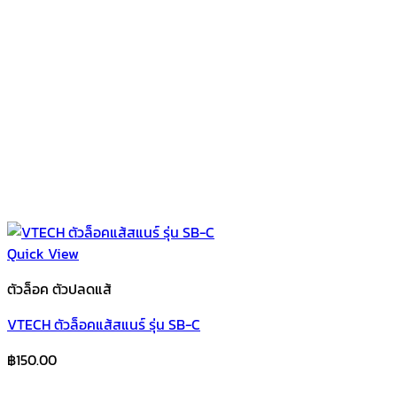
Quick View
ตัวล็อค ตัวปลดแส้
VTECH ตัวล็อคแส้สแนร์ รุ่น SB-C
฿
150.00