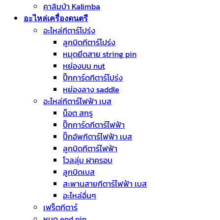
คาลิมบ้า Kalimba
อะไหล่เครื่องดนตรี
อะไหล่กีตาร์โปร่ง
ลูกบิดกีตาร์โปร่ง
หมุดยึดสาย string pin
หย่องบน nut
ปิ๊กการ์ดกีตาร์โปร่ง
หย่องลาง saddle
อะไหล่กีตาร์ไฟฟ้า เบส
น็อต สกรู
ปิ๊กการ์ดกีตาร์ไฟฟ้า
ปิ๊กอัพกีตาร์ไฟฟ้า เบส
ลูกบิดกีตาร์ไฟฟ้า
โวลลุ่ม ฝาครอบ
ลูกบิดเบส
สะพานสายกีตาร์ไฟฟ้า เบส
อะไหล่อื่นๆ
เฟร็ตกีตาร์
หมุด end pin