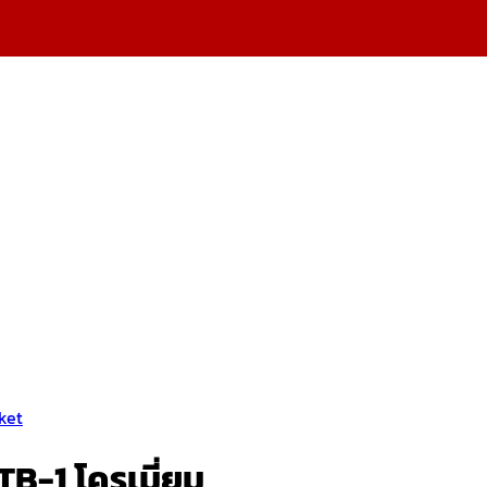
ket
-1 โครเมี่ยม