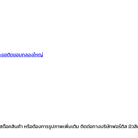
ะขอติดขอบกลองใหญ่
คสินค้า หรือต้องการรูปภาพเพิ่มเติม ติดต่อทางบริษัทฟอร์ติส มิวสิคเค