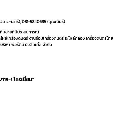
ัน จ.-เสาร์), 081-5840695 (คุณเดียร์)
ละทีมขายที่มีประสบการณ์
 อะไหล่เครื่องดนตรี งานซ่อมเครื่องดนตรี อะไหล่กลอง เครื่องดนตรีไทย
ิษัท ฟอร์ติส มิวสิคเคิ้ล จำกัด
TB-1 โครเมี่ยม”