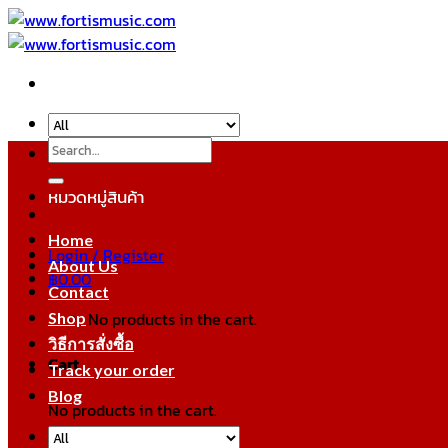
Skip
to
content
Search
for:
หมวดหมู่สินค้า
Home
Login / Register
About Us
฿
0.00
Contact
No products in the cart.
Shop
วิธีการสั่งซื้อ
Cart
Track your order
Blog
No products in the cart.