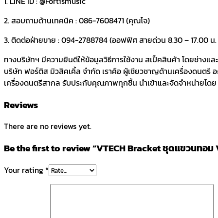
1. LINE ID : @Fortismusic
2. สอบถามด้านเทคนิค : 086-7608471 (คุณโจ)
3. ติดต่อฝ่ายขาย : 094-2788784 (ออฟฟิศ สายด่วน 8.30 – 17.00 น. ว
ทางบริษัทฯ มีความยินดีให้ข้อมูลวิธีการใช้งาน สเป็คสินค้า โดยช่างแ
บริษัท ฟอร์ติส มิวสิคเคิ้ล จำกัด เราคือ ผู้เชียวชาญด้านเครื่องดนตรี
เครื่องดนตรีสากล รับประกับคุณภาพทุกชิ้น นำเข้าและจัดจำหน่ายโดย บร
Reviews
There are no reviews yet.
Be the first to review “VTECH Bracket ชุดแขวนทอม V
Your rating
*