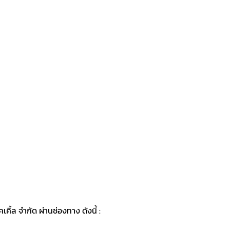
ิ้ล จำกัด ผ่านช่องทาง ดังนี้ :