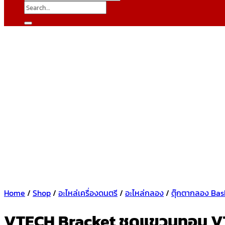
Search
for:
Home
/
Shop
/
อะไหล่เครื่องดนตรี
/
อะไหล่กลอง
/
ตุ๊กตากลอง Bas
VTECH Bracket ชุดแขวนทอม VTB