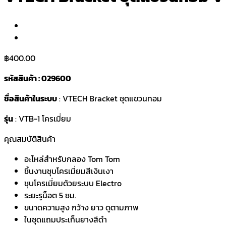
฿
400.00
รหัสสินค้า : 029600
ชื่อสินค้าในระบบ
: VTECH Bracket ชุดแขวนทอม
รุ่น
: VTB-1 โครเมี่ยม
คุณสมบัติสินค้า
อะไหล่สำหรับกลอง Tom Tom
ชิ้นงานชุบโครเมี่ยมสีเงินเงา
ชุบโครเมี่ยมด้วยระบบ Electro
ระยะรูน็อต 5 ซม.
ขนาดความสูง กว้าง ยาว ดูตามภาพ
ในชุดแถมประเก็นยางสีดำ